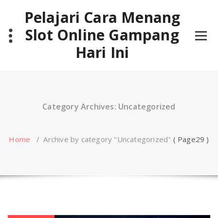
Skip
Pelajari Cara Menang
to
content
Slot Online Gampang
Hari Ini
Category Archives: Uncategorized
Home
/
Archive by category "Uncategorized"
( Page29 )