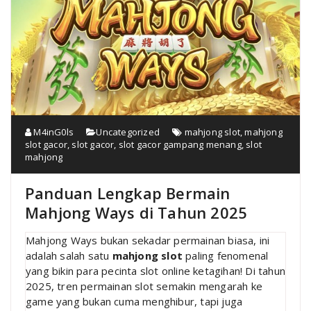
M4inG0ls
Uncategorized
mahjong slot
,
mahjong
slot gacor
,
slot gacor
,
slot gacor gampang menang
,
slot
mahjong
Panduan Lengkap Bermain
Mahjong Ways di Tahun 2025
Mahjong Ways bukan sekadar permainan biasa, ini
adalah salah satu
mahjong slot
paling fenomenal
yang bikin para pecinta slot online ketagihan! Di tahun
2025, tren permainan slot semakin mengarah ke
game yang bukan cuma menghibur, tapi juga