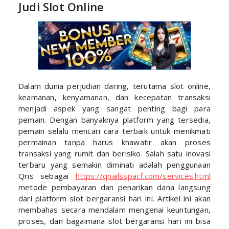
Judi Slot Online
Dalam dunia perjudian daring, terutama slot online,
keamanan, kenyamanan, dan kecepatan transaksi
menjadi aspek yang sangat penting bagi para
pemain. Dengan banyaknya platform yang tersedia,
pemain selalu mencari cara terbaik untuk menikmati
permainan tanpa harus khawatir akan proses
transaksi yang rumit dan berisiko. Salah satu inovasi
terbaru yang semakin diminati adalah penggunaan
Qris sebagai
https://qnailsspacf.com/services.html
metode pembayaran dan penarikan dana langsung
dari platform slot bergaransi hari ini. Artikel ini akan
membahas secara mendalam mengenai keuntungan,
proses, dan bagaimana slot bergaransi hari ini bisa