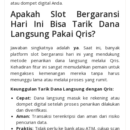
atau dompet digital Anda.
Apakah Slot Bergaransi
Hari Ini Bisa Tarik Dana
Langsung Pakai Qris?
Jawaban singkatnya adalah
ya
. Saat ini, banyak
platform slot bergaransi hari ini yang mendukung
metode penarikan dana langsung melalui Qris.
Kehadiran fitur ini sangat memudahkan pemain untuk
mengakses kemenangan mereka tanpa harus
menunggu lama atau melalui proses yang rumit.
Keunggulan Tarik Dana Langsung dengan Qris:
Cepat:
Dana langsung masuk ke rekening atau
dompet digital setelah proses penarikan dilakukan
dan diverifikasi.
Aman:
Transaksi terenkripsi dan aman dari risiko
pencurian data.
Praktis:
Tidak perlu ke bank atau ATM, cukup scan