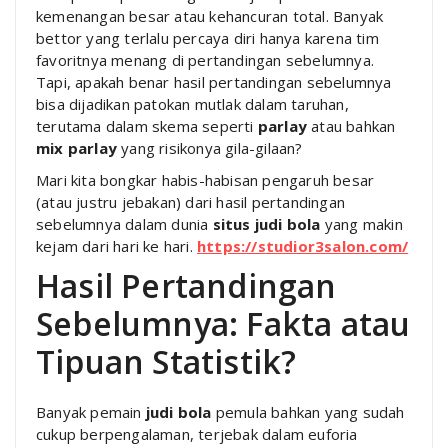
kemenangan besar atau kehancuran total. Banyak
bettor yang terlalu percaya diri hanya karena tim
favoritnya menang di pertandingan sebelumnya.
Tapi, apakah benar hasil pertandingan sebelumnya
bisa dijadikan patokan mutlak dalam taruhan,
terutama dalam skema seperti
parlay
atau bahkan
mix parlay
yang risikonya gila-gilaan?
Mari kita bongkar habis-habisan pengaruh besar
(atau justru jebakan) dari hasil pertandingan
sebelumnya dalam dunia
situs judi bola
yang makin
kejam dari hari ke hari.
https://studior3salon.com/
Hasil Pertandingan
Sebelumnya: Fakta atau
Tipuan Statistik?
Banyak pemain
judi bola
pemula bahkan yang sudah
cukup berpengalaman, terjebak dalam euforia