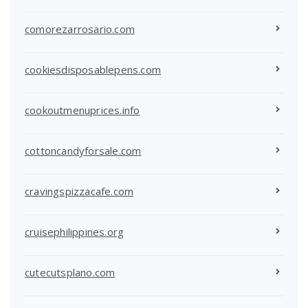
comorezarrosario.com
cookiesdisposablepens.com
cookoutmenuprices.info
cottoncandyforsale.com
cravingspizzacafe.com
cruisephilippines.org
cutecutsplano.com