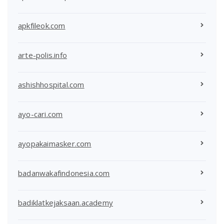
apkfileok.com
arte-polis.info
ashishhospital.com
ayo-cari.com
ayopakaimasker.com
badanwakafindonesia.com
badiklatkejaksaan.academy