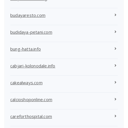
budayaresto.com
budidaya-petani.com
bung-hatta.info
cabjari-kolonodale.info
cakealways.com
calcioshoponline.com
careforthospital.com