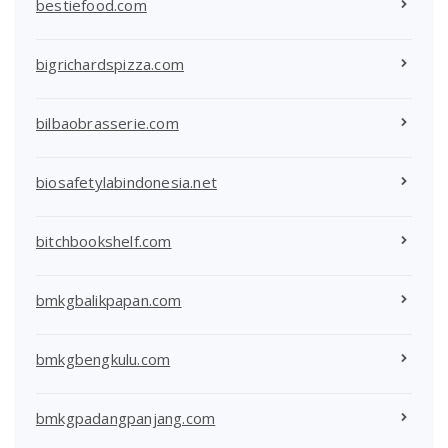
bestiefood.com
bigrichardspizza.com
bilbaobrasserie.com
biosafetylabindonesia.net
bitchbookshelf.com
bmkgbalikpapan.com
bmkgbengkulu.com
bmkgpadangpanjang.com