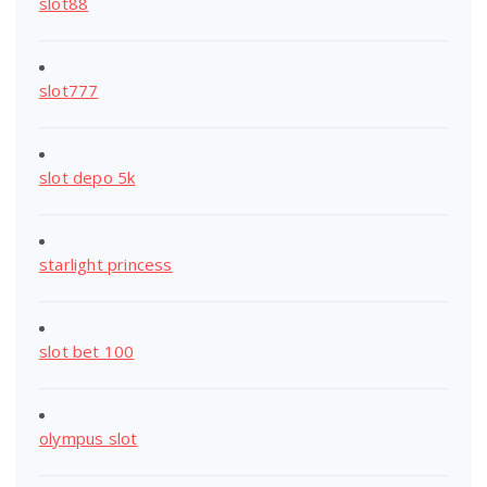
slot88
slot777
slot depo 5k
starlight princess
slot bet 100
olympus slot