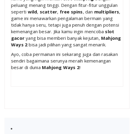
peluang menang tinggi. Dengan fitur-fitur unggulan
seperti
wild
,
scatter
,
free spins
, dan
multipliers
,
game ini menawarkan pengalaman bermain yang
tidak hanya seru, tetapi juga penuh dengan potensi
kemenangan besar. Jika kamu ingin mencoba
slot
gacor
yang bisa memberi banyak kejutan,
Mahjong
Ways 2
bisa jadi pilihan yang sangat menarik.
Ayo, coba permainan ini sekarang juga dan rasakan
sendiri bagaimana serunya meraih kemenangan
besar di dunia
Mahjong Ways 2
!