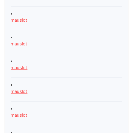
mauslot
mauslot
mauslot
mauslot
mauslot