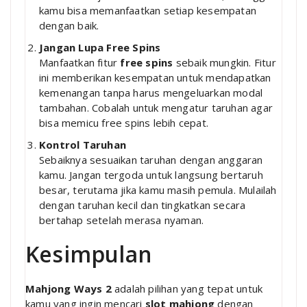
kamu bisa memanfaatkan setiap kesempatan
dengan baik.
Jangan Lupa Free Spins
Manfaatkan fitur
free spins
sebaik mungkin. Fitur
ini memberikan kesempatan untuk mendapatkan
kemenangan tanpa harus mengeluarkan modal
tambahan. Cobalah untuk mengatur taruhan agar
bisa memicu free spins lebih cepat.
Kontrol Taruhan
Sebaiknya sesuaikan taruhan dengan anggaran
kamu. Jangan tergoda untuk langsung bertaruh
besar, terutama jika kamu masih pemula. Mulailah
dengan taruhan kecil dan tingkatkan secara
bertahap setelah merasa nyaman.
Kesimpulan
Mahjong Ways 2
adalah pilihan yang tepat untuk
kamu yang ingin mencari
slot mahjong
dengan