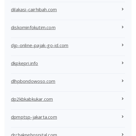
dilakasi-cairhibah.com
diskominfokutim.com
djp-online-pajak-go-id.com
dkpkepri.info
dlhpbondowoso.com
dp2kbkabkukar.com
dpmptsp-jakarta.com
drchaknehospital.com