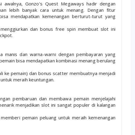
si awalnya, Gonzo’s Quest Megaways hadir dengan
an lebih banyak cara untuk menang. Dengan fitur
 bisa mendapatkan kemenangan berturut-turut yang
menggiurkan dan bonus free spin membuat slot ini
ckpot.
ma manis dan warna-warni dengan pembayaran yang
” pemain bisa mendapatkan kombinasi menang berulang
li ke pemain) dan bonus scatter membuatnya menjadi
n untuk meraih keuntungan.
 dengan pembaruan dan membawa pemain menjelajahi
enarik menjadikan slot ini sangat populer di kalangan
t memberi pemain peluang untuk meraih kemenangan