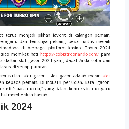
t terus menjadi pilihan favorit di kalangan pemain.
eragam, dan tentunya peluang besar untuk meraih
primadona di berbagai platform kasino. Tahun 2024
 siap memikat hati
https://cbbistroorlando.com/
para
has daftar slot gacor 2024 yang dapat Anda coba dan
stis di setiap putaran.
i istilah “slot gacor.” Slot gacor adalah mesin
slot
kepada pemain. Di industri perjudian, kata “gacor”
 berarti “suara merdu,” yang dalam konteks ini mengacu
 hal memberikan hadiah.
aik 2024