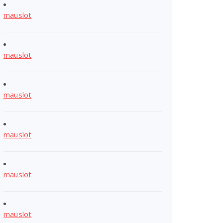
mauslot
mauslot
mauslot
mauslot
mauslot
mauslot