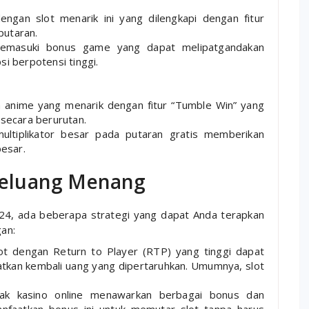
ngan slot menarik ini yang dilengkapi dengan fitur
 putaran.
masuki bonus game yang dapat melipatgandakan
 berpotensi tinggi.
 anime yang menarik dengan fitur “Tumble Win” yang
secara berurutan.
ltiplikator besar pada putaran gratis memberikan
esar.
Peluang Menang
024, ada beberapa strategi yang dapat Anda terapkan
an:
lot dengan Return to Player (RTP) yang tinggi dapat
tkan kembali uang yang dipertaruhkan. Umumnya, slot
ak kasino online menawarkan berbagai bonus dan
nfaatkan bonus ini untuk memutar slot tanpa harus