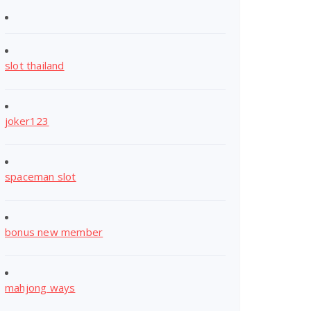
slot thailand
joker123
spaceman slot
bonus new member
mahjong ways