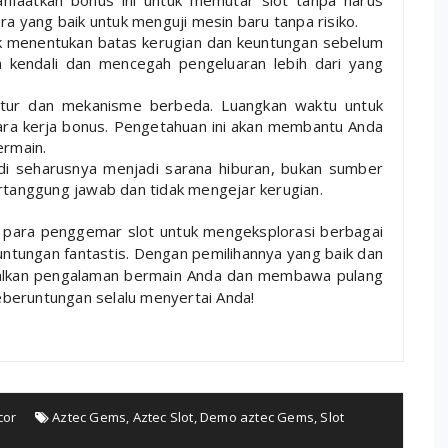
a yang baik untuk menguji mesin baru tanpa risiko.
k menentukan batas kerugian dan keuntungan sebelum
 kendali dan mencegah pengeluaran lebih dari yang
 fitur dan mekanisme berbeda. Luangkan waktu untuk
cara kerja bonus. Pengetahuan ini akan membantu Anda
ermain.
di seharusnya menjadi sarana hiburan, bukan sumber
rtanggung jawab dan tidak mengejar kerugian.
 para penggemar slot untuk mengeksplorasi berbagai
tungan fantastis. Dengan pemilihannya yang baik dan
malkan pengalaman bermain Anda dan membawa pulang
beruntungan selalu menyertai Anda!
cor
Aztec Gems
,
Aztec Slot
,
Demo aztec Gems
,
Slot