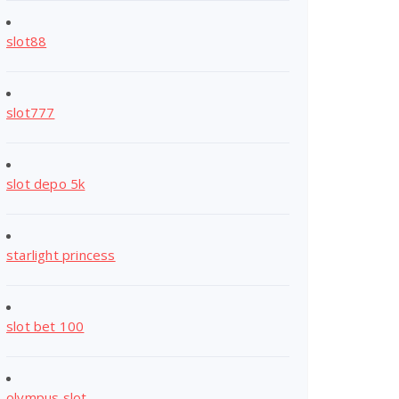
slot88
slot777
slot depo 5k
starlight princess
slot bet 100
olympus slot