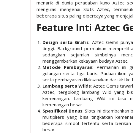
menarik di dunia peradaban kuno Aztec sec
mengulas mengenai Slots Aztec, termasu
beberapa situs paling dipercaya yang menjaja
Feature Inti Aztec 
Design serta Grafis
: Aztec Gems punyai
tinggi. Background permainan memperlihat
sedangkan sejumlah simbolnya men
menggambarkan kekayaan budaya Aztec.
Metode Pembayaran
: Permainan ini 
gulungan serta tiga baris. Paduan ikon 
serta pembayaran dilaksanakan dari kiri ke 
Lambang serta Wilds
: Aztec Gems tawar
Aztec, tergolong lambang Wild yang b
kemenangan. Lambang Wild ini bisa 
kemenangan besar.
Spesifikasi Bonus
: Slots ini ditambahkan
multipliers yang bisa tingkatkan kemena
beberapa simbol tertentu serta berika
besar.