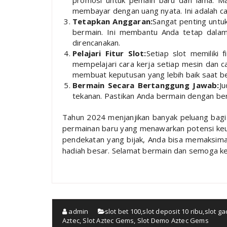
membayar dengan uang nyata. Ini adalah car
Tetapkan Anggaran:
Sangat penting untu
bermain. Ini membantu Anda tetap dalam
direncanakan.
Pelajari Fitur Slot:
Setiap slot memiliki
mempelajari cara kerja setiap mesin dan 
membuat keputusan yang lebih baik saat b
Bermain Secara Bertanggung Jawab:
Ju
tekanan. Pastikan Anda bermain dengan be
Tahun 2024 menjanjikan banyak peluang bagi
permainan baru yang menawarkan potensi keun
pendekatan yang bijak, Anda bisa memaksi
hadiah besar. Selamat bermain dan semoga ke
admin
slot bet 100
,
slot deposit 10 ribu
,
slot ga
Aztec
,
Slot Aztec Gems
,
Slot Demo Aztec Gems