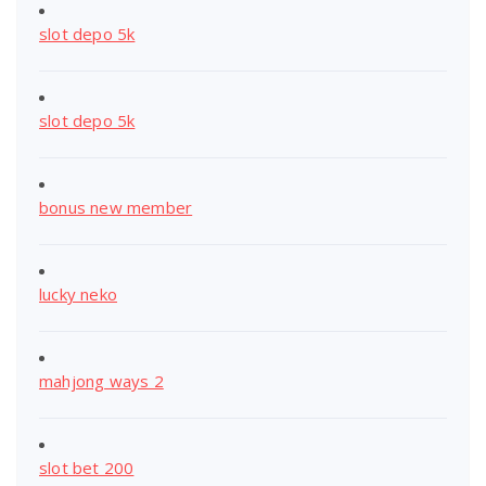
slot depo 5k
slot depo 5k
bonus new member
lucky neko
mahjong ways 2
slot bet 200