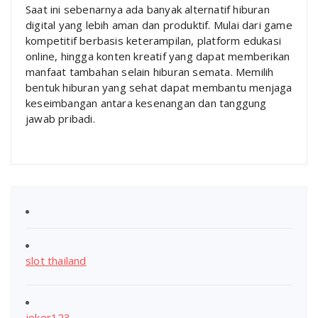
Saat ini sebenarnya ada banyak alternatif hiburan
digital yang lebih aman dan produktif. Mulai dari game
kompetitif berbasis keterampilan, platform edukasi
online, hingga konten kreatif yang dapat memberikan
manfaat tambahan selain hiburan semata. Memilih
bentuk hiburan yang sehat dapat membantu menjaga
keseimbangan antara kesenangan dan tanggung
jawab pribadi.
slot thailand
joker123