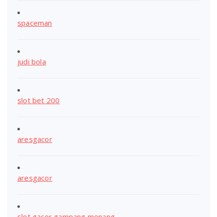
spaceman
judi bola
slot bet 200
aresgacor
aresgacor
slot gacor gampang menang