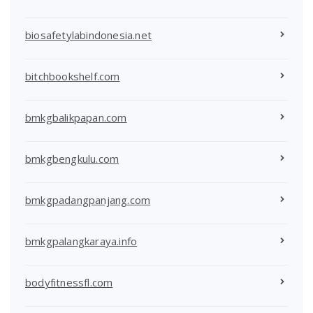
biosafetylabindonesia.net
bitchbookshelf.com
bmkgbalikpapan.com
bmkgbengkulu.com
bmkgpadangpanjang.com
bmkgpalangkaraya.info
bodyfitnessfl.com