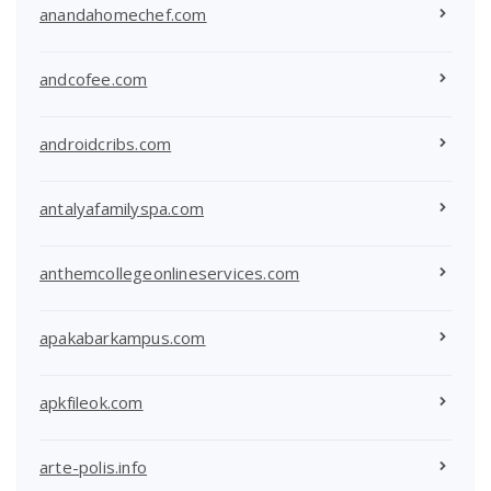
anandahomechef.com
andcofee.com
androidcribs.com
antalyafamilyspa.com
anthemcollegeonlineservices.com
apakabarkampus.com
apkfileok.com
arte-polis.info