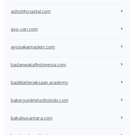
ashishhospital.com
ayo-cari.com
ayopakaimasker.com
badanwakafindonesia.com
badiklatkejaksaan.academy
bakeryunlimitedtoledo.com
bakulnusantara.com