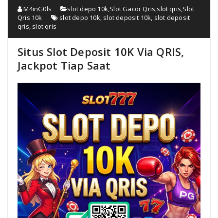
M4inG0ls
slot depo 10k
,
Slot Gacor Qris
,
slot qris
,
Slot
Qris 10k
slot depo 10k
,
slot deposit 10k
,
slot deposit
qris
,
slot qris
Situs Slot Deposit 10K Via QRIS,
Jackpot Tiap Saat