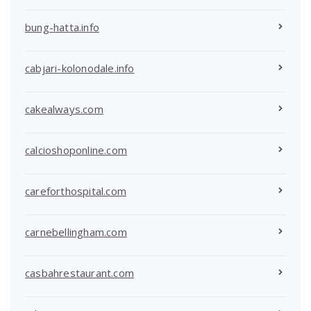
bung-hatta.info
cabjari-kolonodale.info
cakealways.com
calcioshoponline.com
careforthospital.com
carnebellingham.com
casbahrestaurant.com