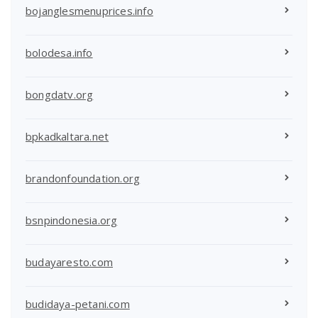
bojanglesmenuprices.info
bolodesa.info
bongdatv.org
bpkadkaltara.net
brandonfoundation.org
bsnpindonesia.org
budayaresto.com
budidaya-petani.com