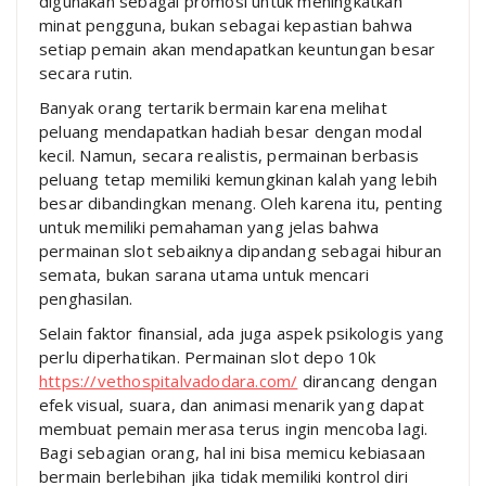
digunakan sebagai promosi untuk meningkatkan
minat pengguna, bukan sebagai kepastian bahwa
setiap pemain akan mendapatkan keuntungan besar
secara rutin.
Banyak orang tertarik bermain karena melihat
peluang mendapatkan hadiah besar dengan modal
kecil. Namun, secara realistis, permainan berbasis
peluang tetap memiliki kemungkinan kalah yang lebih
besar dibandingkan menang. Oleh karena itu, penting
untuk memiliki pemahaman yang jelas bahwa
permainan slot sebaiknya dipandang sebagai hiburan
semata, bukan sarana utama untuk mencari
penghasilan.
Selain faktor finansial, ada juga aspek psikologis yang
perlu diperhatikan. Permainan slot depo 10k
https://vethospitalvadodara.com/
dirancang dengan
efek visual, suara, dan animasi menarik yang dapat
membuat pemain merasa terus ingin mencoba lagi.
Bagi sebagian orang, hal ini bisa memicu kebiasaan
bermain berlebihan jika tidak memiliki kontrol diri