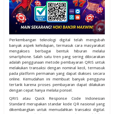
Perkembangan teknologi digital telah mengubah
banyak aspek kehidupan, termasuk cara masyarakat
mengakses berbagai bentuk hiburan melalui
smartphone. Salah satu tren yang sering dibicarakan
adalah penggunaan metode pembayaran QRIS untuk
melakukan transaksi dengan nominal kecil, termasuk
pada platform permainan yang dapat diakses secara
online. Kemudahan ini membuat banyak pengguna
tertarik karena proses pembayaran dapat dilakukan
dengan cepat hanya melalui ponsel.
QRIS atau Quick Response Code Indonesian
Standard merupakan standar kode QR nasional yang
dikembangkan untuk memudahkan transaksi digital.