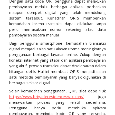
Dengan satu kode QR, pengguna dapat melakukan
pembayaran melalui berbagai aplikasi perbankan
maupun dompet digital yang telah mendukung
sistem tersebut. Kehadiran QRIS memberikan
kemudahan karena transaksi dapat dilakukan tanpa
perlu memasukkan nomor rekening atau data
pembayaran secara manual.
Bagi pengguna smartphone, kemudahan transaksi
digital menjadi salah satu alasan utama meningkatnya
penggunaan berbagai layanan online. Cukup dengan
koneksi internet yang stabil dan aplikasi pembayaran
yang aktif, proses transaksi dapat diselesaikan dalam
hitungan detik. Hal ini membuat QRIS menjadi salah
satu metode pembayaran yang banyak digunakan di
berbagai sektor digital.
Selain kemudahan penggunaan, QRIS slot depo 10k
https://www.brigaderesidenceswtc.com/
juga
menawarkan proses yang relatif sederhana.
Pengguna hanya perlu membuka aplikasi
pembayaran, memindai kode QR yang tersedia,