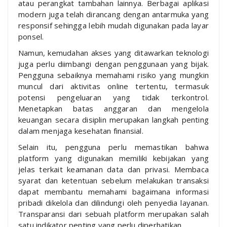
atau perangkat tambahan lainnya. Berbagai aplikasi
modern juga telah dirancang dengan antarmuka yang
responsif sehingga lebih mudah digunakan pada layar
ponsel.
Namun, kemudahan akses yang ditawarkan teknologi
juga perlu diimbangi dengan penggunaan yang bijak.
Pengguna sebaiknya memahami risiko yang mungkin
muncul dari aktivitas online tertentu, termasuk
potensi pengeluaran yang tidak terkontrol.
Menetapkan batas anggaran dan mengelola
keuangan secara disiplin merupakan langkah penting
dalam menjaga kesehatan finansial.
Selain itu, pengguna perlu memastikan bahwa
platform yang digunakan memiliki kebijakan yang
jelas terkait keamanan data dan privasi. Membaca
syarat dan ketentuan sebelum melakukan transaksi
dapat membantu memahami bagaimana informasi
pribadi dikelola dan dilindungi oleh penyedia layanan.
Transparansi dari sebuah platform merupakan salah
satu indikator penting yang perlu diperhatikan.