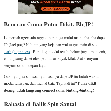
Beneran Cuma Putar Dikit, Eh JP!
Lo pernah ngerasain nggak, baru juga mulai main, tiba-tiba dapet
JP (Jackpot)? Nah, ini yang kejadian waktu gua main di slot
starlight princess
. Baru juga modal receh, belum juga lima menit,
eh langsung dapet efek petir turun kayak kilat. Auto senyum-
senyum sendiri depan layar.
Gak nyangka sih, soalnya biasanya dapet JP itu butuh waktu,
Putar dikit
modal lumayan, dan mental baja. Tapi kali ini?
doang, udah langsung connect sama bintang-bintang!
Rahasia di Balik Spin Santai