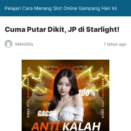
Pelajari Cara Menang Slot Online Gampang Hari Ini
Cuma Putar Dikit, JP di Starlight!
M4inG0ls
1 tahun ago