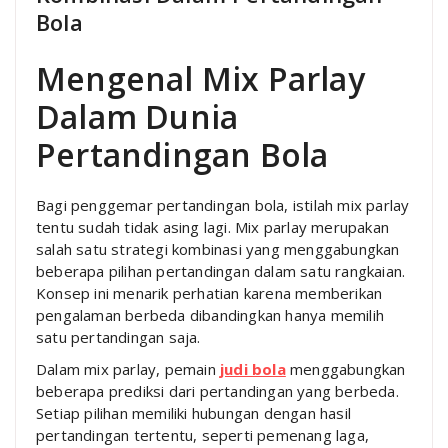
Bola
Mengenal Mix Parlay
Dalam Dunia
Pertandingan Bola
Bagi penggemar pertandingan bola, istilah mix parlay
tentu sudah tidak asing lagi. Mix parlay merupakan
salah satu strategi kombinasi yang menggabungkan
beberapa pilihan pertandingan dalam satu rangkaian.
Konsep ini menarik perhatian karena memberikan
pengalaman berbeda dibandingkan hanya memilih
satu pertandingan saja.
Dalam mix parlay, pemain
judi bola
menggabungkan
beberapa prediksi dari pertandingan yang berbeda.
Setiap pilihan memiliki hubungan dengan hasil
pertandingan tertentu, seperti pemenang laga,