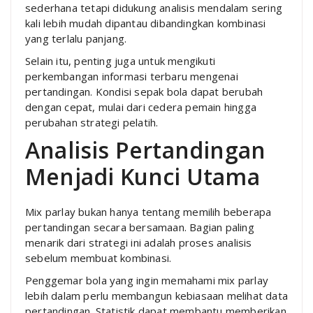
sederhana tetapi didukung analisis mendalam sering
kali lebih mudah dipantau dibandingkan kombinasi
yang terlalu panjang.
Selain itu, penting juga untuk mengikuti
perkembangan informasi terbaru mengenai
pertandingan. Kondisi sepak bola dapat berubah
dengan cepat, mulai dari cedera pemain hingga
perubahan strategi pelatih.
Analisis Pertandingan
Menjadi Kunci Utama
Mix parlay bukan hanya tentang memilih beberapa
pertandingan secara bersamaan. Bagian paling
menarik dari strategi ini adalah proses analisis
sebelum membuat kombinasi.
Penggemar bola yang ingin memahami mix parlay
lebih dalam perlu membangun kebiasaan melihat data
pertandingan. Statistik dapat membantu memberikan