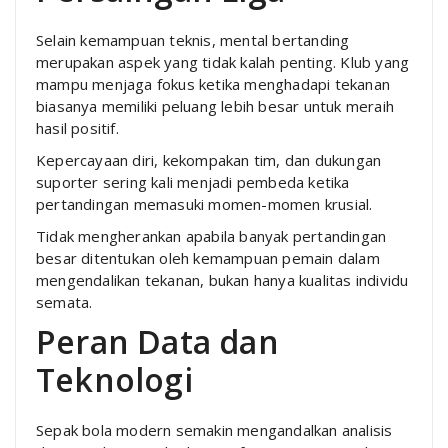
Selain kemampuan teknis, mental bertanding
merupakan aspek yang tidak kalah penting. Klub yang
mampu menjaga fokus ketika menghadapi tekanan
biasanya memiliki peluang lebih besar untuk meraih
hasil positif.
Kepercayaan diri, kekompakan tim, dan dukungan
suporter sering kali menjadi pembeda ketika
pertandingan memasuki momen-momen krusial.
Tidak mengherankan apabila banyak pertandingan
besar ditentukan oleh kemampuan pemain dalam
mengendalikan tekanan, bukan hanya kualitas individu
semata.
Peran Data dan
Teknologi
Sepak bola modern semakin mengandalkan analisis