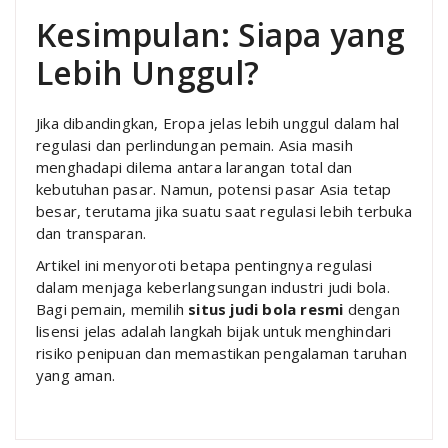
Kesimpulan: Siapa yang
Lebih Unggul?
Jika dibandingkan, Eropa jelas lebih unggul dalam hal
regulasi dan perlindungan pemain. Asia masih
menghadapi dilema antara larangan total dan
kebutuhan pasar. Namun, potensi pasar Asia tetap
besar, terutama jika suatu saat regulasi lebih terbuka
dan transparan.
Artikel ini menyoroti betapa pentingnya regulasi
dalam menjaga keberlangsungan industri judi bola.
Bagi pemain, memilih
situs judi bola resmi
dengan
lisensi jelas adalah langkah bijak untuk menghindari
risiko penipuan dan memastikan pengalaman taruhan
yang aman.