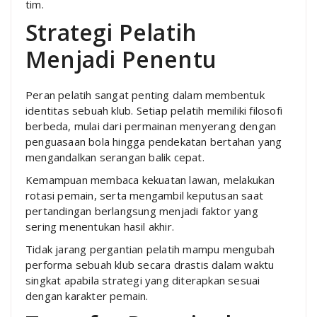
tim.
Strategi Pelatih
Menjadi Penentu
Peran pelatih sangat penting dalam membentuk
identitas sebuah klub. Setiap pelatih memiliki filosofi
berbeda, mulai dari permainan menyerang dengan
penguasaan bola hingga pendekatan bertahan yang
mengandalkan serangan balik cepat.
Kemampuan membaca kekuatan lawan, melakukan
rotasi pemain, serta mengambil keputusan saat
pertandingan berlangsung menjadi faktor yang
sering menentukan hasil akhir.
Tidak jarang pergantian pelatih mampu mengubah
performa sebuah klub secara drastis dalam waktu
singkat apabila strategi yang diterapkan sesuai
dengan karakter pemain.