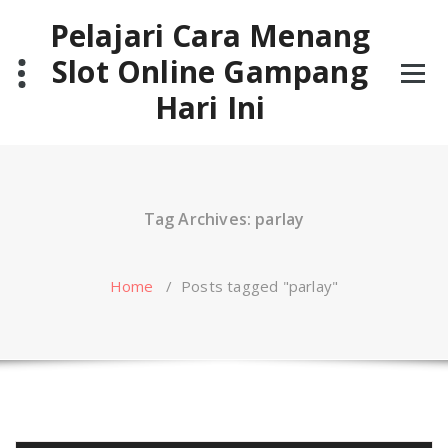
Skip
Pelajari Cara Menang
to
content
Slot Online Gampang
Hari Ini
Tag Archives: parlay
Home
/
Posts tagged "parlay"