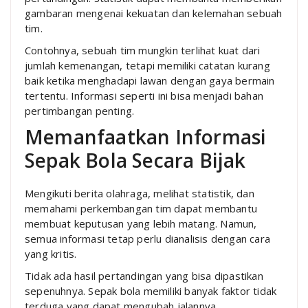
gambaran mengenai kekuatan dan kelemahan sebuah
tim.
Contohnya, sebuah tim mungkin terlihat kuat dari
jumlah kemenangan, tetapi memiliki catatan kurang
baik ketika menghadapi lawan dengan gaya bermain
tertentu. Informasi seperti ini bisa menjadi bahan
pertimbangan penting.
Memanfaatkan Informasi
Sepak Bola Secara Bijak
Mengikuti berita olahraga, melihat statistik, dan
memahami perkembangan tim dapat membantu
membuat keputusan yang lebih matang. Namun,
semua informasi tetap perlu dianalisis dengan cara
yang kritis.
Tidak ada hasil pertandingan yang bisa dipastikan
sepenuhnya. Sepak bola memiliki banyak faktor tidak
terduga yang dapat mengubah jalannya