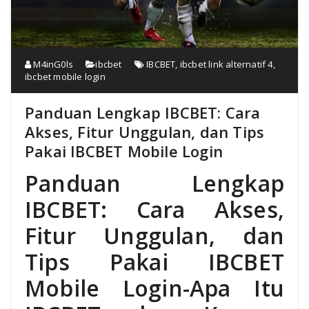
M4inG0ls
ibcbet
IBCBET
,
ibcbet link alternatif 4
,
ibcbet mobile login
Panduan Lengkap IBCBET: Cara
Akses, Fitur Unggulan, dan Tips
Pakai IBCBET Mobile Login
Panduan Lengkap
IBCBET: Cara Akses,
Fitur Unggulan, dan
Tips Pakai IBCBET
Mobile Login-Apa Itu