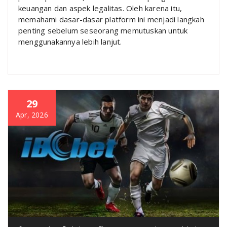
keuangan dan aspek legalitas. Oleh karena itu,
memahami dasar-dasar platform ini menjadi langkah
penting sebelum seseorang memutuskan untuk
menggunakannya lebih lanjut.
29
Apr, 2026