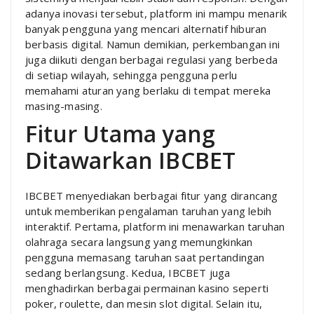
adanya inovasi tersebut, platform ini mampu menarik
banyak pengguna yang mencari alternatif hiburan
berbasis digital. Namun demikian, perkembangan ini
juga diikuti dengan berbagai regulasi yang berbeda
di setiap wilayah, sehingga pengguna perlu
memahami aturan yang berlaku di tempat mereka
masing-masing.
Fitur Utama yang
Ditawarkan IBCBET
IBCBET menyediakan berbagai fitur yang dirancang
untuk memberikan pengalaman taruhan yang lebih
interaktif. Pertama, platform ini menawarkan taruhan
olahraga secara langsung yang memungkinkan
pengguna memasang taruhan saat pertandingan
sedang berlangsung. Kedua, IBCBET juga
menghadirkan berbagai permainan kasino seperti
poker, roulette, dan mesin slot digital. Selain itu,