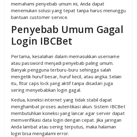
memahami penyebab umum ini, Anda dapat
menemukan solusi yang tepat tanpa harus menunggu
bantuan customer service.
Penyebab Umum Gagal
Login IBCBet
Pertama, kesalahan dalam memasukkan username
atau password menjadi penyebab paling umum.
Banyak pengguna terburu-buru sehingga salah
mengetik huruf besar, huruf kecil, atau angka. Selain
itu, fitur caps lock yang aktif tanpa disadari juga
sering menyebabkan login gagal.
Kedua, koneksi internet yang tidak stabil dapat
menghambat proses autentikasi akun. Sistem IBCBet
membutuhkan koneksi yang lancar agar server dapat
memverifikasi data login dengan cepat. Jika jaringan
Anda lambat atau sering terputus, maka halaman
login bisa mengalami error.