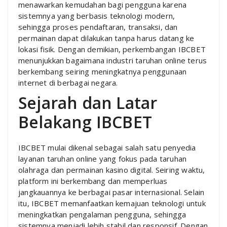
menawarkan kemudahan bagi pengguna karena
sistemnya yang berbasis teknologi modern,
sehingga proses pendaftaran, transaksi, dan
permainan dapat dilakukan tanpa harus datang ke
lokasi fisik. Dengan demikian, perkembangan IBCBET
menunjukkan bagaimana industri taruhan online terus
berkembang seiring meningkatnya penggunaan
internet di berbagai negara.
Sejarah dan Latar
Belakang IBCBET
IBCBET mulai dikenal sebagai salah satu penyedia
layanan taruhan online yang fokus pada taruhan
olahraga dan permainan kasino digital. Seiring waktu,
platform ini berkembang dan memperluas
jangkauannya ke berbagai pasar internasional. Selain
itu, IBCBET memanfaatkan kemajuan teknologi untuk
meningkatkan pengalaman pengguna, sehingga
sistemnya menjadi lebih stabil dan responsif. Dengan