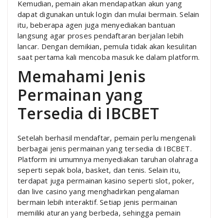
Kemudian, pemain akan mendapatkan akun yang
dapat digunakan untuk login dan mulai bermain. Selain
itu, beberapa agen juga menyediakan bantuan
langsung agar proses pendaftaran berjalan lebih
lancar. Dengan demikian, pemula tidak akan kesulitan
saat pertama kali mencoba masuk ke dalam platform.
Memahami Jenis
Permainan yang
Tersedia di IBCBET
Setelah berhasil mendaftar, pemain perlu mengenali
berbagai jenis permainan yang tersedia di IBCBET.
Platform ini umumnya menyediakan taruhan olahraga
seperti sepak bola, basket, dan tenis. Selain itu,
terdapat juga permainan kasino seperti slot, poker,
dan live casino yang menghadirkan pengalaman
bermain lebih interaktif. Setiap jenis permainan
memiliki aturan yang berbeda, sehingga pemain