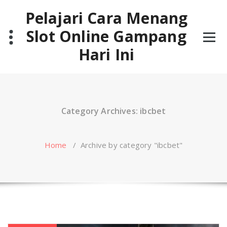
Skip
Pelajari Cara Menang
to
content
Slot Online Gampang
Hari Ini
Category Archives: ibcbet
Home
/
Archive by category "ibcbet"