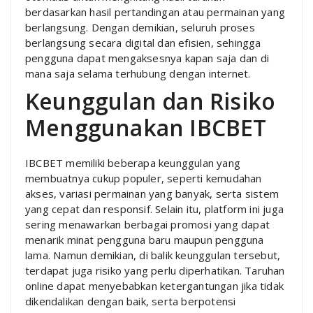
berdasarkan hasil pertandingan atau permainan yang
berlangsung. Dengan demikian, seluruh proses
berlangsung secara digital dan efisien, sehingga
pengguna dapat mengaksesnya kapan saja dan di
mana saja selama terhubung dengan internet.
Keunggulan dan Risiko
Menggunakan IBCBET
IBCBET memiliki beberapa keunggulan yang
membuatnya cukup populer, seperti kemudahan
akses, variasi permainan yang banyak, serta sistem
yang cepat dan responsif. Selain itu, platform ini juga
sering menawarkan berbagai promosi yang dapat
menarik minat pengguna baru maupun pengguna
lama. Namun demikian, di balik keunggulan tersebut,
terdapat juga risiko yang perlu diperhatikan. Taruhan
online dapat menyebabkan ketergantungan jika tidak
dikendalikan dengan baik, serta berpotensi