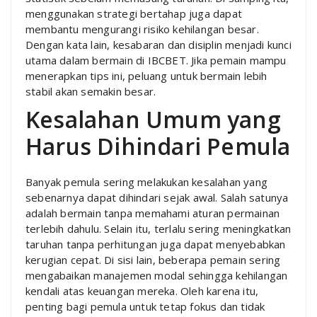
menggunakan strategi bertahap juga dapat
membantu mengurangi risiko kehilangan besar.
Dengan kata lain, kesabaran dan disiplin menjadi kunci
utama dalam bermain di IBCBET. Jika pemain mampu
menerapkan tips ini, peluang untuk bermain lebih
stabil akan semakin besar.
Kesalahan Umum yang
Harus Dihindari Pemula
Banyak pemula sering melakukan kesalahan yang
sebenarnya dapat dihindari sejak awal. Salah satunya
adalah bermain tanpa memahami aturan permainan
terlebih dahulu. Selain itu, terlalu sering meningkatkan
taruhan tanpa perhitungan juga dapat menyebabkan
kerugian cepat. Di sisi lain, beberapa pemain sering
mengabaikan manajemen modal sehingga kehilangan
kendali atas keuangan mereka. Oleh karena itu,
penting bagi pemula untuk tetap fokus dan tidak