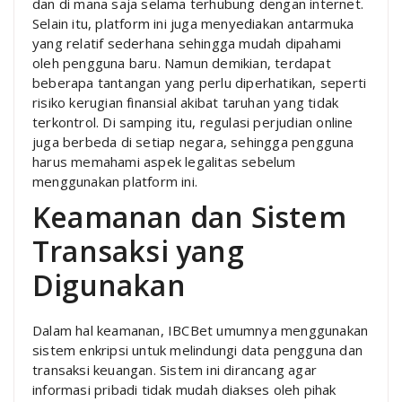
dan di mana saja selama terhubung dengan internet.
Selain itu, platform ini juga menyediakan antarmuka
yang relatif sederhana sehingga mudah dipahami
oleh pengguna baru. Namun demikian, terdapat
beberapa tantangan yang perlu diperhatikan, seperti
risiko kerugian finansial akibat taruhan yang tidak
terkontrol. Di samping itu, regulasi perjudian online
juga berbeda di setiap negara, sehingga pengguna
harus memahami aspek legalitas sebelum
menggunakan platform ini.
Keamanan dan Sistem
Transaksi yang
Digunakan
Dalam hal keamanan, IBCBet umumnya menggunakan
sistem enkripsi untuk melindungi data pengguna dan
transaksi keuangan. Sistem ini dirancang agar
informasi pribadi tidak mudah diakses oleh pihak