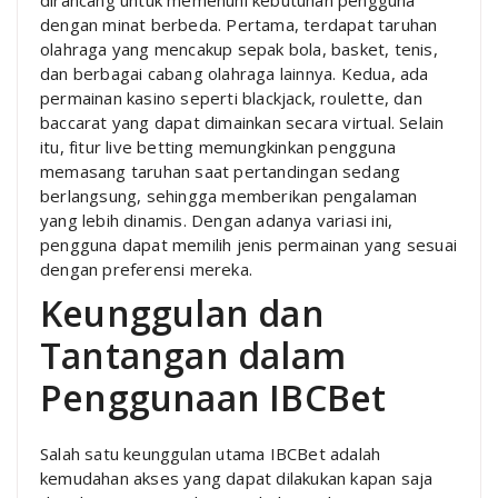
dirancang untuk memenuhi kebutuhan pengguna
dengan minat berbeda. Pertama, terdapat taruhan
olahraga yang mencakup sepak bola, basket, tenis,
dan berbagai cabang olahraga lainnya. Kedua, ada
permainan kasino seperti blackjack, roulette, dan
baccarat yang dapat dimainkan secara virtual. Selain
itu, fitur live betting memungkinkan pengguna
memasang taruhan saat pertandingan sedang
berlangsung, sehingga memberikan pengalaman
yang lebih dinamis. Dengan adanya variasi ini,
pengguna dapat memilih jenis permainan yang sesuai
dengan preferensi mereka.
Keunggulan dan
Tantangan dalam
Penggunaan IBCBet
Salah satu keunggulan utama IBCBet adalah
kemudahan akses yang dapat dilakukan kapan saja