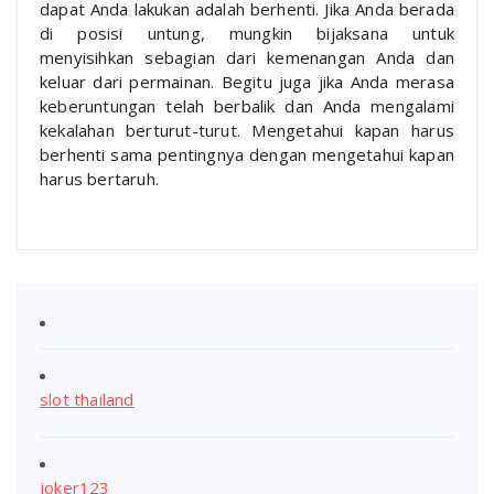
dapat Anda lakukan adalah berhenti. Jika Anda berada
di posisi untung, mungkin bijaksana untuk
menyisihkan sebagian dari kemenangan Anda dan
keluar dari permainan. Begitu juga jika Anda merasa
keberuntungan telah berbalik dan Anda mengalami
kekalahan berturut-turut. Mengetahui kapan harus
berhenti sama pentingnya dengan mengetahui kapan
harus bertaruh.
slot thailand
joker123