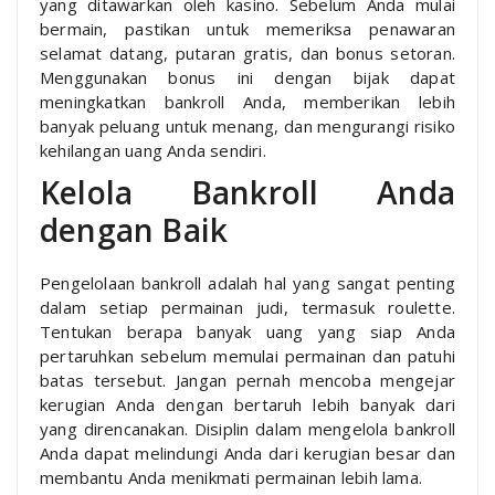
yang ditawarkan oleh kasino. Sebelum Anda mulai
bermain, pastikan untuk memeriksa penawaran
selamat datang, putaran gratis, dan bonus setoran.
Menggunakan bonus ini dengan bijak dapat
meningkatkan bankroll Anda, memberikan lebih
banyak peluang untuk menang, dan mengurangi risiko
kehilangan uang Anda sendiri.
Kelola Bankroll Anda
dengan Baik
Pengelolaan bankroll adalah hal yang sangat penting
dalam setiap permainan judi, termasuk roulette.
Tentukan berapa banyak uang yang siap Anda
pertaruhkan sebelum memulai permainan dan patuhi
batas tersebut. Jangan pernah mencoba mengejar
kerugian Anda dengan bertaruh lebih banyak dari
yang direncanakan. Disiplin dalam mengelola bankroll
Anda dapat melindungi Anda dari kerugian besar dan
membantu Anda menikmati permainan lebih lama.