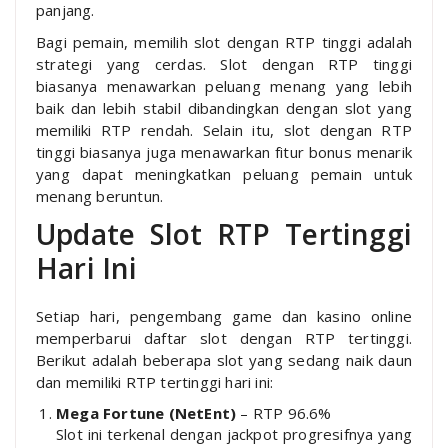
panjang.
Bagi pemain, memilih slot dengan RTP tinggi adalah
strategi yang cerdas. Slot dengan RTP tinggi
biasanya menawarkan peluang menang yang lebih
baik dan lebih stabil dibandingkan dengan slot yang
memiliki RTP rendah. Selain itu, slot dengan RTP
tinggi biasanya juga menawarkan fitur bonus menarik
yang dapat meningkatkan peluang pemain untuk
menang beruntun.
Update Slot RTP Tertinggi
Hari Ini
Setiap hari, pengembang game dan kasino online
memperbarui daftar slot dengan RTP tertinggi.
Berikut adalah beberapa slot yang sedang naik daun
dan memiliki RTP tertinggi hari ini:
Mega Fortune (NetEnt)
– RTP 96.6%
Slot ini terkenal dengan jackpot progresifnya yang