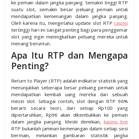
ke pemain dalam jangka panjang. Semakin tinggi RTP
suatu slot, semakin besar peluang pemain untuk
mendapatkan kemenangan dalam jangka panjang.
Oleh karena itu, mengetahui update slot RTP
casino
tertinggi hari ini sangat penting bagi para penggemar
slot yang ingin meningkatkan peluang mereka untuk
menang beruntun.
Apa Itu RTP dan Mengapa
Penting?
Return to Player (RTP) adalah indikator statistik yang
menunjukkan seberapa besar peluang pemain untuk
mendapatkan kembali uang mereka dari sebuah
mesin slot. Sebagai contoh, slot dengan RTP 96%
berarti secara teori, dari setiap Rp100 yang
dipertaruhkan, Rp96 akan dikembalikan ke pemain
dalam jangka panjang. Meski demikian,
kasino live
RTP bukanlah jaminan kemenangan dalam setiap sesi
bermain, melainkan gambaran statistik jangka