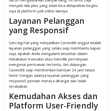
menjadi nilai plus yang tidak bisa didapatkan begitu
saja di platform judi online lainnya.
Layanan Pelanggan
yang Responsif
Satu lagi hal yang menjadikan Casino88 unggul adalah
layanan pelanggan yang selalu siap membantu kapan
saja. Apakah Anda mengalami kesulitan dalam
melakukan transaksi atau memiliki pertanyaan
mengenai permainan tertentu, tim dukungan
Casino88 siap memberikan bantuan 24 jam tanpa
henti. Dengan adanya layanan pelanggan yang
responsif, pemain merasa dihargai dan tidak
terabaikan.
Kemudahan Akses dan
Platform User-Friendly