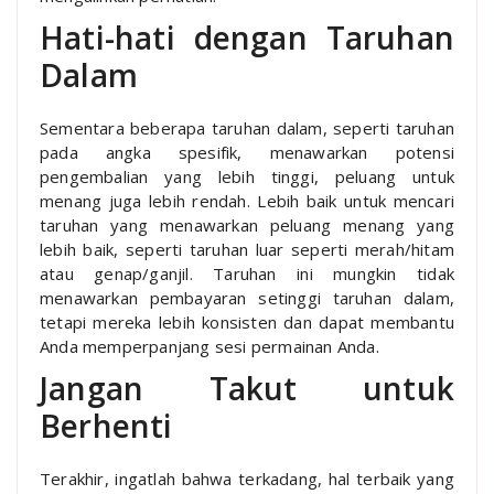
Hati-hati dengan Taruhan
Dalam
Sementara beberapa taruhan dalam, seperti taruhan
pada angka spesifik, menawarkan potensi
pengembalian yang lebih tinggi, peluang untuk
menang juga lebih rendah. Lebih baik untuk mencari
taruhan yang menawarkan peluang menang yang
lebih baik, seperti taruhan luar seperti merah/hitam
atau genap/ganjil. Taruhan ini mungkin tidak
menawarkan pembayaran setinggi taruhan dalam,
tetapi mereka lebih konsisten dan dapat membantu
Anda memperpanjang sesi permainan Anda.
Jangan Takut untuk
Berhenti
Terakhir, ingatlah bahwa terkadang, hal terbaik yang