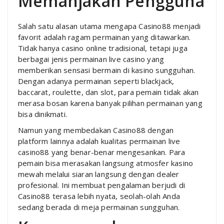
Memanjakan Pengguna
Salah satu alasan utama mengapa Casino88 menjadi
favorit adalah ragam permainan yang ditawarkan.
Tidak hanya casino online tradisional, tetapi juga
berbagai jenis permainan live casino yang
memberikan sensasi bermain di kasino sungguhan.
Dengan adanya permainan seperti blackjack,
baccarat, roulette, dan slot, para pemain tidak akan
merasa bosan karena banyak pilihan permainan yang
bisa dinikmati.
Namun yang membedakan Casino88 dengan
platform lainnya adalah kualitas permainan live
casino88 yang benar-benar mengesankan. Para
pemain bisa merasakan langsung atmosfer kasino
mewah melalui siaran langsung dengan dealer
profesional. Ini membuat pengalaman berjudi di
Casino88 terasa lebih nyata, seolah-olah Anda
sedang berada di meja permainan sungguhan.