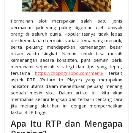
Permainan slot merupakan salah satu jenis
permainan judi yang paling digemari oleh banyak
orang di seluruh dunia. Popularitasnya tidak lepas
dari kemudahan bermain, variasi tema yang menarik,
serta peluang mendapatkan kemenangan besar
dalam waktu singkat. Namun, untuk bisa meraih
kemenangan secara konsisten, para pemain perlu
memahami sejumlah strategi dan tips yang tepat,
terutama
https://chopngrillbbq.com/menu/
terkait
aspek RTP (Return to Player) yang merupakan
indikator utama dalam menentukan peluang menang
sebuah mesin slot. Dalam artikel ini, kita akan
membahas secara lengkap dan terbaru tentang cara
jitu menang slot hari ini dengan memperhatikan
faktor RTP tinggi.
Apa Itu RTP dan Mengapa