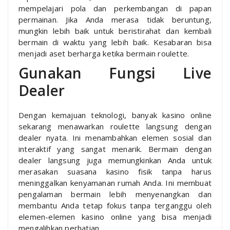
mempelajari pola dan perkembangan di papan
permainan. Jika Anda merasa tidak beruntung,
mungkin lebih baik untuk beristirahat dan kembali
bermain di waktu yang lebih baik. Kesabaran bisa
menjadi aset berharga ketika bermain roulette.
Gunakan Fungsi Live
Dealer
Dengan kemajuan teknologi, banyak kasino online
sekarang menawarkan roulette langsung dengan
dealer nyata. Ini menambahkan elemen sosial dan
interaktif yang sangat menarik. Bermain dengan
dealer langsung juga memungkinkan Anda untuk
merasakan suasana kasino fisik tanpa harus
meninggalkan kenyamanan rumah Anda. Ini membuat
pengalaman bermain lebih menyenangkan dan
membantu Anda tetap fokus tanpa terganggu oleh
elemen-elemen kasino online yang bisa menjadi
mengalihkan perhatian.