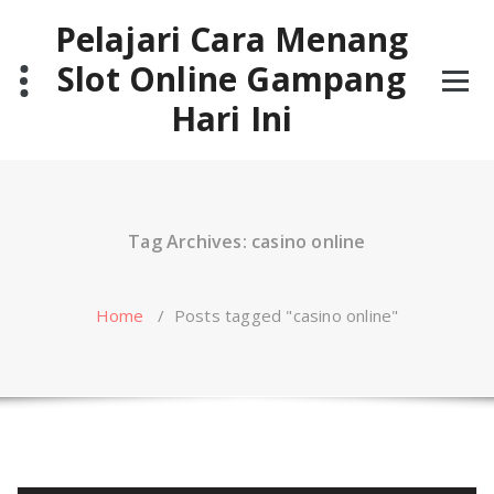
Skip
Pelajari Cara Menang
to
content
Slot Online Gampang
Hari Ini
Tag Archives: casino online
Home
/
Posts tagged "casino online"