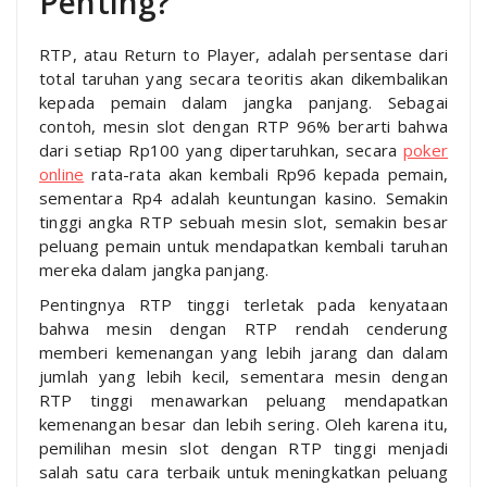
Penting?
RTP, atau Return to Player, adalah persentase dari
total taruhan yang secara teoritis akan dikembalikan
kepada pemain dalam jangka panjang. Sebagai
contoh, mesin slot dengan RTP 96% berarti bahwa
dari setiap Rp100 yang dipertaruhkan, secara
poker
online
rata-rata akan kembali Rp96 kepada pemain,
sementara Rp4 adalah keuntungan kasino. Semakin
tinggi angka RTP sebuah mesin slot, semakin besar
peluang pemain untuk mendapatkan kembali taruhan
mereka dalam jangka panjang.
Pentingnya RTP tinggi terletak pada kenyataan
bahwa mesin dengan RTP rendah cenderung
memberi kemenangan yang lebih jarang dan dalam
jumlah yang lebih kecil, sementara mesin dengan
RTP tinggi menawarkan peluang mendapatkan
kemenangan besar dan lebih sering. Oleh karena itu,
pemilihan mesin slot dengan RTP tinggi menjadi
salah satu cara terbaik untuk meningkatkan peluang