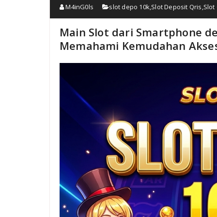
M4inG0ls
slot depo 10k
,
Slot Deposit Qris
,
Slot
Main Slot dari Smartphone d
Memahami Kemudahan Akses d