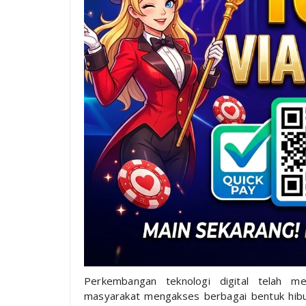
Perkembangan teknologi digital telah m
masyarakat mengakses berbagai bentuk hibur