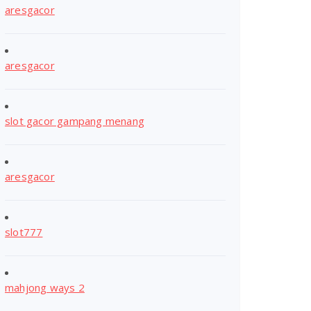
aresgacor
aresgacor
slot gacor gampang menang
aresgacor
slot777
mahjong ways 2