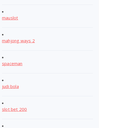
mauslot
mahjong ways 2
spaceman
judi bola
slot bet 200