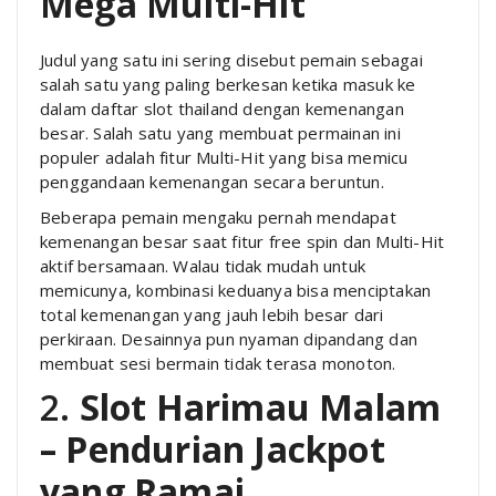
Mega Multi-Hit
Judul yang satu ini sering disebut pemain sebagai
salah satu yang paling berkesan ketika masuk ke
dalam daftar slot thailand dengan kemenangan
besar. Salah satu yang membuat permainan ini
populer adalah fitur Multi-Hit yang bisa memicu
penggandaan kemenangan secara beruntun.
Beberapa pemain mengaku pernah mendapat
kemenangan besar saat fitur free spin dan Multi-Hit
aktif bersamaan. Walau tidak mudah untuk
memicunya, kombinasi keduanya bisa menciptakan
total kemenangan yang jauh lebih besar dari
perkiraan. Desainnya pun nyaman dipandang dan
membuat sesi bermain tidak terasa monoton.
2.
Slot Harimau Malam
– Pendurian Jackpot
yang Ramai