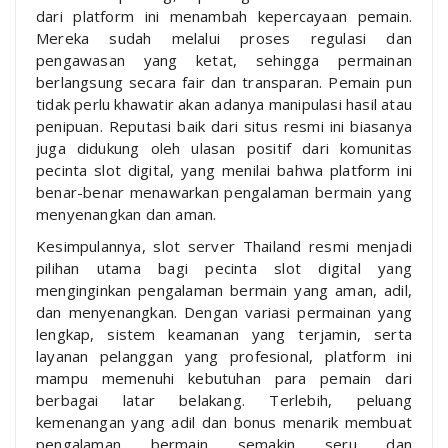
dari platform ini menambah kepercayaan pemain.
Mereka sudah melalui proses regulasi dan
pengawasan yang ketat, sehingga permainan
berlangsung secara fair dan transparan. Pemain pun
tidak perlu khawatir akan adanya manipulasi hasil atau
penipuan. Reputasi baik dari situs resmi ini biasanya
juga didukung oleh ulasan positif dari komunitas
pecinta slot digital, yang menilai bahwa platform ini
benar-benar menawarkan pengalaman bermain yang
menyenangkan dan aman.
Kesimpulannya, slot server Thailand resmi menjadi
pilihan utama bagi pecinta slot digital yang
menginginkan pengalaman bermain yang aman, adil,
dan menyenangkan. Dengan variasi permainan yang
lengkap, sistem keamanan yang terjamin, serta
layanan pelanggan yang profesional, platform ini
mampu memenuhi kebutuhan para pemain dari
berbagai latar belakang. Terlebih, peluang
kemenangan yang adil dan bonus menarik membuat
pengalaman bermain semakin seru dan