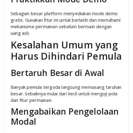
Sebagian besar platform menyediakan mode demo
gratis. Gunakan fitur ini untuk berlatih dan memahami
mekanisme permainan sebelum bermain dengan
uang asli.
Kesalahan Umum yang
Harus Dihindari Pemula
Bertaruh Besar di Awal
Banyak pemula tergoda langsung memasang taruhan
besar. Sebaiknya mulai dari kecil untuk menguji pola
dan fitur permainan.
Mengabaikan Pengelolaan
Modal