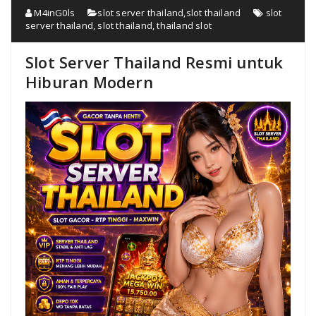
M4inG0ls
slot server thailand
,
slot thailand
slot
server thailand
,
slot thailand
,
thailand slot
Slot Server Thailand Resmi untuk
Hiburan Modern