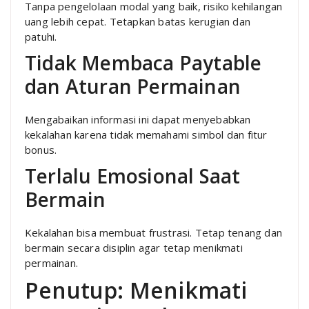
Tanpa pengelolaan modal yang baik, risiko kehilangan
uang lebih cepat. Tetapkan batas kerugian dan
patuhi.
Tidak Membaca Paytable
dan Aturan Permainan
Mengabaikan informasi ini dapat menyebabkan
kekalahan karena tidak memahami simbol dan fitur
bonus.
Terlalu Emosional Saat
Bermain
Kekalahan bisa membuat frustrasi. Tetap tenang dan
bermain secara disiplin agar tetap menikmati
permainan.
Penutup: Menikmati