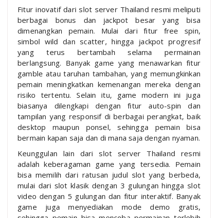
Fitur inovatif dari slot server Thailand resmi meliputi
berbagai bonus dan jackpot besar yang bisa
dimenangkan pemain. Mulai dari fitur free spin,
simbol wild dan scatter, hingga jackpot progresif
yang terus bertambah selama permainan
berlangsung. Banyak game yang menawarkan fitur
gamble atau taruhan tambahan, yang memungkinkan
pemain meningkatkan kemenangan mereka dengan
risiko tertentu. Selain itu, game modern ini juga
biasanya dilengkapi dengan fitur auto-spin dan
tampilan yang responsif di berbagai perangkat, baik
desktop maupun ponsel, sehingga pemain bisa
bermain kapan saja dan di mana saja dengan nyaman.
Keunggulan lain dari slot server Thailand resmi
adalah keberagaman game yang tersedia. Pemain
bisa memilih dari ratusan judul slot yang berbeda,
mulai dari slot klasik dengan 3 gulungan hingga slot
video dengan 5 gulungan dan fitur interaktif. Banyak
game juga menyediakan mode demo gratis,
sehingga pemain bisa mencoba permainan terlebih