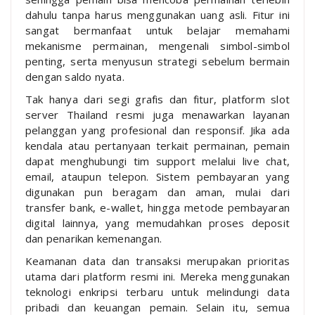
dahulu tanpa harus menggunakan uang asli. Fitur ini
sangat bermanfaat untuk belajar memahami
mekanisme permainan, mengenali simbol-simbol
penting, serta menyusun strategi sebelum bermain
dengan saldo nyata.
Tak hanya dari segi grafis dan fitur, platform slot
server Thailand resmi juga menawarkan layanan
pelanggan yang profesional dan responsif. Jika ada
kendala atau pertanyaan terkait permainan, pemain
dapat menghubungi tim support melalui live chat,
email, ataupun telepon. Sistem pembayaran yang
digunakan pun beragam dan aman, mulai dari
transfer bank, e-wallet, hingga metode pembayaran
digital lainnya, yang memudahkan proses deposit
dan penarikan kemenangan.
Keamanan data dan transaksi merupakan prioritas
utama dari platform resmi ini. Mereka menggunakan
teknologi enkripsi terbaru untuk melindungi data
pribadi dan keuangan pemain. Selain itu, semua