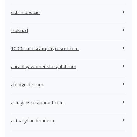
ssb-maesa.id
trakin.id
1000islandscampingresort.com
aaradhyawomenshospital.com
abcdguide.com
achayansrestaurant.com
actuallyhandmade.co