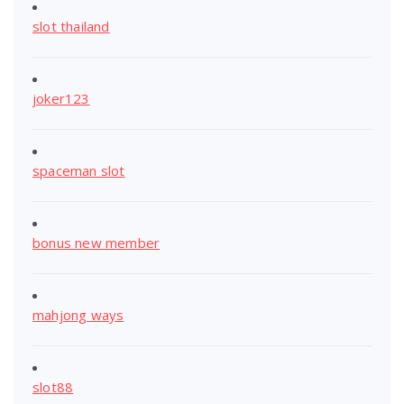
slot thailand
joker123
spaceman slot
bonus new member
mahjong ways
slot88