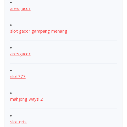
aresgacor
slot gacor gampang menang
aresgacor
slot777
mahjong ways 2
slot qris