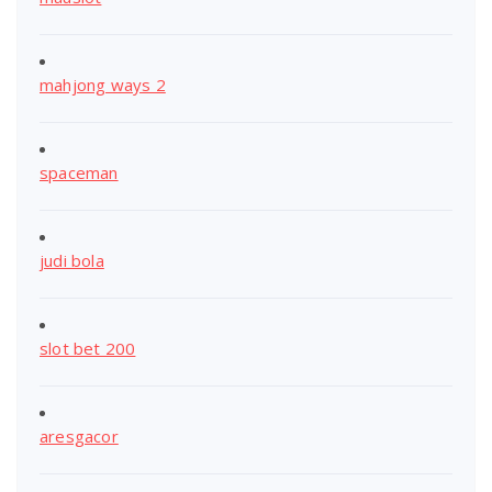
mahjong ways 2
spaceman
judi bola
slot bet 200
aresgacor