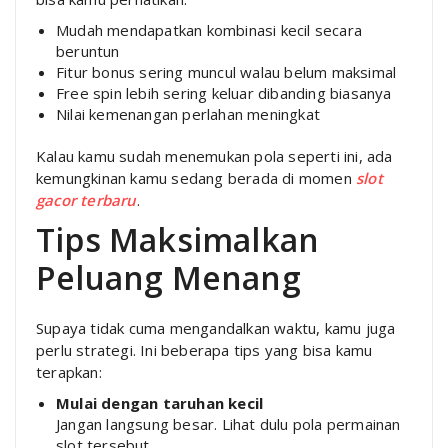
Mudah mendapatkan kombinasi kecil secara
beruntun
Fitur bonus sering muncul walau belum maksimal
Free spin lebih sering keluar dibanding biasanya
Nilai kemenangan perlahan meningkat
Kalau kamu sudah menemukan pola seperti ini, ada
kemungkinan kamu sedang berada di momen
slot
gacor terbaru
.
Tips Maksimalkan
Peluang Menang
Supaya tidak cuma mengandalkan waktu, kamu juga
perlu strategi. Ini beberapa tips yang bisa kamu
terapkan:
Mulai dengan taruhan kecil
Jangan langsung besar. Lihat dulu pola permainan
slot tersebut.