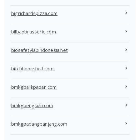
bigrichardspizza.com
bilbaobrasserie.com
biosafetylabindonesia.net
bitchbookshelf.com
bmkgbalikpapan.com
bmkgbengkulu.com
bmkgpadangpanjang.com