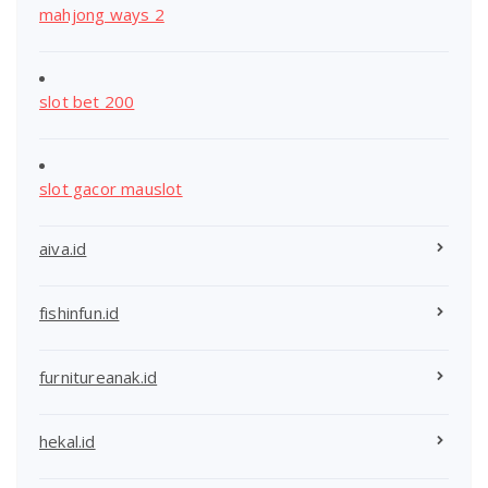
mahjong ways 2
slot bet 200
slot gacor mauslot
aiva.id
fishinfun.id
furnitureanak.id
hekal.id