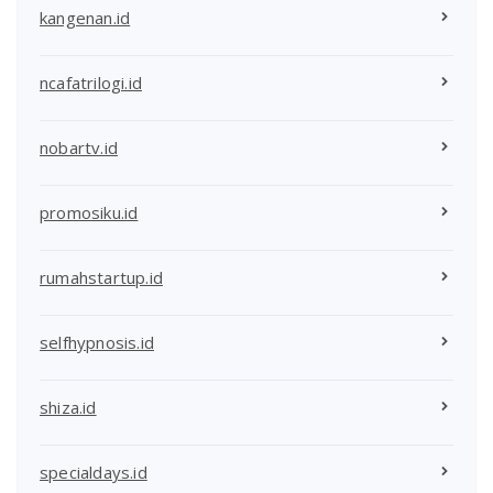
kangenan.id
ncafatrilogi.id
nobartv.id
promosiku.id
rumahstartup.id
selfhypnosis.id
shiza.id
specialdays.id