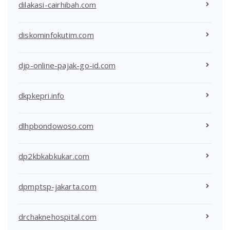
dilakasi-cairhibah.com
diskominfokutim.com
djp-online-pajak-go-id.com
dkpkepri.info
dlhpbondowoso.com
dp2kbkabkukar.com
dpmptsp-jakarta.com
drchaknehospital.com