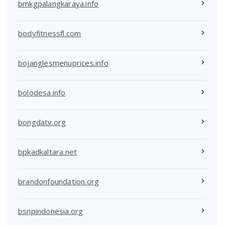
bmkgpalangkaraya.info
bodyfitnessfl.com
bojanglesmenuprices.info
bolodesa.info
bongdatv.org
bpkadkaltara.net
brandonfoundation.org
bsnpindonesia.org