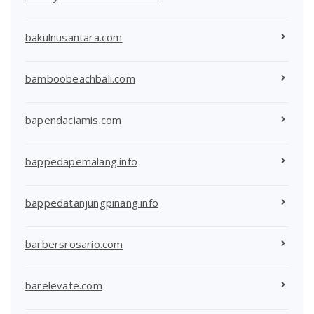
bakulnusantara.com
bamboobeachbali.com
bapendaciamis.com
bappedapemalang.info
bappedatanjungpinang.info
barbersrosario.com
barelevate.com