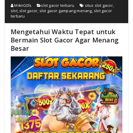
M4inG0ls
slot gacor terbaru
situs slot gacor
,
slot
,
slot gacor
,
slot gacor gampang menang
,
slot gacor
terbaru
Mengetahui Waktu Tepat untuk
Bermain Slot Gacor Agar Menang
Besar