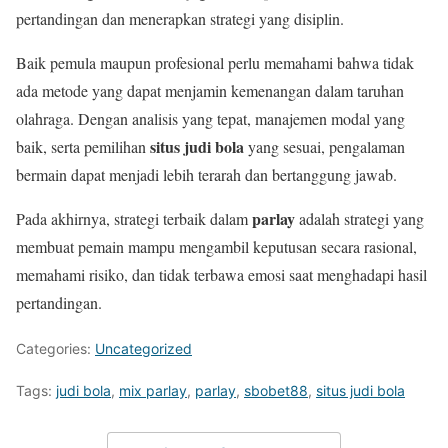
pertandingan dan menerapkan strategi yang disiplin.
Baik pemula maupun profesional perlu memahami bahwa tidak
ada metode yang dapat menjamin kemenangan dalam taruhan
olahraga. Dengan analisis yang tepat, manajemen modal yang
situs judi bola
baik, serta pemilihan
yang sesuai, pengalaman
bermain dapat menjadi lebih terarah dan bertanggung jawab.
parlay
Pada akhirnya, strategi terbaik dalam
adalah strategi yang
membuat pemain mampu mengambil keputusan secara rasional,
memahami risiko, dan tidak terbawa emosi saat menghadapi hasil
pertandingan.
Categories:
Uncategorized
Tags:
judi bola
,
mix parlay
,
parlay
,
sbobet88
,
situs judi bola