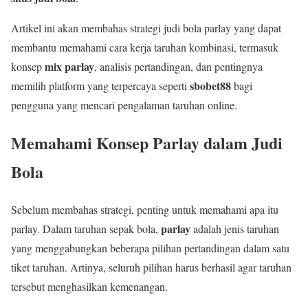
Artikel ini akan membahas strategi judi bola parlay yang dapat
membantu memahami cara kerja taruhan kombinasi, termasuk
mix parlay
konsep
, analisis pertandingan, dan pentingnya
sbobet88
memilih platform yang terpercaya seperti
bagi
pengguna yang mencari pengalaman taruhan online.
Memahami Konsep Parlay dalam Judi
Bola
Sebelum membahas strategi, penting untuk memahami apa itu
parlay
parlay. Dalam taruhan sepak bola,
adalah jenis taruhan
yang menggabungkan beberapa pilihan pertandingan dalam satu
tiket taruhan. Artinya, seluruh pilihan harus berhasil agar taruhan
tersebut menghasilkan kemenangan.