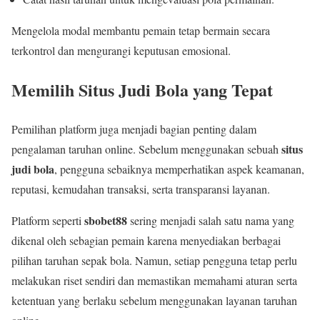
Mengelola modal membantu pemain tetap bermain secara
terkontrol dan mengurangi keputusan emosional.
Memilih Situs Judi Bola yang Tepat
Pemilihan platform juga menjadi bagian penting dalam
situs
pengalaman taruhan online. Sebelum menggunakan sebuah
judi bola
, pengguna sebaiknya memperhatikan aspek keamanan,
reputasi, kemudahan transaksi, serta transparansi layanan.
sbobet88
Platform seperti
sering menjadi salah satu nama yang
dikenal oleh sebagian pemain karena menyediakan berbagai
pilihan taruhan sepak bola. Namun, setiap pengguna tetap perlu
melakukan riset sendiri dan memastikan memahami aturan serta
ketentuan yang berlaku sebelum menggunakan layanan taruhan