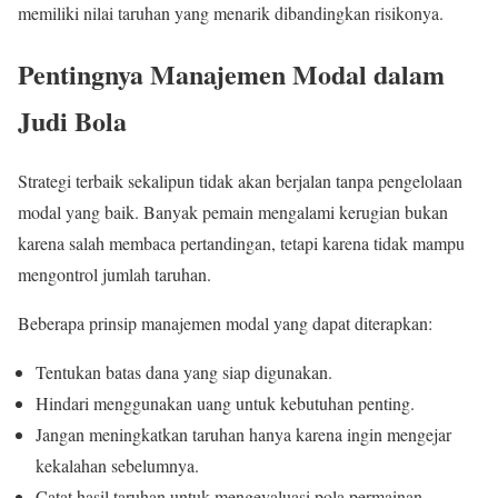
memiliki nilai taruhan yang menarik dibandingkan risikonya.
Pentingnya Manajemen Modal dalam
Judi Bola
Strategi terbaik sekalipun tidak akan berjalan tanpa pengelolaan
modal yang baik. Banyak pemain mengalami kerugian bukan
karena salah membaca pertandingan, tetapi karena tidak mampu
mengontrol jumlah taruhan.
Beberapa prinsip manajemen modal yang dapat diterapkan:
Tentukan batas dana yang siap digunakan.
Hindari menggunakan uang untuk kebutuhan penting.
Jangan meningkatkan taruhan hanya karena ingin mengejar
kekalahan sebelumnya.
Catat hasil taruhan untuk mengevaluasi pola permainan.