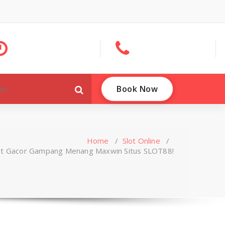
Book Now
Home
/
Slot Online
/
t Gacor Gampang Menang Maxwin Situs SLOT88!