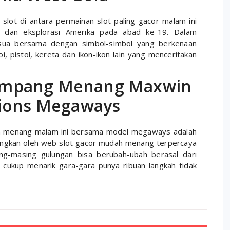
lot di antara permainan slot paling gacor malam ini
 dan eksplorasi Amerika pada abad ke-19. Dalam
rsua bersama dengan simbol-simbol yang berkenaan
, pistol, kereta dan ikon-ikon lain yang menceritakan
Gampang Menang Maxwin
Lions Megaways
ah menang malam ini bersama model megaways adalah
ngkan oleh web slot gacor mudah menang terpercaya
ng-masing gulungan bisa berubah-ubah berasal dari
i cukup menarik gara-gara punya ribuan langkah tidak