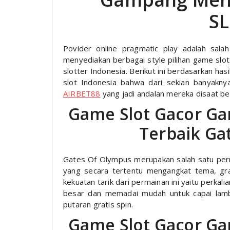
SL
Povider online pragmatic play adalah sala
menyediakan berbagai style pilihan game slot
slotter Indonesia. Berikut ini berdasarkan ha
slot Indonesia bahwa dari sekian banyakn
AIRBET88
yang jadi andalan mereka disaat ber
Game Slot Gacor 
Terbaik Ga
Gates Of Olympus merupakan salah satu per
yang secara tertentu mengangkat tema, gra
kekuatan tarik dari permainan ini yaitu perk
besar dan memadai mudah untuk capai lam
putaran gratis spin.
Game Slot Gacor 