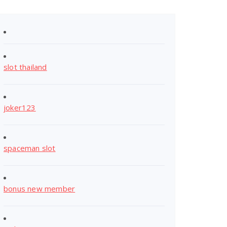
slot thailand
joker123
spaceman slot
bonus new member