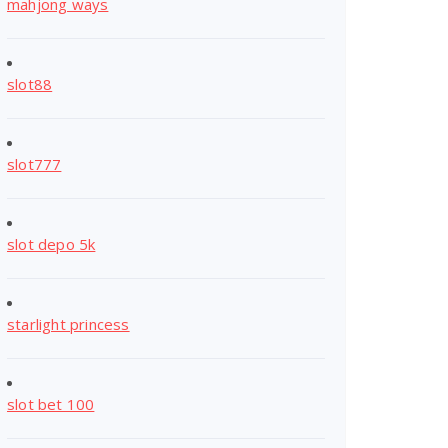
mahjong ways
slot88
slot777
slot depo 5k
starlight princess
slot bet 100