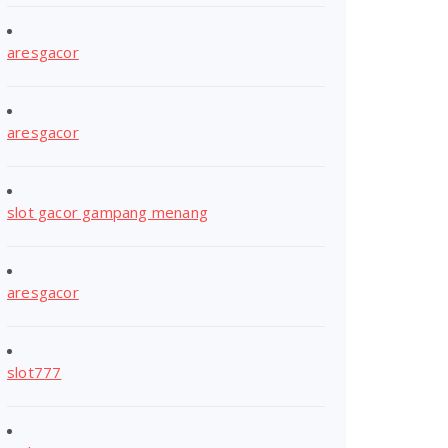
aresgacor
aresgacor
slot gacor gampang menang
aresgacor
slot777