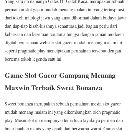
Yang satu ini namanya Gates Of Gatot Kaca, merupakan sebuah
permainan slot gacor mudah menang malam ini yang terinspirasi
dari tokoh mitologi jawa yang amat dihormati dalam budaya jawa
dan tiap-tiap kisah-kisahnya senantiasa jadi bagian perlu dari
kebiasaan dan kesenian terutama hingga dengan jaman moderen
digital perusahaan website slot gacor mudah menang malam ini
seperti pragmatic play menciptakan permainan tersebut dengan
bertema tokoh legenda satu ini.
Game Slot Gacor Gampang Menang
Maxwin Terbaik Sweet Bonanza
Sweet bonanza merupakan sebuah permainan mesin slot gacor
mudah menang malam ini yang dikembangkan oleh pragmatic
play. Mesin slot ini mempunyai tema lucu layaknya permen dan
buah-buahan manis yang cerah dan berwarna-warni. Game slot