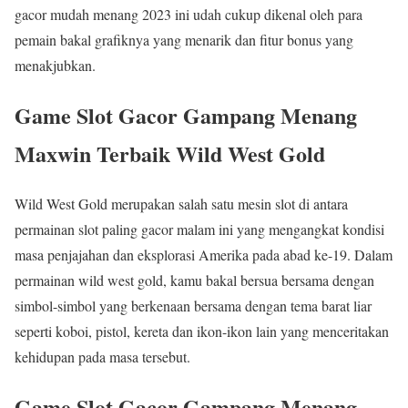
gacor mudah menang 2023 ini udah cukup dikenal oleh para
pemain bakal grafiknya yang menarik dan fitur bonus yang
menakjubkan.
Game Slot Gacor Gampang Menang
Maxwin Terbaik Wild West Gold
Wild West Gold merupakan salah satu mesin slot di antara
permainan slot paling gacor malam ini yang mengangkat kondisi
masa penjajahan dan eksplorasi Amerika pada abad ke-19. Dalam
permainan wild west gold, kamu bakal bersua bersama dengan
simbol-simbol yang berkenaan bersama dengan tema barat liar
seperti koboi, pistol, kereta dan ikon-ikon lain yang menceritakan
kehidupan pada masa tersebut.
Game Slot Gacor Gampang Menang