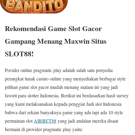
Rekomendasi Game Slot Gacor
Gampang Menang Maxwin Situs
SLOT88!
Povider online pragmatic play adalah salah satu penyedia
perangkat lunak casino online yang menyediakan berbagai style
pilihan game slot gacor mudah menang malam ini yang jadi
favorit para slotter Indonesia. Berikut ini berdasarkan hasil survey
yang kami melaksanakan kepada penggiat Judi slot Indonesia
bahwa dari sekian banyaknya game yang ada tapi ada 10 style
permainan slot
AIRBET88
yang jadi andalan mereka disaat
bermain di provider pragmatic play yaitu: