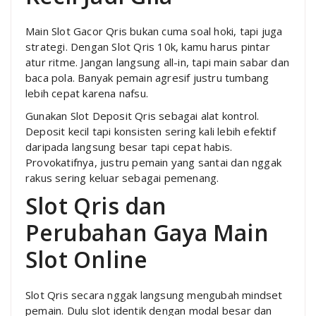
Main Slot Gacor Qris bukan cuma soal hoki, tapi juga
strategi. Dengan Slot Qris 10k, kamu harus pintar
atur ritme. Jangan langsung all-in, tapi main sabar dan
baca pola. Banyak pemain agresif justru tumbang
lebih cepat karena nafsu.
Gunakan Slot Deposit Qris sebagai alat kontrol.
Deposit kecil tapi konsisten sering kali lebih efektif
daripada langsung besar tapi cepat habis.
Provokatifnya, justru pemain yang santai dan nggak
rakus sering keluar sebagai pemenang.
Slot Qris dan
Perubahan Gaya Main
Slot Online
Slot Qris secara nggak langsung mengubah mindset
pemain. Dulu slot identik dengan modal besar dan