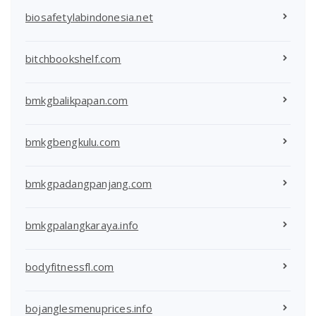
biosafetylabindonesia.net
bitchbookshelf.com
bmkgbalikpapan.com
bmkgbengkulu.com
bmkgpadangpanjang.com
bmkgpalangkaraya.info
bodyfitnessfl.com
bojanglesmenuprices.info