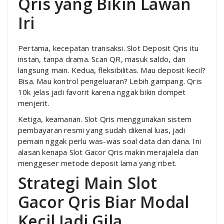
Qris yang Bikin Lawan
Iri
Pertama, kecepatan transaksi. Slot Deposit Qris itu
instan, tanpa drama. Scan QR, masuk saldo, dan
langsung main. Kedua, fleksibilitas. Mau deposit kecil?
Bisa. Mau kontrol pengeluaran? Lebih gampang. Qris
10k jelas jadi favorit karena nggak bikin dompet
menjerit.
Ketiga, keamanan. Slot Qris menggunakan sistem
pembayaran resmi yang sudah dikenal luas, jadi
pemain nggak perlu was-was soal data dan dana. Ini
alasan kenapa Slot Gacor Qris makin merajalela dan
menggeser metode deposit lama yang ribet.
Strategi Main Slot
Gacor Qris Biar Modal
Kecil Jadi Gila