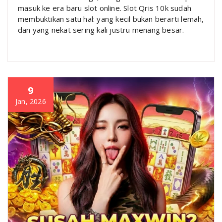
masuk ke era baru slot online. Slot Qris 10k sudah
membuktikan satu hal: yang kecil bukan berarti lemah,
dan yang nekat sering kali justru menang besar.
9
Jan, 2026