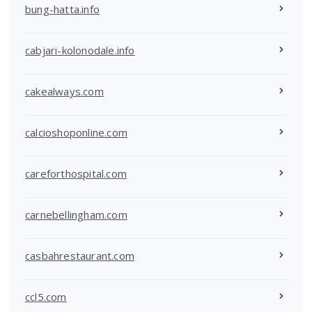
bung-hatta.info
cabjari-kolonodale.info
cakealways.com
calcioshoponline.com
careforthospital.com
carnebellingham.com
casbahrestaurant.com
ccl5.com