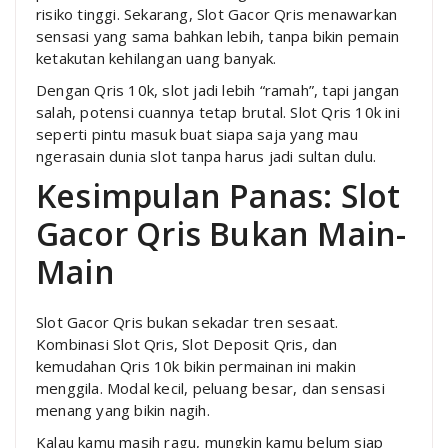
risiko tinggi. Sekarang, Slot Gacor Qris menawarkan
sensasi yang sama bahkan lebih, tanpa bikin pemain
ketakutan kehilangan uang banyak.
Dengan Qris 10k, slot jadi lebih “ramah”, tapi jangan
salah, potensi cuannya tetap brutal. Slot Qris 10k ini
seperti pintu masuk buat siapa saja yang mau
ngerasain dunia slot tanpa harus jadi sultan dulu.
Kesimpulan Panas: Slot
Gacor Qris Bukan Main-
Main
Slot Gacor Qris bukan sekadar tren sesaat.
Kombinasi Slot Qris, Slot Deposit Qris, dan
kemudahan Qris 10k bikin permainan ini makin
menggila. Modal kecil, peluang besar, dan sensasi
menang yang bikin nagih.
Kalau kamu masih ragu, mungkin kamu belum siap