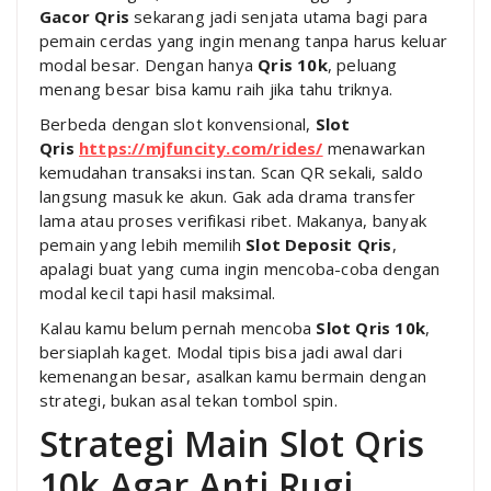
Gacor Qris
sekarang jadi senjata utama bagi para
pemain cerdas yang ingin menang tanpa harus keluar
modal besar. Dengan hanya
Qris 10k
, peluang
menang besar bisa kamu raih jika tahu triknya.
Berbeda dengan slot konvensional,
Slot
Qris
https://mjfuncity.com/rides/
menawarkan
kemudahan transaksi instan. Scan QR sekali, saldo
langsung masuk ke akun. Gak ada drama transfer
lama atau proses verifikasi ribet. Makanya, banyak
pemain yang lebih memilih
Slot Deposit Qris
,
apalagi buat yang cuma ingin mencoba-coba dengan
modal kecil tapi hasil maksimal.
Kalau kamu belum pernah mencoba
Slot Qris 10k
,
bersiaplah kaget. Modal tipis bisa jadi awal dari
kemenangan besar, asalkan kamu bermain dengan
strategi, bukan asal tekan tombol spin.
Strategi Main Slot Qris
10k Agar Anti Rugi