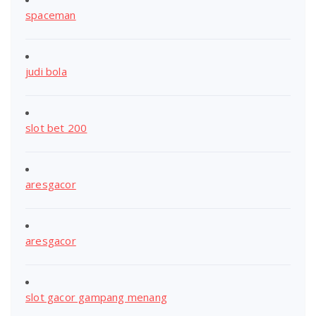
spaceman
judi bola
slot bet 200
aresgacor
aresgacor
slot gacor gampang menang