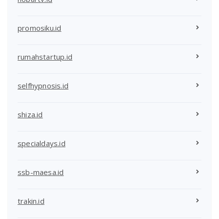
promosiku.id
rumahstartup.id
selfhypnosis.id
shiza.id
specialdays.id
ssb-maesa.id
trakin.id