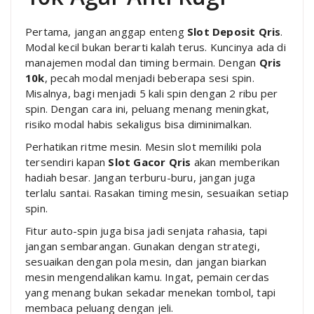
Pertama, jangan anggap enteng
Slot Deposit Qris
.
Modal kecil bukan berarti kalah terus. Kuncinya ada di
manajemen modal dan timing bermain. Dengan
Qris
10k
, pecah modal menjadi beberapa sesi spin.
Misalnya, bagi menjadi 5 kali spin dengan 2 ribu per
spin. Dengan cara ini, peluang menang meningkat,
risiko modal habis sekaligus bisa diminimalkan.
Perhatikan ritme mesin. Mesin slot memiliki pola
tersendiri kapan
Slot Gacor Qris
akan memberikan
hadiah besar. Jangan terburu-buru, jangan juga
terlalu santai. Rasakan timing mesin, sesuaikan setiap
spin.
Fitur auto-spin juga bisa jadi senjata rahasia, tapi
jangan sembarangan. Gunakan dengan strategi,
sesuaikan dengan pola mesin, dan jangan biarkan
mesin mengendalikan kamu. Ingat, pemain cerdas
yang menang bukan sekadar menekan tombol, tapi
membaca peluang dengan jeli.