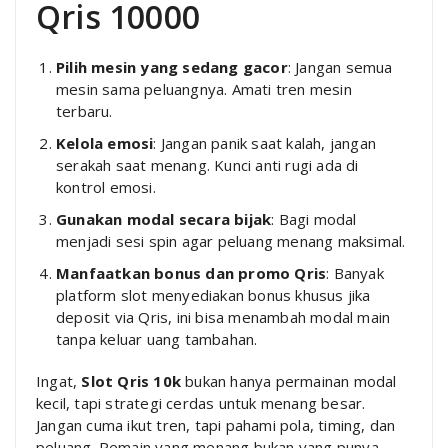
Qris 10000
Pilih mesin yang sedang gacor
: Jangan semua
mesin sama peluangnya. Amati tren mesin
terbaru.
Kelola emosi
: Jangan panik saat kalah, jangan
serakah saat menang. Kunci anti rugi ada di
kontrol emosi.
Gunakan modal secara bijak
: Bagi modal
menjadi sesi spin agar peluang menang maksimal.
Manfaatkan bonus dan promo Qris
: Banyak
platform slot menyediakan bonus khusus jika
deposit via Qris, ini bisa menambah modal main
tanpa keluar uang tambahan.
Ingat,
Slot Qris 10k
bukan hanya permainan modal
kecil, tapi strategi cerdas untuk menang besar.
Jangan cuma ikut tren, tapi pahami pola, timing, dan
peluang. Pemain yang menang bukan yang punya