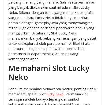
peluang menang yang menarik. Salah satu permainan
yang banyak dibicarakan saat ini adalah Slot Lucky
Neko. Dikenal dengan tema yang menarik dan grafik
yang memukau, Lucky Neko tidak hanya memikat
pemain dengan gameplay-nya yang menyenangkan,
tetapi juga dengan berbagai penawaran bonus yang
menggiurkan. Di tahun ini, Slot Lucky Neko
menawarkan banyak peluang kemenangan yang patut
untuk dieksplorasi oleh para pemain. Artikel ini akan
membahas bagaimana penawaran bonus dalam
permainan ini dapat meningkatkan peluang
kemenangan Anda.
Memahami Slot Lucky
Neko
Sebelum membahas penawaran bonus, penting untuk
memahami apa itu Slot
lucky neko
. Permainan ini
terinspirasi oleh budaya Jepang dan simbol
keberuntungan, seperti kucing Maneki Neko, yang