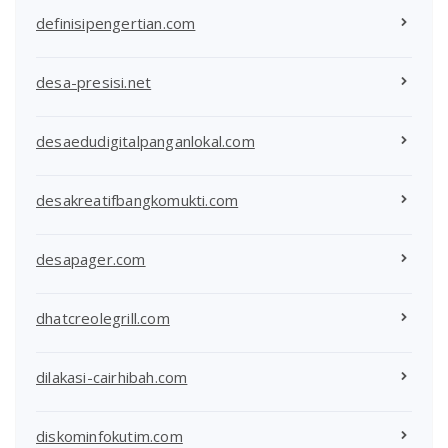
definisipengertian.com
desa-presisi.net
desaedudigitalpanganlokal.com
desakreatifbangkomukti.com
desapager.com
dhatcreolegrill.com
dilakasi-cairhibah.com
diskominfokutim.com