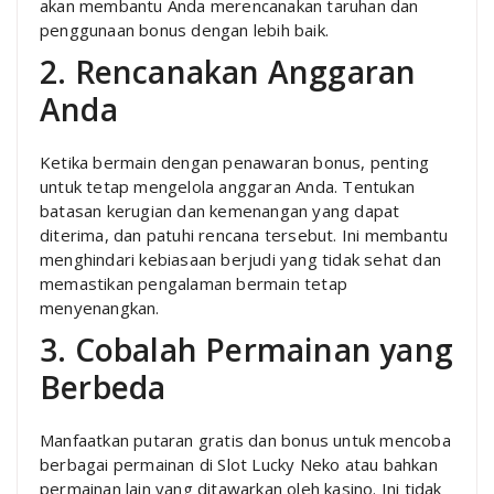
akan membantu Anda merencanakan taruhan dan
penggunaan bonus dengan lebih baik.
2. Rencanakan Anggaran
Anda
Ketika bermain dengan penawaran bonus, penting
untuk tetap mengelola anggaran Anda. Tentukan
batasan kerugian dan kemenangan yang dapat
diterima, dan patuhi rencana tersebut. Ini membantu
menghindari kebiasaan berjudi yang tidak sehat dan
memastikan pengalaman bermain tetap
menyenangkan.
3. Cobalah Permainan yang
Berbeda
Manfaatkan putaran gratis dan bonus untuk mencoba
berbagai permainan di Slot Lucky Neko atau bahkan
permainan lain yang ditawarkan oleh kasino. Ini tidak