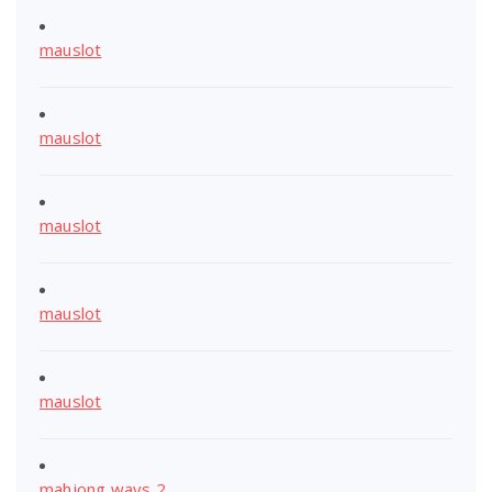
mauslot
mauslot
mauslot
mauslot
mauslot
mahjong ways 2