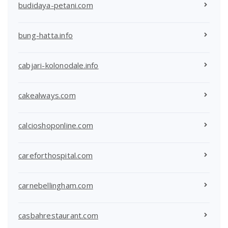
budidaya-petani.com
bung-hatta.info
cabjari-kolonodale.info
cakealways.com
calcioshoponline.com
careforthospital.com
carnebellingham.com
casbahrestaurant.com