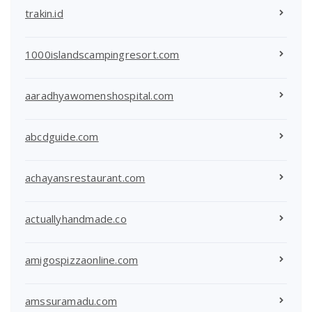
trakin.id
1000islandscampingresort.com
aaradhyawomenshospital.com
abcdguide.com
achayansrestaurant.com
actuallyhandmade.co
amigospizzaonline.com
amssuramadu.com