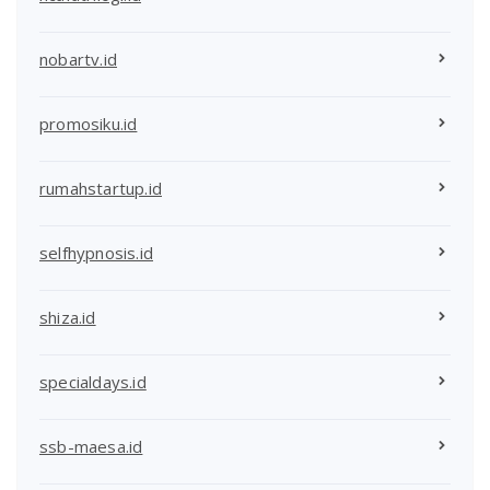
nobartv.id
promosiku.id
rumahstartup.id
selfhypnosis.id
shiza.id
specialdays.id
ssb-maesa.id