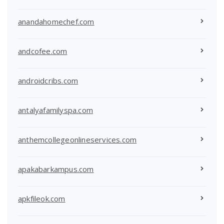
anandahomechef.com
andcofee.com
androidcribs.com
antalyafamilyspa.com
anthemcollegeonlineservices.com
apakabarkampus.com
apkfileok.com