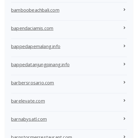
bamboobeachbali.com
bapendaciamis.com
bappedapemalang.info
bappedatanjungpinang.info
barbersrosario.com
barelevate.com
barnabysatl.com
barnstormerrestaurant.com