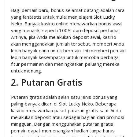
Bagi pemain baru, bonus selamat datang adalah cara
yang fantastis untuk mulai menjelajahi Slot Lucky
Neko. Banyak kasino online menawarkan bonus awal
yang menarik, seperti 100% dari deposit pertama.
Artinya, jika Anda melakukan deposit awal, kasino
akan menggandakan jumlah tersebut, memberi Anda
lebih banyak dana untuk bermain. Ini memberi pemain
lebih banyak kesempatan untuk mencoba berbagai
fitur permainan dan meningkatkan peluang mereka
untuk menang.
2. Putaran Gratis
Putaran gratis adalah salah satu jenis bonus yang
paling banyak dicari di Slot Lucky Neko. Beberapa
kasino menawarkan paket putaran gratis saat Anda
melakukan deposit atau sebagai bagian dari promosi
mingguan. Dengan menggunakan putaran gratis,
pemain dapat memenangkan hadiah tanpa harus