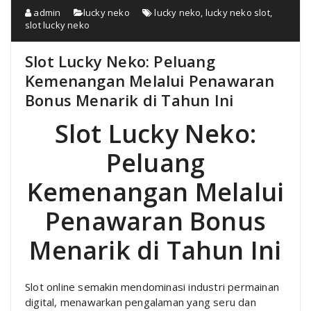
admin
lucky neko
lucky neko
,
lucky neko slot
,
slot lucky neko
Slot Lucky Neko: Peluang
Kemenangan Melalui Penawaran
Bonus Menarik di Tahun Ini
Slot Lucky Neko:
Peluang
Kemenangan Melalui
Penawaran Bonus
Menarik di Tahun Ini
Slot online semakin mendominasi industri permainan
digital, menawarkan pengalaman yang seru dan