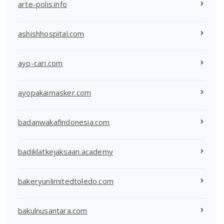
arte-polis.info
ashishhospital.com
ayo-cari.com
ayopakaimasker.com
badanwakafindonesia.com
badiklatkejaksaan.academy
bakeryunlimitedtoledo.com
bakulnusantara.com