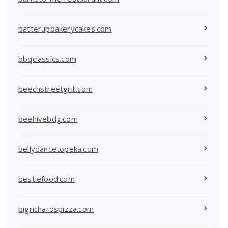
batterupbakerycakes.com
bbqclassics.com
beechstreetgrill.com
beehivebdg.com
bellydancetopeka.com
bestiefood.com
bigrichardspizza.com