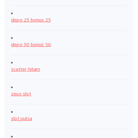
depo 25 bonus 25
depo 50 bonus 50
scatter hitam
zeus slot
slot pulsa