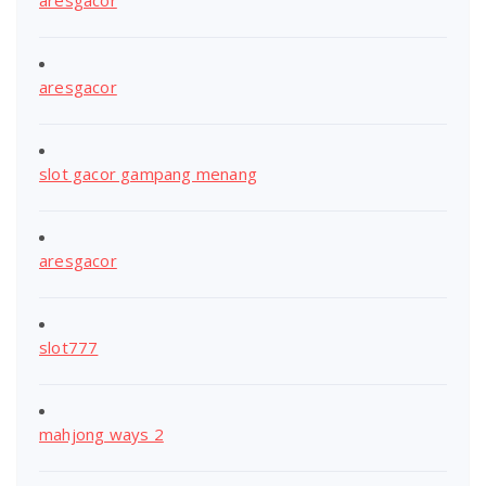
aresgacor
slot gacor gampang menang
aresgacor
slot777
mahjong ways 2