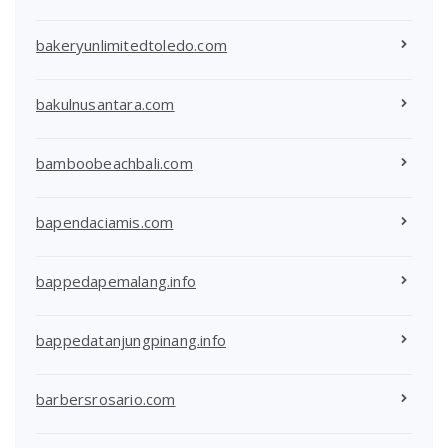
bakeryunlimitedtoledo.com
bakulnusantara.com
bamboobeachbali.com
bapendaciamis.com
bappedapemalang.info
bappedatanjungpinang.info
barbersrosario.com