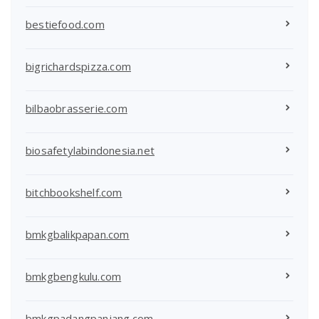
bestiefood.com
bigrichardspizza.com
bilbaobrasserie.com
biosafetylabindonesia.net
bitchbookshelf.com
bmkgbalikpapan.com
bmkgbengkulu.com
bmkgpadangpanjang.com