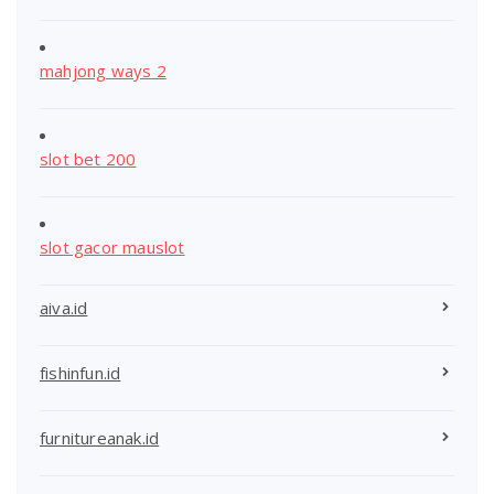
mahjong ways 2
slot bet 200
slot gacor mauslot
aiva.id
fishinfun.id
furnitureanak.id