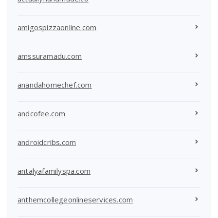
amigospizzaonline.com
amssuramadu.com
anandahomechef.com
andcofee.com
androidcribs.com
antalyafamilyspa.com
anthemcollegeonlineservices.com