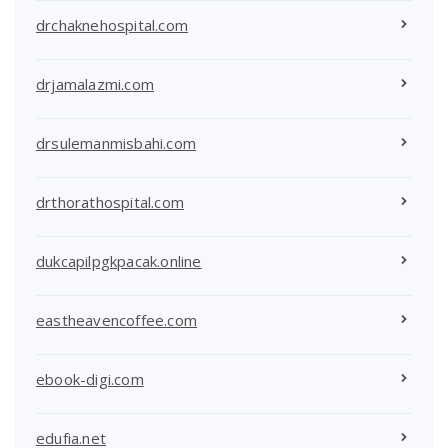
drchaknehospital.com
drjamalazmi.com
drsulemanmisbahi.com
drthorathospital.com
dukcapilpgkpacak.online
eastheavencoffee.com
ebook-digi.com
edufia.net