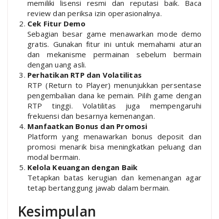
memiliki lisensi resmi dan reputasi baik. Baca
review dan periksa izin operasionalnya.
Cek Fitur Demo
Sebagian besar game menawarkan mode demo
gratis. Gunakan fitur ini untuk memahami aturan
dan mekanisme permainan sebelum bermain
dengan uang asli.
Perhatikan RTP dan Volatilitas
RTP (Return to Player) menunjukkan persentase
pengembalian dana ke pemain. Pilih game dengan
RTP tinggi. Volatilitas juga mempengaruhi
frekuensi dan besarnya kemenangan.
Manfaatkan Bonus dan Promosi
Platform yang menawarkan bonus deposit dan
promosi menarik bisa meningkatkan peluang dan
modal bermain.
Kelola Keuangan dengan Baik
Tetapkan batas kerugian dan kemenangan agar
tetap bertanggung jawab dalam bermain.
Kesimpulan