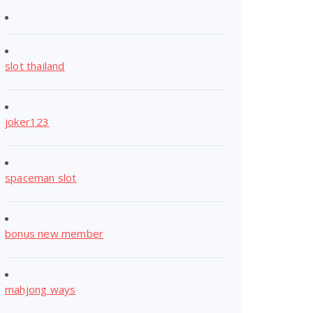
slot thailand
joker123
spaceman slot
bonus new member
mahjong ways