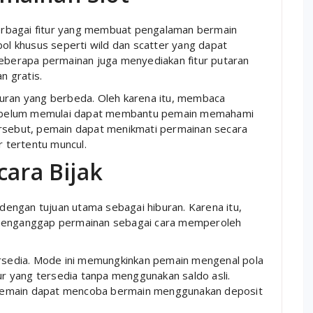
 berbagai fitur yang membuat pengalaman bermain
bol khusus seperti wild dan scatter yang dapat
beberapa permainan juga menyediakan fitur putaran
 gratis.
turan yang berbeda. Oleh karena itu, membaca
ebelum memulai dapat membantu pemain memahami
ersebut, pemain dapat menikmati permainan secara
r tertentu muncul.
cara Bijak
 dengan tujuan utama sebagai hiburan. Karena itu,
 menganggap permainan sebagai cara memperoleh
tersedia. Mode ini memungkinkan pemain mengenal pola
tur yang tersedia tanpa menggunakan saldo asli.
pemain dapat mencoba bermain menggunakan deposit