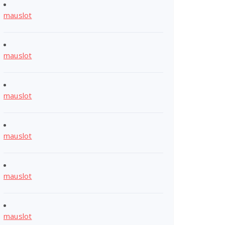
mauslot
mauslot
mauslot
mauslot
mauslot
mauslot