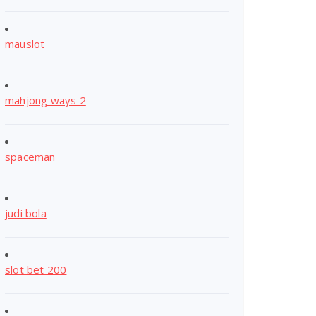
mauslot
mahjong ways 2
spaceman
judi bola
slot bet 200