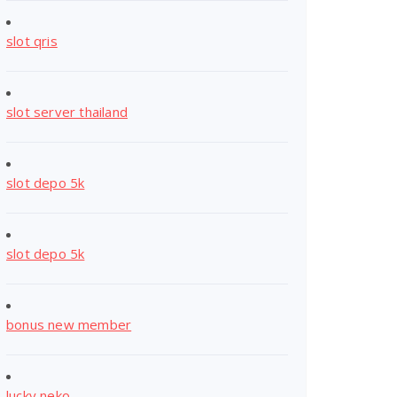
slot qris
slot server thailand
slot depo 5k
slot depo 5k
bonus new member
lucky neko