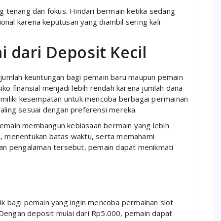
ng tenang dan fokus. Hindari bermain ketika sedang
onal karena keputusan yang diambil sering kali
dari Deposit Kecil
jumlah keuntungan bagi pemain baru maupun pemain
iko finansial menjadi lebih rendah karena jumlah dana
memiliki kesempatan untuk mencoba berbagai permainan
ing sesuai dengan preferensi mereka.
 pemain membangun kebiasaan bermain yang lebih
al, menentukan batas waktu, serta memahami
an pengalaman tersebut, pemain dapat menikmati
rik bagi pemain yang ingin mencoba permainan slot
 Dengan deposit mulai dari Rp5.000, pemain dapat