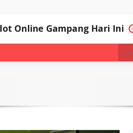
lot Online Gampang Hari Ini
Search
for: