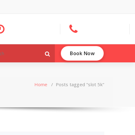
Book Now
Home
/
Posts tagged "slot 5k"