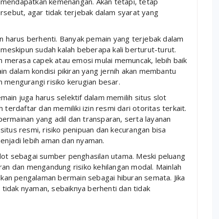
 mendapatkan kemenangan. Akan tetapi, tetap
rsebut, agar tidak terjebak dalam syarat yang
an harus berhenti. Banyak pemain yang terjebak dalam
eskipun sudah kalah beberapa kali berturut-turut.
ah merasa capek atau emosi mulai memuncak, lebih baik
ain dalam kondisi pikiran yang jernih akan membantu
n mengurangi risiko kerugian besar.
ain juga harus selektif dalam memilih situs slot
terdaftar dan memiliki izin resmi dari otoritas terkait.
ermainan yang adil dan transparan, serta layanan
itus resmi, risiko penipuan dan kecurangan bisa
enjadi lebih aman dan nyaman.
slot sebagai sumber penghasilan utama. Meski peluang
uran dan mengandung risiko kehilangan modal. Mainlah
dikan pengalaman bermain sebagai hiburan semata. Jika
tidak nyaman, sebaiknya berhenti dan tidak