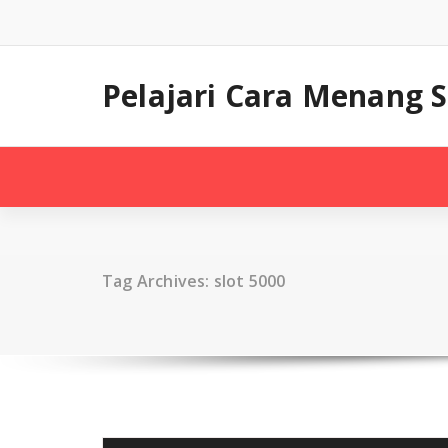
Skip
to
content
Pelajari Cara Menang S
Tag Archives: slot 5000