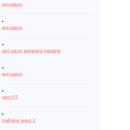
aresgacor
aresgacor
slot gacor gampang menang
aresgacor
slot777
mahjong ways 2