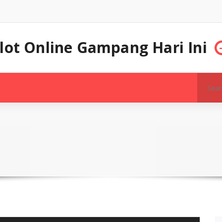
lot Online Gampang Hari Ini
Search
for: