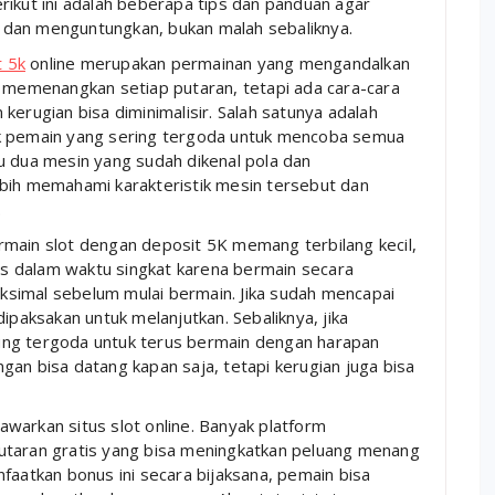
rikut ini adalah beberapa tips dan panduan agar
 dan menguntungkan, bukan malah sebaliknya.
t 5k
online merupakan permainan yang mengandalkan
k memenangkan setiap putaran, tetapi ada cara-cara
kerugian bisa diminimalisir. Salah satunya adalah
ak pemain yang sering tergoda untuk mencoba semua
u dua mesin yang sudah dikenal pola dan
ebih memahami karakteristik mesin tersebut dan
.
rmain slot dengan deposit 5K memang terbilang kecil,
bis dalam waktu singkat karena bermain secara
simal sebelum mulai bermain. Jika sudah mencapai
ipaksakan untuk melanjutkan. Sebaliknya, jika
ung tergoda untuk terus bermain dengan harapan
an bisa datang kapan saja, tetapi kerugian juga bisa
warkan situs slot online. Banyak platform
utaran gratis yang bisa meningkatkan peluang menang
atkan bonus ini secara bijaksana, pemain bisa