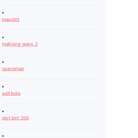
mauslot
mahjong ways 2
spaceman
judi bola
slot bet 200