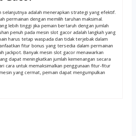
h selanjutnya adalah menerapkan strategi yang efektif.
alah permainan dengan memilih taruhan maksimal.
 lebih tinggi jika pemain bertaruh dengan jumlah
han penuh pada mesin slot gacor adalah langkah yang
ain harus tetap waspada dan tidak terjebak dalam
emanfaatkan fitur bonus yang tersedia dalam permainan
aih jackpot. Banyak mesin slot gacor menawarkan
ya yang dapat meningkatkan jumlah kemenangan secara
ari cara untuk memaksimalkan penggunaan fitur-fitur
an mesin yang cermat, pemain dapat mengumpulkan