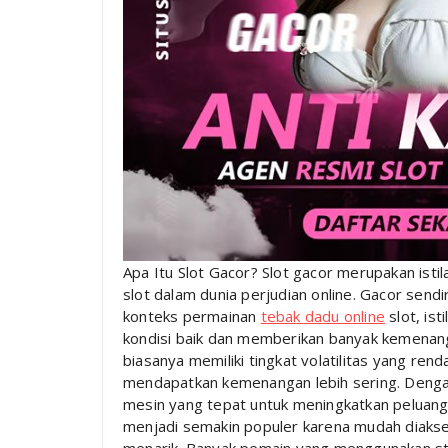
Apa Itu Slot Gacor? Slot gacor merupakan ist
slot dalam dunia perjudian online. Gacor sendi
konteks permainan
tebak dadu online
slot, is
kondisi baik dan memberikan banyak kemenang
biasanya memiliki tingkat volatilitas yang r
mendapatkan kemenangan lebih sering. Dengan
mesin yang tepat untuk meningkatkan peluan
menjadi semakin populer karena mudah diak