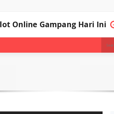
lot Online Gampang Hari Ini
Search
for: