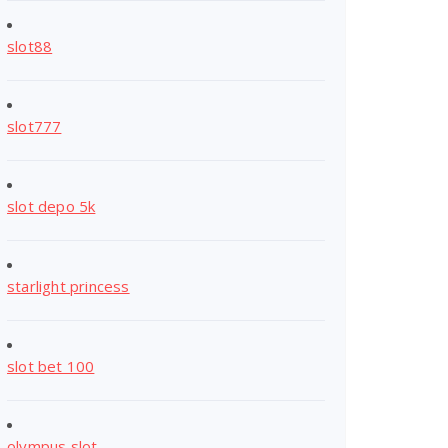
slot88
slot777
slot depo 5k
starlight princess
slot bet 100
olympus slot