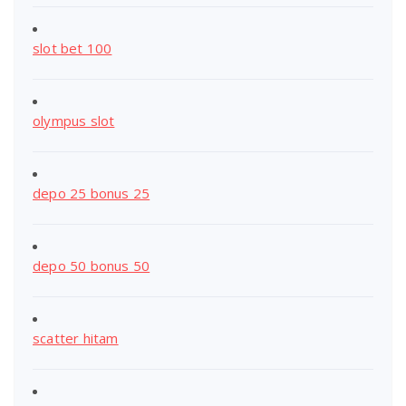
slot bet 100
olympus slot
depo 25 bonus 25
depo 50 bonus 50
scatter hitam