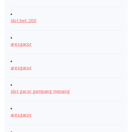
slot bet 200
aresgacor
aresgacor
slot gacor gampang menang
aresgacor