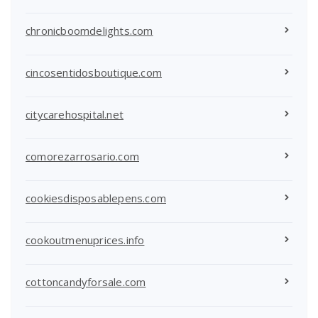
chronicboomdelights.com
cincosentidosboutique.com
citycarehospital.net
comorezarrosario.com
cookiesdisposablepens.com
cookoutmenuprices.info
cottoncandyforsale.com