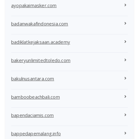
ayopakaimasker.com
badanwakafindonesia.com
badiklatkejaksaan.academy
bakeryunlimitedtoledo.com
bakulnusantara.com
bamboobeachbali.com
bapendaciamis.com
bappedapemalang.info