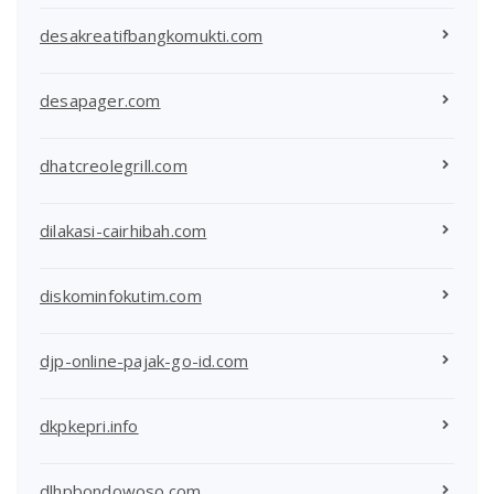
desakreatifbangkomukti.com
desapager.com
dhatcreolegrill.com
dilakasi-cairhibah.com
diskominfokutim.com
djp-online-pajak-go-id.com
dkpkepri.info
dlhpbondowoso.com