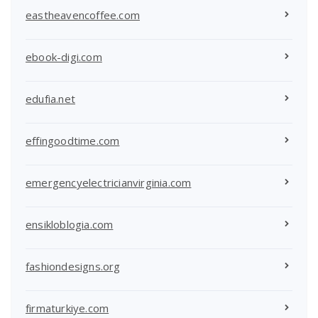
eastheavencoffee.com
ebook-digi.com
edufia.net
effingoodtime.com
emergencyelectricianvirginia.com
ensikloblogia.com
fashiondesigns.org
firmaturkiye.com