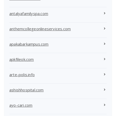
antalyafamilyspa.com
anthemcollegeonlineservices.com
apakabarkampus.com
apkfileok.com
arte-polis.info
ashishhospital.com
ayo-cari.com