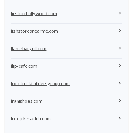
firstucchollywood.com
fishstoresnearme.com
flamebargrill.com
flip-cafe.com
foodtruckbuildersgroup.com
franishoes.com
freejokesadda.com