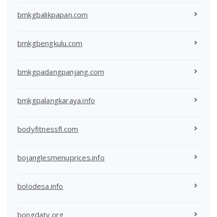
bmkgbalikpapan.com
bmkgbengkulu.com
bmkgpadangpanjang.com
bmkgpalangkaraya.info
bodyfitnessfl.com
bojanglesmenuprices.info
bolodesa.info
bongdatv.org