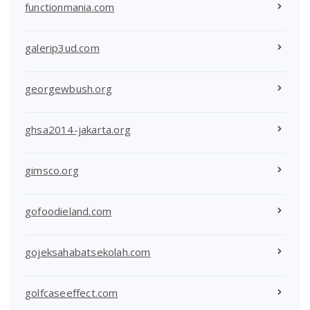
functionmania.com
galerip3ud.com
georgewbush.org
ghsa2014-jakarta.org
gimsco.org
gofoodieland.com
gojeksahabatsekolah.com
golfcaseeffect.com