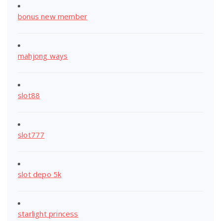
bonus new member
mahjong ways
slot88
slot777
slot depo 5k
starlight princess