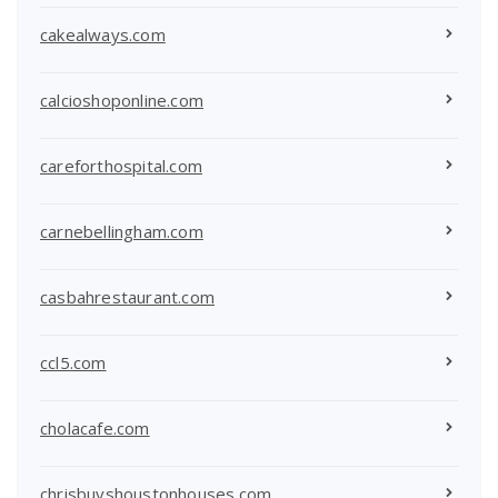
cakealways.com
calcioshoponline.com
careforthospital.com
carnebellingham.com
casbahrestaurant.com
ccl5.com
cholacafe.com
chrisbuyshoustonhouses.com