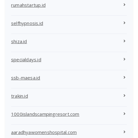
rumahstartup.id
selfhypnosis.id
shiza.id
specialdays.id
ssb-maesa.id
trakin.id
1000islandscampingresort.com
aaradhyawomenshospital.com