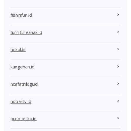
fishinfun.id
furnitureanak.id
hekal.id
kangenan.id
ncafatrilogi.id
nobartv.id
promosiku.id