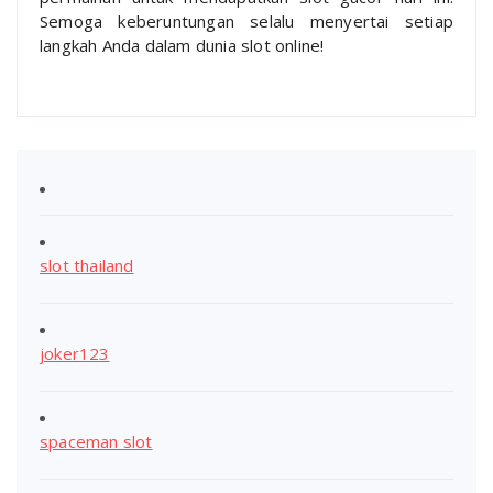
Semoga keberuntungan selalu menyertai setiap
langkah Anda dalam dunia slot online!
slot thailand
joker123
spaceman slot