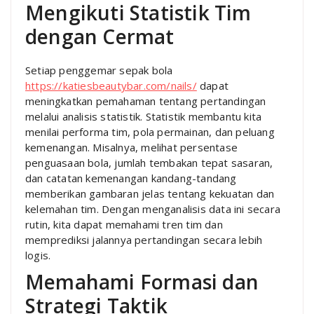
Mengikuti Statistik Tim
dengan Cermat
Setiap penggemar sepak bola
https://katiesbeautybar.com/nails/
dapat
meningkatkan pemahaman tentang pertandingan
melalui analisis statistik. Statistik membantu kita
menilai performa tim, pola permainan, dan peluang
kemenangan. Misalnya, melihat persentase
penguasaan bola, jumlah tembakan tepat sasaran,
dan catatan kemenangan kandang-tandang
memberikan gambaran jelas tentang kekuatan dan
kelemahan tim. Dengan menganalisis data ini secara
rutin, kita dapat memahami tren tim dan
memprediksi jalannya pertandingan secara lebih
logis.
Memahami Formasi dan
Strategi Taktik