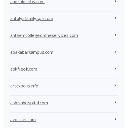
androidcribs.com
antalyafamilyspa.com
anthemcollegeonlineservices.com
apakabarkampus.com
apkfileok.com
arte-polis.info
ashishhospital.com
ayo-cari.com