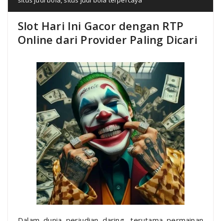
Slot Hari Ini Gacor dengan RTP
Online dari Provider Paling Dicari
Dalam dunia perjudian daring, terutama permainan