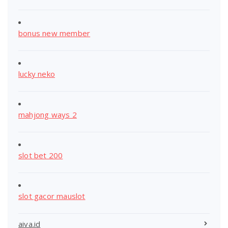
bonus new member
lucky neko
mahjong ways 2
slot bet 200
slot gacor mauslot
aiva.id