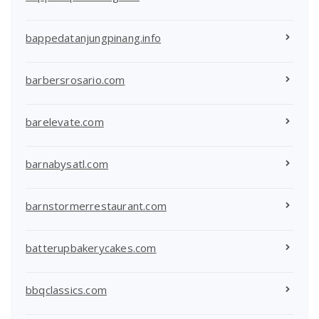
bappedatanjungpinang.info
barbersrosario.com
barelevate.com
barnabysatl.com
barnstormerrestaurant.com
batterupbakerycakes.com
bbqclassics.com