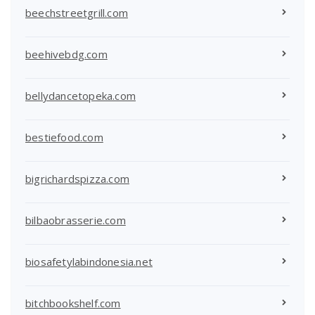
beechstreetgrill.com
beehivebdg.com
bellydancetopeka.com
bestiefood.com
bigrichardspizza.com
bilbaobrasserie.com
biosafetylabindonesia.net
bitchbookshelf.com