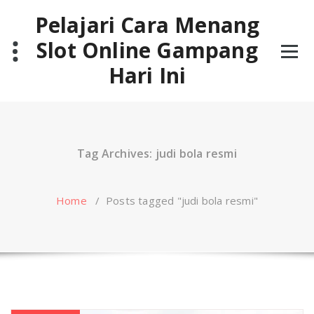
Skip
Pelajari Cara Menang
to
content
Slot Online Gampang
Hari Ini
Tag Archives: judi bola resmi
Home
/
Posts tagged "judi bola resmi"