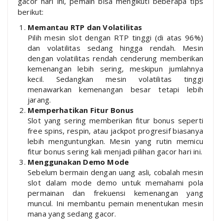
gacor hari ini, pemain bisa mengikuti beberapa tips
berikut:
Memantau RTP dan Volatilitas
Pilih mesin slot dengan RTP tinggi (di atas 96%)
dan volatilitas sedang hingga rendah. Mesin
dengan volatilitas rendah cenderung memberikan
kemenangan lebih sering, meskipun jumlahnya
kecil. Sedangkan mesin volatilitas tinggi
menawarkan kemenangan besar tetapi lebih
jarang.
Memperhatikan Fitur Bonus
Slot yang sering memberikan fitur bonus seperti
free spins, respin, atau jackpot progresif biasanya
lebih menguntungkan. Mesin yang rutin memicu
fitur bonus sering kali menjadi pilihan gacor hari ini.
Menggunakan Demo Mode
Sebelum bermain dengan uang asli, cobalah mesin
slot dalam mode demo untuk memahami pola
permainan dan frekuensi kemenangan yang
muncul. Ini membantu pemain menentukan mesin
mana yang sedang gacor.