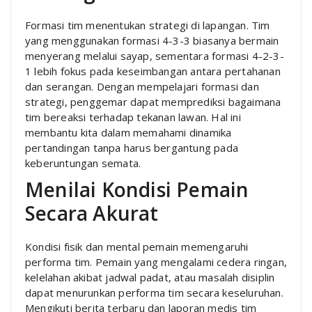
Formasi tim menentukan strategi di lapangan. Tim
yang menggunakan formasi 4-3-3 biasanya bermain
menyerang melalui sayap, sementara formasi 4-2-3-
1 lebih fokus pada keseimbangan antara pertahanan
dan serangan. Dengan mempelajari formasi dan
strategi, penggemar dapat memprediksi bagaimana
tim bereaksi terhadap tekanan lawan. Hal ini
membantu kita dalam memahami dinamika
pertandingan tanpa harus bergantung pada
keberuntungan semata.
Menilai Kondisi Pemain
Secara Akurat
Kondisi fisik dan mental pemain memengaruhi
performa tim. Pemain yang mengalami cedera ringan,
kelelahan akibat jadwal padat, atau masalah disiplin
dapat menurunkan performa tim secara keseluruhan.
Mengikuti berita terbaru dan laporan medis tim