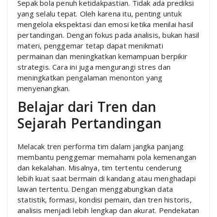
Sepak bola penuh ketidakpastian. Tidak ada prediksi
yang selalu tepat. Oleh karena itu, penting untuk
mengelola ekspektasi dan emosi ketika menilai hasil
pertandingan. Dengan fokus pada analisis, bukan hasil
materi, penggemar tetap dapat menikmati
permainan dan meningkatkan kemampuan berpikir
strategis. Cara ini juga mengurangi stres dan
meningkatkan pengalaman menonton yang
menyenangkan.
Belajar dari Tren dan
Sejarah Pertandingan
Melacak tren performa tim dalam jangka panjang
membantu penggemar memahami pola kemenangan
dan kekalahan. Misalnya, tim tertentu cenderung
lebih kuat saat bermain di kandang atau menghadapi
lawan tertentu. Dengan menggabungkan data
statistik, formasi, kondisi pemain, dan tren historis,
analisis menjadi lebih lengkap dan akurat. Pendekatan