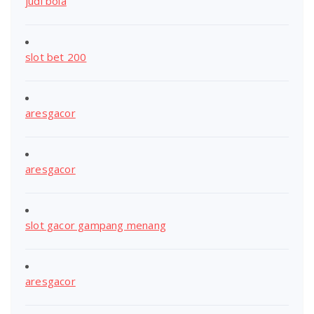
judi bola
slot bet 200
aresgacor
aresgacor
slot gacor gampang menang
aresgacor