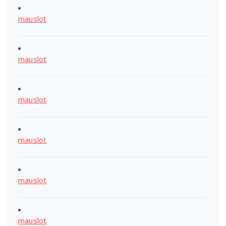
mauslot
mauslot
mauslot
mauslot
mauslot
mauslot