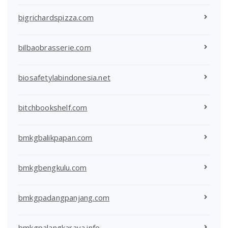
bigrichardspizza.com
bilbaobrasserie.com
biosafetylabindonesia.net
bitchbookshelf.com
bmkgbalikpapan.com
bmkgbengkulu.com
bmkgpadangpanjang.com
bmkgpalangkaraya.info