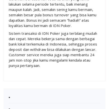
lakukan selama periode tertentu, baik menang
maupun kalah. Jadi, semakin sering kamu bermain,
semakin besar pula bonus turnover yang bisa kamu
dapatkan. Bonus ini jadi semacam “hadiah” atas
loyalitas kamu bermain di IDN Poker.
Sistem transaksi di IDN Poker juga terbilang mudah
dan cepat. Mereka bekerja sama dengan berbagai
bank lokal terkemuka di Indonesia, sehingga proses
deposit dan withdraw bisa dilakukan dengan lancar.
Customer service mereka juga siap membantu 24
jam non-stop jika kamu mengalami kendala atau
punya pertanyaan.