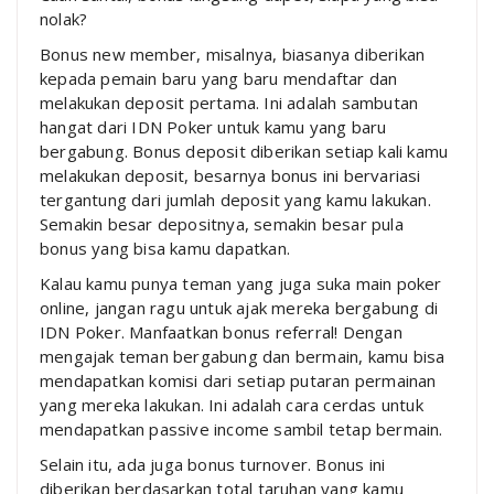
nolak?
Bonus new member, misalnya, biasanya diberikan
kepada pemain baru yang baru mendaftar dan
melakukan deposit pertama. Ini adalah sambutan
hangat dari IDN Poker untuk kamu yang baru
bergabung. Bonus deposit diberikan setiap kali kamu
melakukan deposit, besarnya bonus ini bervariasi
tergantung dari jumlah deposit yang kamu lakukan.
Semakin besar depositnya, semakin besar pula
bonus yang bisa kamu dapatkan.
Kalau kamu punya teman yang juga suka main poker
online, jangan ragu untuk ajak mereka bergabung di
IDN Poker. Manfaatkan bonus referral! Dengan
mengajak teman bergabung dan bermain, kamu bisa
mendapatkan komisi dari setiap putaran permainan
yang mereka lakukan. Ini adalah cara cerdas untuk
mendapatkan passive income sambil tetap bermain.
Selain itu, ada juga bonus turnover. Bonus ini
diberikan berdasarkan total taruhan yang kamu