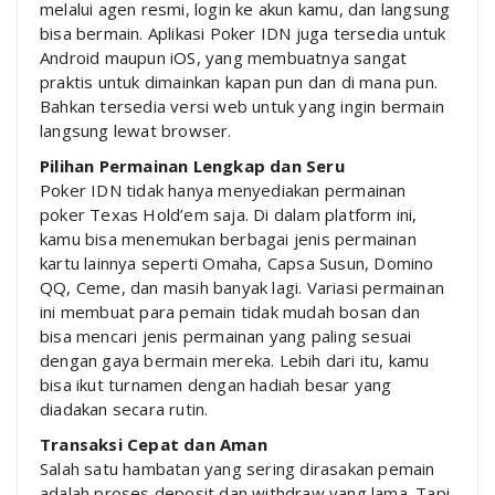
melalui agen resmi, login ke akun kamu, dan langsung
bisa bermain. Aplikasi Poker IDN juga tersedia untuk
Android maupun iOS, yang membuatnya sangat
praktis untuk dimainkan kapan pun dan di mana pun.
Bahkan tersedia versi web untuk yang ingin bermain
langsung lewat browser.
Pilihan Permainan Lengkap dan Seru
Poker IDN tidak hanya menyediakan permainan
poker Texas Hold’em saja. Di dalam platform ini,
kamu bisa menemukan berbagai jenis permainan
kartu lainnya seperti Omaha, Capsa Susun, Domino
QQ, Ceme, dan masih banyak lagi. Variasi permainan
ini membuat para pemain tidak mudah bosan dan
bisa mencari jenis permainan yang paling sesuai
dengan gaya bermain mereka. Lebih dari itu, kamu
bisa ikut turnamen dengan hadiah besar yang
diadakan secara rutin.
Transaksi Cepat dan Aman
Salah satu hambatan yang sering dirasakan pemain
adalah proses deposit dan withdraw yang lama. Tapi