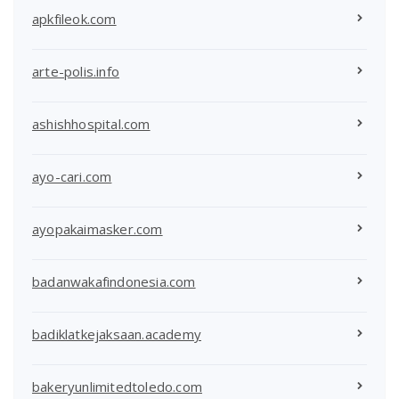
apkfileok.com
arte-polis.info
ashishhospital.com
ayo-cari.com
ayopakaimasker.com
badanwakafindonesia.com
badiklatkejaksaan.academy
bakeryunlimitedtoledo.com