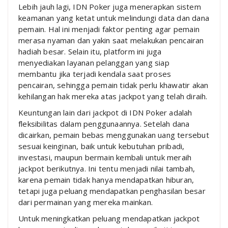
Lebih jauh lagi, IDN Poker juga menerapkan sistem
keamanan yang ketat untuk melindungi data dan dana
pemain. Hal ini menjadi faktor penting agar pemain
merasa nyaman dan yakin saat melakukan pencairan
hadiah besar. Selain itu, platform ini juga
menyediakan layanan pelanggan yang siap
membantu jika terjadi kendala saat proses
pencairan, sehingga pemain tidak perlu khawatir akan
kehilangan hak mereka atas jackpot yang telah diraih.
Keuntungan lain dari jackpot di IDN Poker adalah
fleksibilitas dalam penggunaannya. Setelah dana
dicairkan, pemain bebas menggunakan uang tersebut
sesuai keinginan, baik untuk kebutuhan pribadi,
investasi, maupun bermain kembali untuk meraih
jackpot berikutnya. Ini tentu menjadi nilai tambah,
karena pemain tidak hanya mendapatkan hiburan,
tetapi juga peluang mendapatkan penghasilan besar
dari permainan yang mereka mainkan.
Untuk meningkatkan peluang mendapatkan jackpot