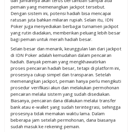
dan jumlahnya akan terus bertambah sampai ada
pemain yang memenangkan jackpot tersebut.
Dengan sistem ini, potensi hadiah bisa mencapai
ratusan juta bahkan miliaran rupiah. Selain itu, IDN
Poker juga menyediakan berbagai turnamen jackpot
yang rutin diadakan, memberikan peluang lebih besar
bagi pemain untuk meraih hadiah besar.
Selain besar dan menarik, keunggulan lain dari jackpot
di IDN Poker adalah kemudahan dalam pencairan
hadiah. Banyak pemain yang mengkhawatirkan
proses pencairan hadiah besar, tetapi di platform ini,
prosesnya cukup simpel dan transparan. Setelah
memenangkan jackpot, pemain hanya perlu mengikuti
prosedur verifikasi akun dan melakukan permohonan
pencairan melalui sistem yang sudah disediakan.
Biasanya, pencairan dana dilakukan melalui transfer
bank atau e-wallet yang sudah terintegrasi, sehingga
prosesnya tidak memakan waktu lama. Dalam
beberapa jam setelah permohonan, dana biasanya
sudah masuk ke rekening pemain.