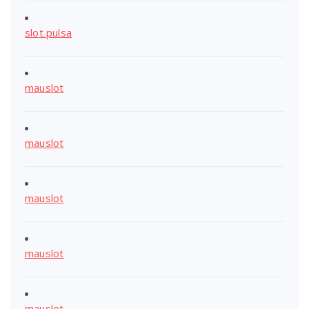
slot pulsa
mauslot
mauslot
mauslot
mauslot
mauslot