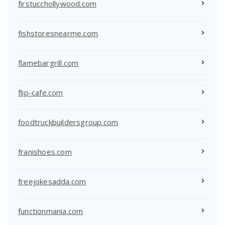
firstucchollywood.com
fishstoresnearme.com
flamebargrill.com
flip-cafe.com
foodtruckbuildersgroup.com
franishoes.com
freejokesadda.com
functionmania.com