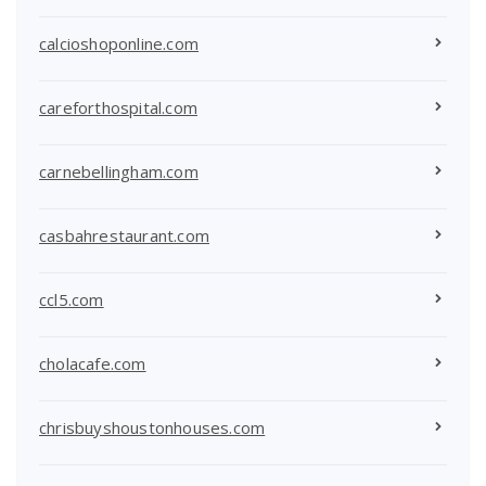
calcioshoponline.com
careforthospital.com
carnebellingham.com
casbahrestaurant.com
ccl5.com
cholacafe.com
chrisbuyshoustonhouses.com