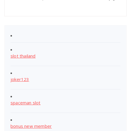
slot thailand
joker123
spaceman slot
bonus new member