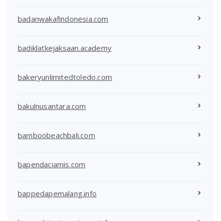
badanwakafindonesia.com
badiklatkejaksaan.academy
bakeryunlimitedtoledo.com
bakulnusantara.com
bamboobeachbali.com
bapendaciamis.com
bappedapemalang.info