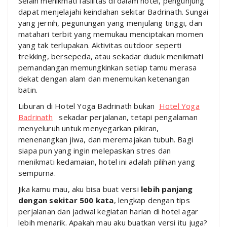
Selain menikmati fasilitas di dalam hotel, pengunjung
dapat menjelajahi keindahan sekitar Badrinath. Sungai
yang jernih, pegunungan yang menjulang tinggi, dan
matahari terbit yang memukau menciptakan momen
yang tak terlupakan. Aktivitas outdoor seperti
trekking, bersepeda, atau sekadar duduk menikmati
pemandangan memungkinkan setiap tamu merasa
dekat dengan alam dan menemukan ketenangan
batin.
Liburan di Hotel Yoga Badrinath bukan
Hotel Yoga
Badrinath
sekadar perjalanan, tetapi pengalaman
menyeluruh untuk menyegarkan pikiran,
menenangkan jiwa, dan meremajakan tubuh. Bagi
siapa pun yang ingin melepaskan stres dan
menikmati kedamaian, hotel ini adalah pilihan yang
sempurna.
Jika kamu mau, aku bisa buat versi
lebih panjang
dengan sekitar 500 kata
, lengkap dengan tips
perjalanan dan jadwal kegiatan harian di hotel agar
lebih menarik. Apakah mau aku buatkan versi itu juga?