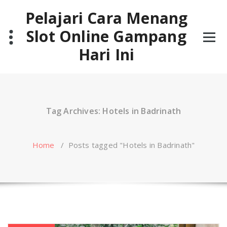
Skip
Pelajari Cara Menang
to
content
Slot Online Gampang
Hari Ini
Tag Archives: Hotels in Badrinath
Home
/
Posts tagged "Hotels in Badrinath"