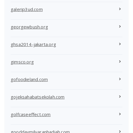
galerip3ud.com
georgewbush.org
ghsa2014-jakarta.org
gimsco.org
gofoodieland.com
gojeksahabatsekolah.com
golfcaseeffect.com
gooddaymilyaranhadiah.com