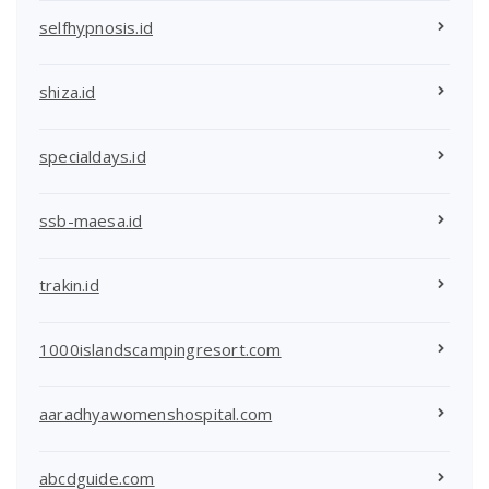
selfhypnosis.id
shiza.id
specialdays.id
ssb-maesa.id
trakin.id
1000islandscampingresort.com
aaradhyawomenshospital.com
abcdguide.com