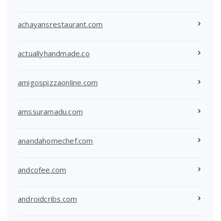
achayansrestaurant.com
actuallyhandmade.co
amigospizzaonline.com
amssuramadu.com
anandahomechef.com
andcofee.com
androidcribs.com