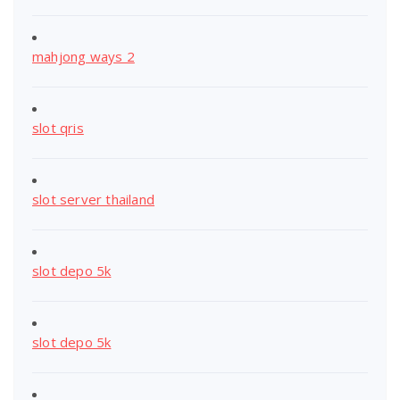
mahjong ways 2
slot qris
slot server thailand
slot depo 5k
slot depo 5k