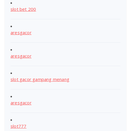
slot bet 200
aresgacor
aresgacor
slot gacor gampang menang
aresgacor
slot777