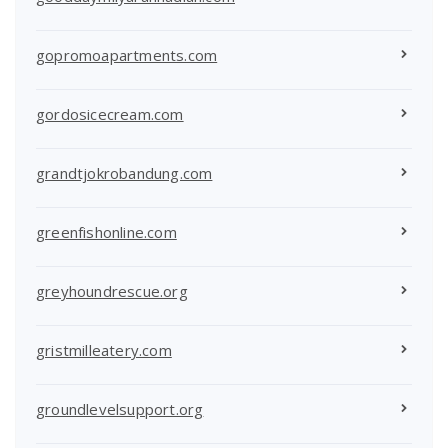
gopromoapartments.com
gordosicecream.com
grandtjokrobandung.com
greenfishonline.com
greyhoundrescue.org
gristmilleatery.com
groundlevelsupport.org