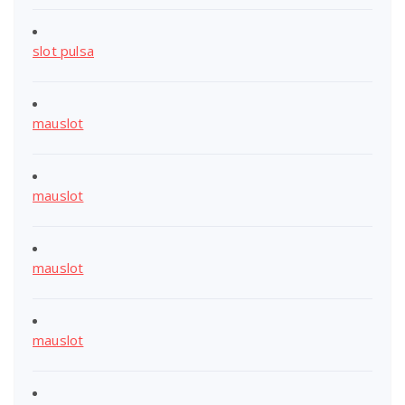
slot pulsa
mauslot
mauslot
mauslot
mauslot