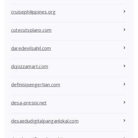
cruisephilippines.org
cutecutsplano.com
daredevilsahil.com
dcpizzamart.com
definisipengertian.com
desa-presisi.net
desaedudigitalpanganlokal.com