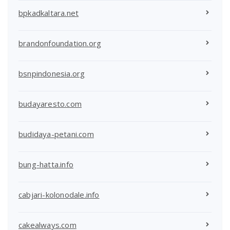
bpkadkaltara.net
brandonfoundation.org
bsnpindonesia.org
budayaresto.com
budidaya-petani.com
bung-hatta.info
cabjari-kolonodale.info
cakealways.com