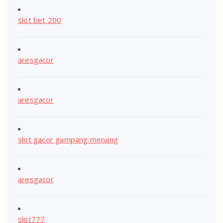
slot bet 200
aresgacor
aresgacor
slot gacor gampang menang
aresgacor
slot777