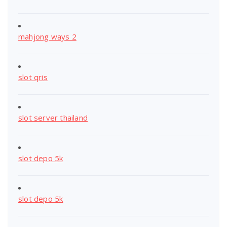
mahjong ways 2
slot qris
slot server thailand
slot depo 5k
slot depo 5k