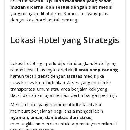
hotel menawarkan
pilihan makanan yang sehat,
mudah dicerna, dan sesuai dengan diet medis
yang mungkin dibutuhkan. Komunikasi yang jelas
dengan koki hotel adalah penting.
Lokasi Hotel yang Strategis
Lokasi hotel juga perlu dipertimbangkan. Hotel yang
ramah lansia biasanya terletak di
area yang tenang
,
namun tetap dekat dengan fasilitas medis jika
sewaktu-waktu dibutuhkan. Akses yang mudah ke
transportasi umum atau area berjalan kaki yang
datar dan aman juga menjadi pertimbangan penting.
Memilih hotel yang memenuhi kriteria ini akan
membuat perjalanan bagi lansia menjadi lebih
nyaman, aman, dan bebas dari stres
,
memungkinkan mereka untuk sepenuhnya menikmati
waktu liburan mereka.