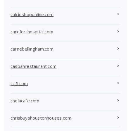
calcioshoponline.com
careforthospital.com
carnebellingham.com
casbahrestaurant.com
ccl5.com
cholacafe.com
chrisbuyshoustonhouses.com