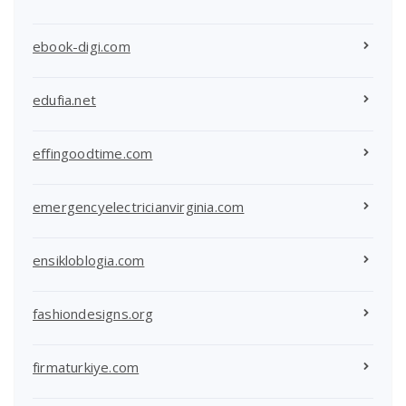
ebook-digi.com
edufia.net
effingoodtime.com
emergencyelectricianvirginia.com
ensikloblogia.com
fashiondesigns.org
firmaturkiye.com