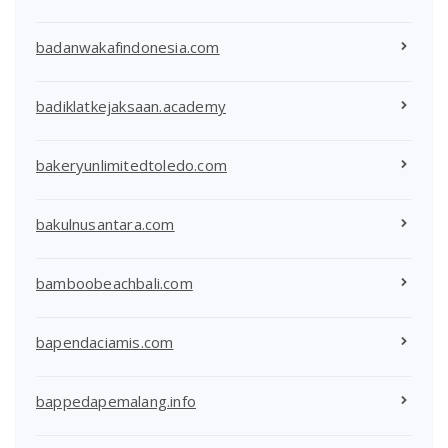
badanwakafindonesia.com
badiklatkejaksaan.academy
bakeryunlimitedtoledo.com
bakulnusantara.com
bamboobeachbali.com
bapendaciamis.com
bappedapemalang.info