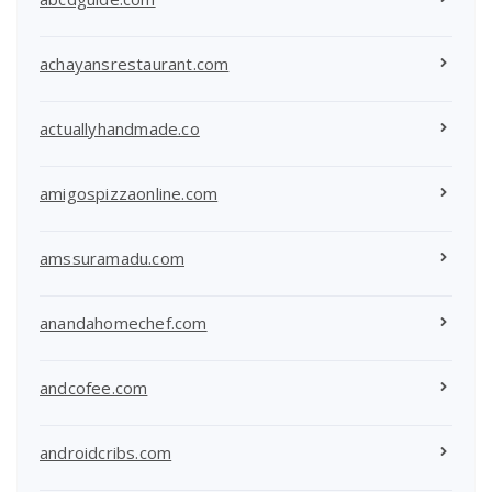
achayansrestaurant.com
actuallyhandmade.co
amigospizzaonline.com
amssuramadu.com
anandahomechef.com
andcofee.com
androidcribs.com