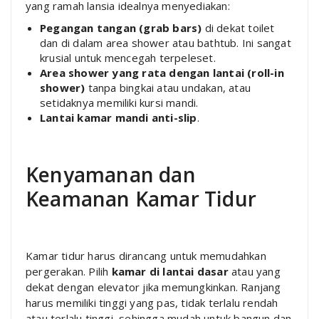
yang ramah lansia idealnya menyediakan:
Pegangan tangan (grab bars)
di dekat toilet
dan di dalam area shower atau bathtub. Ini sangat
krusial untuk mencegah terpeleset.
Area shower yang rata dengan lantai (roll-in
shower)
tanpa bingkai atau undakan, atau
setidaknya memiliki kursi mandi.
Lantai kamar mandi anti-slip
.
Kenyamanan dan
Keamanan Kamar Tidur
Kamar tidur harus dirancang untuk memudahkan
pergerakan. Pilih
kamar di lantai dasar
atau yang
dekat dengan elevator jika memungkinkan. Ranjang
harus memiliki tinggi yang pas, tidak terlalu rendah
atau terlalu tinggi, sehingga mudah untuk bangun dan