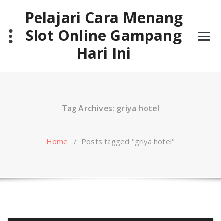
Skip
Pelajari Cara Menang
to
content
Slot Online Gampang
Hari Ini
Tag Archives: griya hotel
Home
/
Posts tagged "griya hotel"