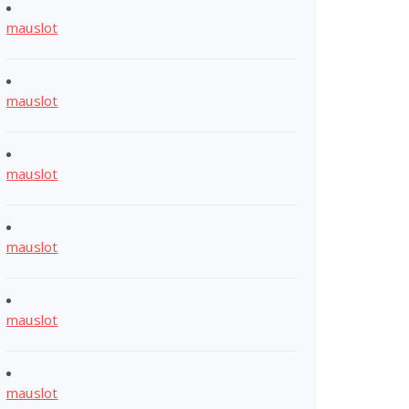
mauslot
mauslot
mauslot
mauslot
mauslot
mauslot