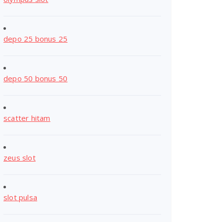
depo 25 bonus 25
depo 50 bonus 50
scatter hitam
zeus slot
slot pulsa