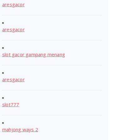
aresgacor
aresgacor
slot gacor gampang menang
aresgacor
slot777
mahjong ways 2