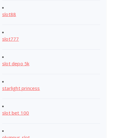
slot88
slot777
slot depo 5k
starlight princess
slot bet 100
olympus slot