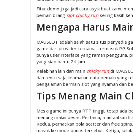
Fitur demo juga jadi cara asyik buat kamu meng
pemain bilang
slot chicky run
sering kasih ke
Mengapa Harus Mai
MAUSLOT adalah salah satu situs penyedia gam
game dari provider ternama, termasuk PG Soft
punya user interface yang ramah pengguna, pr
yang siap bantu 24 jam.
Kelebihan lain dari main
chicky run
di MAUSLOT
dan tentu saja keamanan data pemain yang ter
pengalaman bermain slot yang nyaman dan be
Tips Menang Main Ch
Meski game ini punya RTP tinggi, tetap ada b
menang makin besar. Pertama, manfaatkan fit
Kedua, perhatikan pola scatter dan free spin
masuk ke mode bonus tersebut. Ketiga, kelola