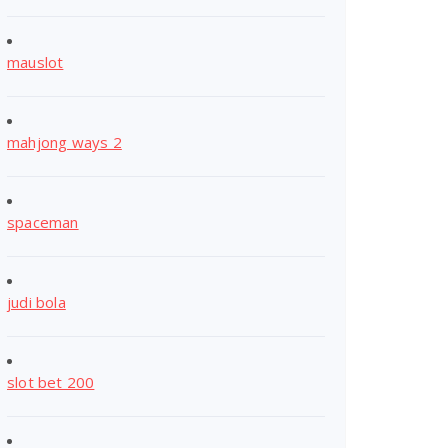
mauslot
mahjong ways 2
spaceman
judi bola
slot bet 200