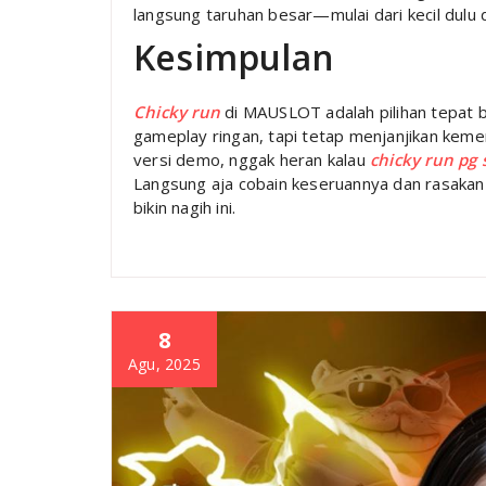
langsung taruhan besar—mulai dari kecil dulu 
Kesimpulan
Chicky run
di MAUSLOT adalah pilihan tepat b
gameplay ringan, tapi tetap menjanjikan kemen
versi demo, nggak heran kalau
chicky run pg 
Langsung aja cobain keseruannya dan rasakan
bikin nagih ini.
8
Agu, 2025