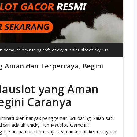
un demo
,
chicky run pg soft
,
chicky run slot
,
slot chicky run
g Aman dan Terpercaya, Begini
Mauslot yang Aman
egini Caranya
iminati oleh banyak penggemar judi daring. Salah satu
icari adalah Chicky Run Mauslot. Game ini
g besar, namun tentu saja keamanan dan kepercayaan