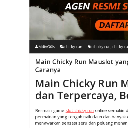
M4inG0ls
chicky run
chicky run
,
chicky r
Main Chicky Run Mauslot yan
Caranya
Main Chicky Run 
dan Terpercaya, B
Bermain game
slot chicky run
online semakin d
permainan yang tengah naik daun dan banyak d
menawarkan sensasi seru dan peluang menan