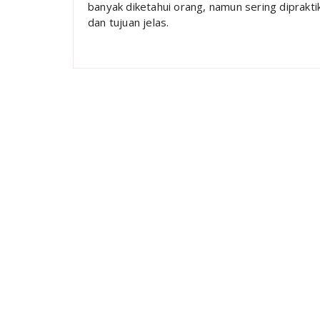
banyak diketahui orang, namun sering diprakt
dan tujuan jelas.