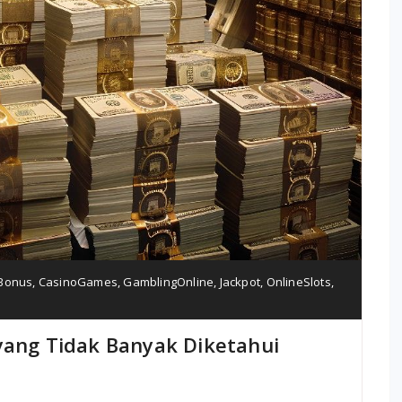
Bonus
,
CasinoGames
,
GamblingOnline
,
Jackpot
,
OnlineSlots
,
yang Tidak Banyak Diketahui