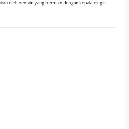
ikkan oleh pemain yang bermain dengan kepala dingin