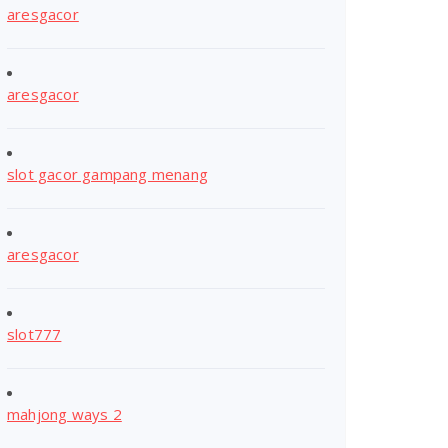
aresgacor
aresgacor
slot gacor gampang menang
aresgacor
slot777
mahjong ways 2