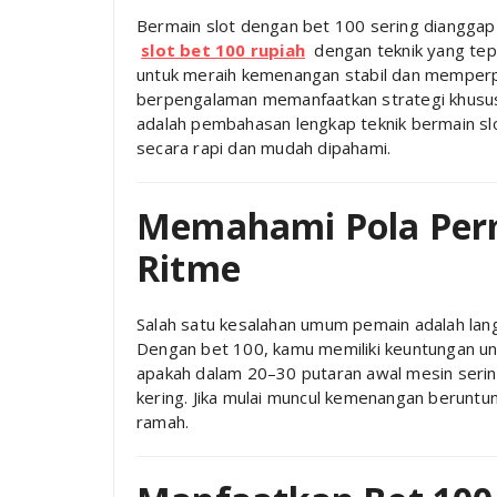
Bermain slot dengan bet 100 sering dianggap r
slot bet 100 rupiah
dengan teknik yang tepa
untuk meraih kemenangan stabil dan memper
berpengalaman memanfaatkan strategi khusus y
adalah pembahasan lengkap teknik bermain slo
secara rapi dan mudah dipahami.
Memahami Pola Per
Ritme
Salah satu kesalahan umum pemain adalah la
Dengan bet 100, kamu memiliki keuntungan un
apakah dalam 20–30 putaran awal mesin serin
kering. Jika mulai muncul kemenangan beruntun
ramah.