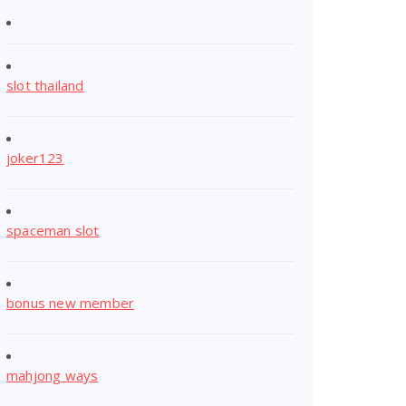
slot thailand
joker123
spaceman slot
bonus new member
mahjong ways