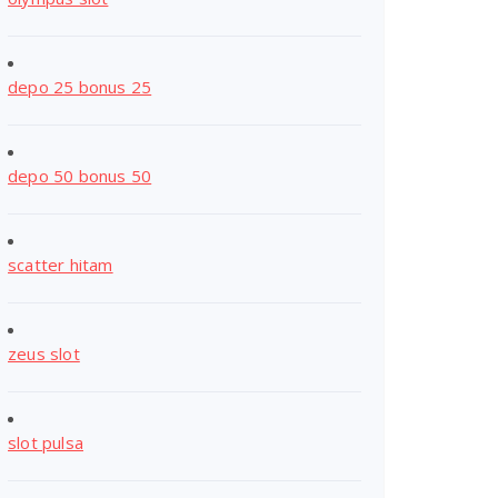
depo 25 bonus 25
depo 50 bonus 50
scatter hitam
zeus slot
slot pulsa