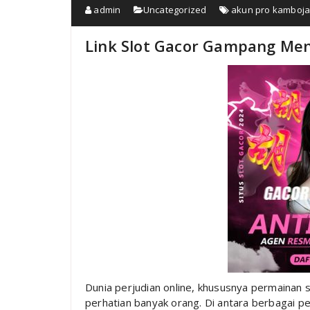
admin
Uncategorized
akun pro kamboj
Link Slot Gacor Gampang M
Dunia perjudian online, khususnya permainan
perhatian banyak orang. Di antara berbagai pe