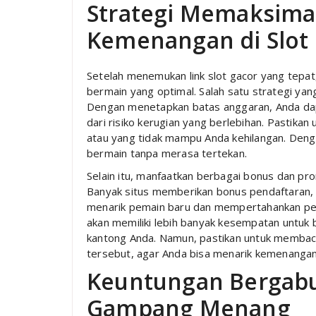
Strategi Memaksima
Kemenangan di Slot
Setelah menemukan link slot gacor yang tepat
bermain yang optimal. Salah satu strategi ya
Dengan menetapkan batas anggaran, Anda da
dari risiko kerugian yang berlebihan. Pastika
atau yang tidak mampu Anda kehilangan. Denga
bermain tanpa merasa tertekan.
Selain itu, manfaatkan berbagai bonus dan pro
Banyak situs memberikan bonus pendaftaran, 
menarik pemain baru dan mempertahankan pe
akan memiliki lebih banyak kesempatan untuk
kantong Anda. Namun, pastikan untuk membac
tersebut, agar Anda bisa menarik kemenangan
Keuntungan Bergabun
Gampang Menang