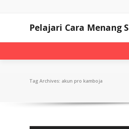
Skip
to
content
Pelajari Cara Menang S
Tag Archives: akun pro kamboja