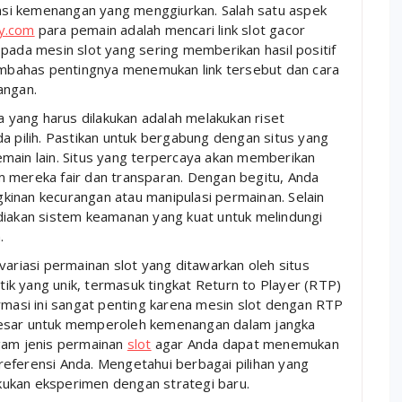
si kemenangan yang menggiurkan. Salah satu aspek
ty.com
para pemain adalah mencari link slot gacor
pada mesin slot yang sering memberikan hasil positif
membahas pentingnya menemukan link tersebut dan cara
angan.
a yang harus dilakukan adalah melakukan riset
a pilih. Pastikan untuk bergabung dengan situs yang
 pemain lain. Situs yang terpercaya akan memberikan
m mereka fair dan transparan. Dengan begitu, Anda
inan kecurangan atau manipulasi permainan. Selain
diakan sistem keamanan yang kuat untuk melindungi
.
variasi permainan slot yang ditawarkan oleh situs
stik yang unik, termasuk tingkat Return to Player (RTP)
rmasi ini sangat penting karena mesin slot dengan RTP
besar untuk memperoleh kemenangan dalam jangka
agam jenis permainan
slot
agar Anda dapat menemukan
eferensi Anda. Mengetahui berbagai pilihan yang
ukan eksperimen dengan strategi baru.