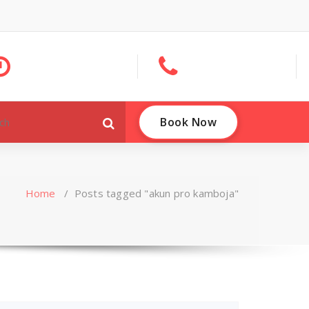
Book Now
Home
/
Posts tagged "akun pro kamboja"