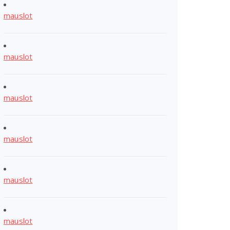
mauslot
mauslot
mauslot
mauslot
mauslot
mauslot