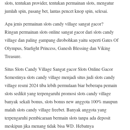
slots, tentukan provider, tentukan permainan slots, mengatur
jumlah spin, pasang bet, lantas pencet knop spin, selesai.
Apa jenis permainan slots candy village sangat gacor?
Ringan permainan slots online sangat gacor dari slots candy
village dan paling gampang dirobohkan yaitu seperti Gates Of
Olympus, Starlight Princess, Ganesh Blessing dan Viking
Treasure.
Situs Slots Candy Village Sangat gacor Slots Online Gacor
Semestinya slots candy village menjadi situs judi slots candy
village resmi 2024 tiba lebih permulaan biar beberapa pemain
slots sedikit yang terpengaruhi promosi slots candy village
banyak sekali bonus, slots bonus new anggota 100% maupun
malah slots candy village freebet. Banyak anggota yang
terpengaruhi pembicaraan bermain slots tanpa ada deposit
meskipun jika menang tidak bisa WD. Hebatnya