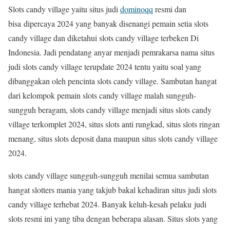
Slots candy village yaitu situs judi
dominoqq
resmi dan
bisa dipercaya 2024 yang banyak disenangi pemain setia slots
candy village dan diketahui slots candy village terbeken Di
Indonesia. Jadi pendatang anyar menjadi pemrakarsa nama situs
judi slots candy village terupdate 2024 tentu yaitu soal yang
dibanggakan oleh pencinta slots candy village. Sambutan hangat
dari kelompok pemain slots candy village malah sungguh-
sungguh beragam, slots candy village menjadi situs slots candy
village terkomplet 2024, situs slots anti rungkad, situs slots ringan
menang, situs slots deposit dana maupun situs slots candy village
2024.
slots candy village sungguh-sungguh menilai semua sambutan
hangat slotters mania yang takjub bakal kehadiran situs judi slots
candy village terhebat 2024. Banyak keluh-kesah pelaku judi
slots resmi ini yang tiba dengan beberapa alasan. Situs slots yang