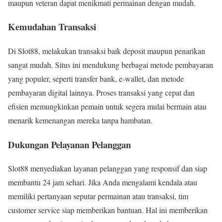
maupun veteran dapat menikmati permainan dengan mudah.
Kemudahan Transaksi
Di Slot88, melakukan transaksi baik deposit maupun penarikan
sangat mudah. Situs ini mendukung berbagai metode pembayaran
yang populer, seperti transfer bank, e-wallet, dan metode
pembayaran digital lainnya. Proses transaksi yang cepat dan
efisien memungkinkan pemain untuk segera mulai bermain atau
menarik kemenangan mereka tanpa hambatan.
Dukungan Pelayanan Pelanggan
Slot88 menyediakan layanan pelanggan yang responsif dan siap
membantu 24 jam sehari. Jika Anda mengalami kendala atau
memiliki pertanyaan seputar permainan atau transaksi, tim
customer service siap memberikan bantuan. Hal ini memberikan