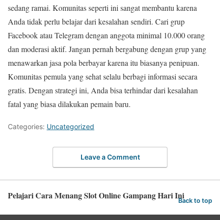
sedang ramai. Komunitas seperti ini sangat membantu karena
Anda tidak perlu belajar dari kesalahan sendiri. Cari grup
Facebook atau Telegram dengan anggota minimal 10.000 orang
dan moderasi aktif. Jangan pernah bergabung dengan grup yang
menawarkan jasa pola berbayar karena itu biasanya penipuan.
Komunitas pemula yang sehat selalu berbagi informasi secara
gratis. Dengan strategi ini, Anda bisa terhindar dari kesalahan
fatal yang biasa dilakukan pemain baru.
Categories:
Uncategorized
Leave a Comment
Pelajari Cara Menang Slot Online Gampang Hari Ini
Back to top