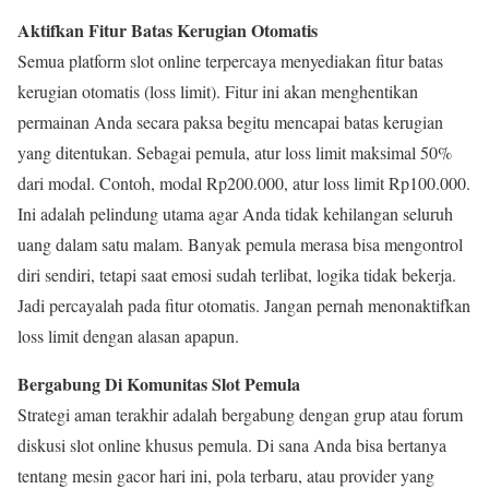
Aktifkan Fitur Batas Kerugian Otomatis
Semua platform slot online terpercaya menyediakan fitur batas
kerugian otomatis (loss limit). Fitur ini akan menghentikan
permainan Anda secara paksa begitu mencapai batas kerugian
yang ditentukan. Sebagai pemula, atur loss limit maksimal 50%
dari modal. Contoh, modal Rp200.000, atur loss limit Rp100.000.
Ini adalah pelindung utama agar Anda tidak kehilangan seluruh
uang dalam satu malam. Banyak pemula merasa bisa mengontrol
diri sendiri, tetapi saat emosi sudah terlibat, logika tidak bekerja.
Jadi percayalah pada fitur otomatis. Jangan pernah menonaktifkan
loss limit dengan alasan apapun.
Bergabung Di Komunitas Slot Pemula
Strategi aman terakhir adalah bergabung dengan grup atau forum
diskusi slot online khusus pemula. Di sana Anda bisa bertanya
tentang mesin gacor hari ini, pola terbaru, atau provider yang