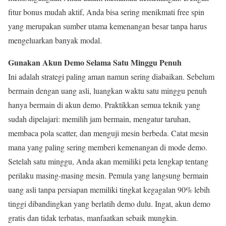
fitur bonus mudah aktif, Anda bisa sering menikmati free spin
yang merupakan sumber utama kemenangan besar tanpa harus
mengeluarkan banyak modal.
Gunakan Akun Demo Selama Satu Minggu Penuh
Ini adalah strategi paling aman namun sering diabaikan. Sebelum
bermain dengan uang asli, luangkan waktu satu minggu penuh
hanya bermain di akun demo. Praktikkan semua teknik yang
sudah dipelajari: memilih jam bermain, mengatur taruhan,
membaca pola scatter, dan menguji mesin berbeda. Catat mesin
mana yang paling sering memberi kemenangan di mode demo.
Setelah satu minggu, Anda akan memiliki peta lengkap tentang
perilaku masing-masing mesin. Pemula yang langsung bermain
uang asli tanpa persiapan memiliki tingkat kegagalan 90% lebih
tinggi dibandingkan yang berlatih demo dulu. Ingat, akun demo
gratis dan tidak terbatas, manfaatkan sebaik mungkin.