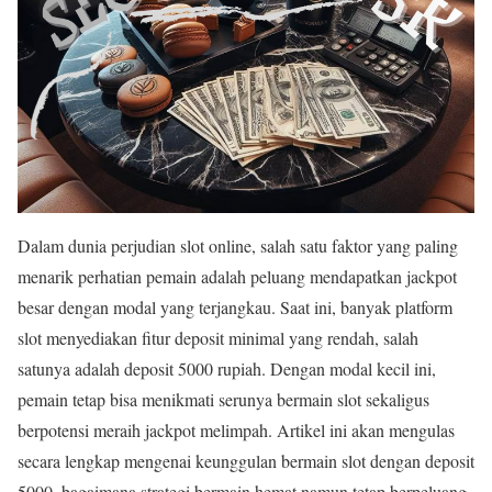
Dalam dunia perjudian slot online, salah satu faktor yang paling
menarik perhatian pemain adalah peluang mendapatkan jackpot
besar dengan modal yang terjangkau. Saat ini, banyak platform
slot menyediakan fitur deposit minimal yang rendah, salah
satunya adalah deposit 5000 rupiah. Dengan modal kecil ini,
pemain tetap bisa menikmati serunya bermain slot sekaligus
berpotensi meraih jackpot melimpah. Artikel ini akan mengulas
secara lengkap mengenai keunggulan bermain slot dengan deposit
5000, bagaimana strategi bermain hemat namun tetap berpeluang