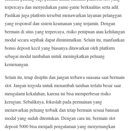
terpercaya dan menyediakan game-game berkualitas serta adil.
Pastikan juga platform tersebut menawarkan layanan pelanggan
yang responsif dan sistem keamanan yang terjamin. Dengan
bermain di situs yang terpercaya, risiko penipuan atau kehilangan
modal secara sepihak dapat diminimalkan. Selain itu, manfaatkan
bonus deposit kecil yang biasanya ditawarkan oleh platform
sebagai modal tambahan untuk meningkatkan peluang
kemenangan.
Selain itu, tetap disiplin dan jangan terbawa suasana saat bermain
slot. Jangan tergoda untuk menambah taruhan terlalu besar saat
mengalami kekalahan, karena ini bisa memperbesar risiko
kerugian. Sebaliknya, fokuslah pada permainan yang
menawarkan peluang terbaik dan tetap bermain sesuai batasan
modal yang sudah ditentukan. Dengan cara ini, bermain slot
deposit 5000 bisa menjadi pengalaman yang menyenangkan