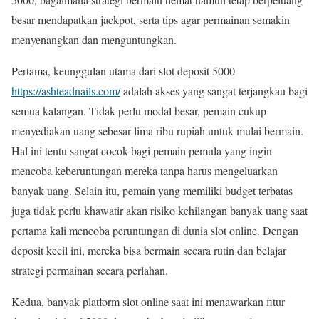
besar mendapatkan jackpot, serta tips agar permainan semakin
menyenangkan dan menguntungkan.
Pertama, keunggulan utama dari slot deposit 5000
https://ashteadnails.com/
adalah akses yang sangat terjangkau bagi
semua kalangan. Tidak perlu modal besar, pemain cukup
menyediakan uang sebesar lima ribu rupiah untuk mulai bermain.
Hal ini tentu sangat cocok bagi pemain pemula yang ingin
mencoba keberuntungan mereka tanpa harus mengeluarkan
banyak uang. Selain itu, pemain yang memiliki budget terbatas
juga tidak perlu khawatir akan risiko kehilangan banyak uang saat
pertama kali mencoba peruntungan di dunia slot online. Dengan
deposit kecil ini, mereka bisa bermain secara rutin dan belajar
strategi permainan secara perlahan.
Kedua, banyak platform slot online saat ini menawarkan fitur