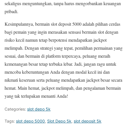
sekaligus menguntungkan, tanpa harus mengorbankan keuangan
pribadi.
Kesimpulannya, bermain slot deposit 5000 adalah pilihan cerdas
bagi pemain yang ingin merasakan sensasi bermain slot dengan
risiko kecil namun tetap berpotensi mendapatkan jackpot
melimpah. Dengan strategi yang tepat, pemilihan permainan yang
sesuai, dan bermain di platform terpercaya, peluang meraih
kemenangan besar tetap terbuka lebar. Jadi, jangan ragu untuk
mencoba keberuntungan Anda dengan modal kecil ini dan
nikmati keseruan serta peluang mendapatkan jackpot besar secara
hemat. Main hemat, jackpot melimpah, dan pengalaman bermain
yang tak terlupakan menanti Anda!
Categories:
slot depo 5k
Tags:
slot depo 5000
,
Slot Depo 5k
,
slot deposit 5k