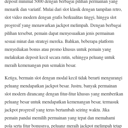
deposit minimal 5000 dengan berbagai pilihan permainan yang
menarik dan variatif. Mulai dari slot klasik dengan tampilan retro,
slot video modern dengan grafis berkualitas tinggi, hingga slot
progresif yang menawarkan jackpot melimpah. Dengan berbagai
pilihan tersebut, pemain dapat menyesuaikan jenis permainan
sesuai minat dan strategi mereka. Bahkan, beberapa platform
menyediakan bonus atau promo khusus untuk pemain yang
melakukan deposit kecil secara rutin, sehingga peluang untuk
meraih kemenangan pun semakin besar.
Ketiga, bermain slot dengan modal kecil tidak berarti mengurangi
peluang mendapatkan jackpot besar. Justru, banyak permainan
slot modern dirancang dengan fitur-fitur khusus yang memberikan
peluang besar untuk mendapatkan kemenangan besar, termasuk
jackpot progresif yang terus bertambah seiring waktu. Jika
pemain pandai memilih permainan yang tepat dan memahami
pola serta fitur bonusnya, peluang meraih jackpot melimpah tetap