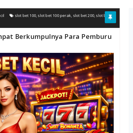
cil
slot bet 100
,
slot bet 100 perak
,
slot bet 200
,
slot bet
Tempat Berkumpulnya Para Pemburu