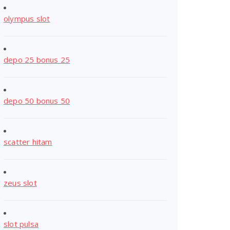
olympus slot
depo 25 bonus 25
depo 50 bonus 50
scatter hitam
zeus slot
slot pulsa