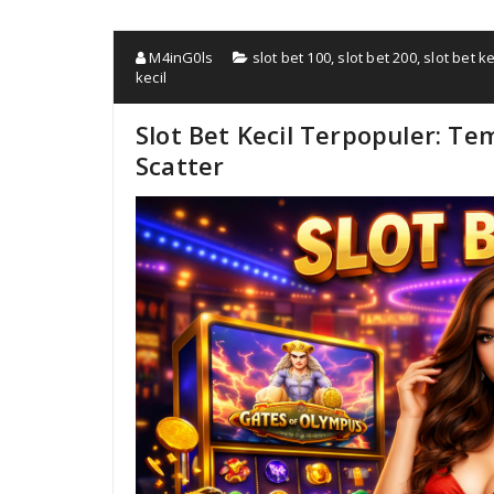
M4inG0ls
slot bet 100
,
slot bet 200
,
slot bet ke
kecil
Slot Bet Kecil Terpopuler: 
Scatter