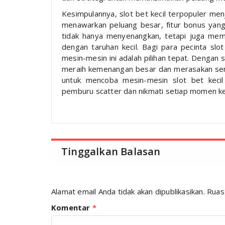
Kesimpulannya, slot bet kecil terpopuler men
menawarkan peluang besar, fitur bonus yang 
tidak hanya menyenangkan, tetapi juga me
dengan taruhan kecil. Bagi para pecinta slo
mesin-mesin ini adalah pilihan tepat. Dengan 
meraih kemenangan besar dan merasakan sensas
untuk mencoba mesin-mesin slot bet keci
pemburu scatter dan nikmati setiap momen k
Tinggalkan Balasan
Alamat email Anda tidak akan dipublikasikan.
Ruas
Komentar
*