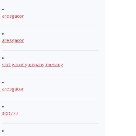
aresgacor
aresgacor
slot gacor gampang menang
aresgacor
slot777