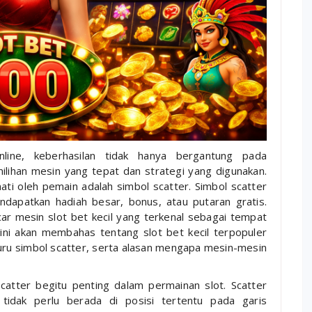
line, keberhasilan tidak hanya bergantung pada
lihan mesin yang tepat dan strategi yang digunakan.
nati oleh pemain adalah simbol scatter. Simbol scatter
endapatkan hadiah besar, bonus, atau putaran gratis.
ar mesin slot bet kecil yang terkenal sebagai tempat
ini akan membahas tentang slot bet kecil terpopuler
uru simbol scatter, serta alasan mengapa mesin-mesin
atter begitu penting dalam permainan slot. Scatter
 tidak perlu berada di posisi tertentu pada garis