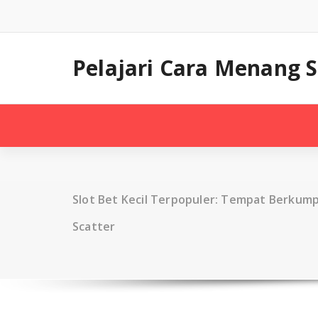
Skip
to
content
Pelajari Cara Menang S
Slot Bet Kecil Terpopuler: Tempat Berkum
Scatter