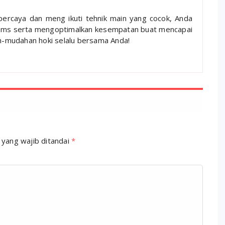
percaya dan meng ikuti tehnik main yang cocok, Anda
ems serta mengoptimalkan kesempatan buat mencapai
-mudahan hoki selalu bersama Anda!
 yang wajib ditandai
*