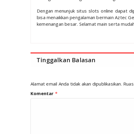
Dengan menunjuk situs slots online dapat di
bisa menaikkan pengalaman bermain Aztec G
kemenangan besar. Selamat main serta mudah
Tinggalkan Balasan
Alamat email Anda tidak akan dipublikasikan.
Ruas
Komentar
*