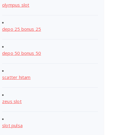
olympus slot
depo 25 bonus 25
depo 50 bonus 50
scatter hitam
zeus slot
slot pulsa