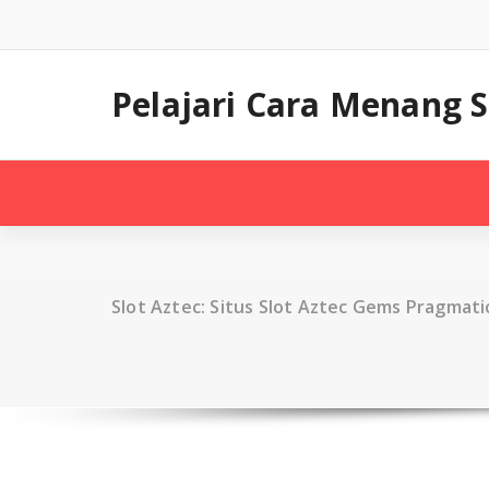
Skip
to
content
Pelajari Cara Menang S
Slot Aztec: Situs Slot Aztec Gems Pragmati