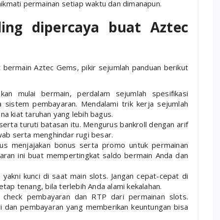
nikmati permainan setiap waktu dan dimanapun.
ling dipercaya buat Aztec
bermain Aztec Gems, pikir sejumlah panduan berikut
kan mulai bermain, perdalam sejumlah spesifikasi
ta sistem pembayaran. Mendalami trik kerja sejumlah
na kiat taruhan yang lebih bagus.
serta turuti batasan itu. Mengurus bankroll dengan arif
ab serta menghindar rugi besar.
tus menjajakan bonus serta promo untuk permainan
aran ini buat mempertingkat saldo bermain Anda dan
 yakni kunci di saat main slots. Jangan cepat-cepat di
ap tenang, bila terlebih Anda alami kekalahan.
lu check pembayaran dan RTP dari permainan slots.
i dan pembayaran yang memberikan keuntungan bisa