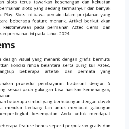
nan slots terus tawarkan kesenangan dan kekuatan
 permainan slots yang sedang termashyur dan banyak
c Play. Slots ini bawa pemain dalam perjalanan yang
ara beberapa feature menarik. Artikel berikut akan
k keistimewaan pada permainan Aztec Gems, dan
kan permainan ini pada tahun 2024.
Gems
 design visual yang menarik dengan grafis bermutu
kan kondisi rimba belantara serta puing kuil Aztec,
cangkup beberapa artefak dan permata yang
gunakan prosedur pembayaran tradisionil dengan 5
yang sesuai pada gulungan bisa hasilkan kemenangan,
kanan.
kan beberapa simbol yang berhubungan dengan obyek
isa menukar lambang lain untuk membuat gabungan
mempertingkat kesempatan Anda untuk mendapat
 beberapa feature bonus seperti perputaran gratis dan