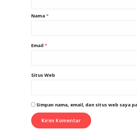
Nama
*
Email
*
Situs Web
Simpan nama, email, dan situs web saya p