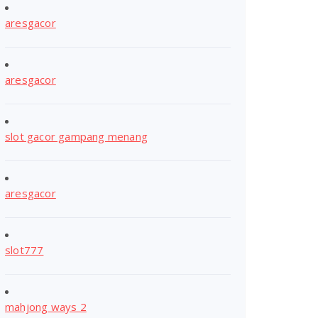
aresgacor
aresgacor
slot gacor gampang menang
aresgacor
slot777
mahjong ways 2