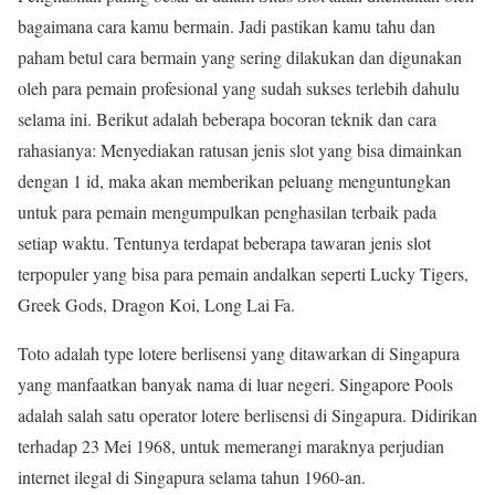
bagaimana cara kamu bermain. Jadi pastikan kamu tahu dan
paham betul cara bermain yang sering dilakukan dan digunakan
oleh para pemain profesional yang sudah sukses terlebih dahulu
selama ini. Berikut adalah beberapa bocoran teknik dan cara
rahasianya: Menyediakan ratusan jenis slot yang bisa dimainkan
dengan 1 id, maka akan memberikan peluang menguntungkan
untuk para pemain mengumpulkan penghasilan terbaik pada
setiap waktu. Tentunya terdapat beberapa tawaran jenis slot
terpopuler yang bisa para pemain andalkan seperti Lucky Tigers,
Greek Gods, Dragon Koi, Long Lai Fa.
Toto adalah type lotere berlisensi yang ditawarkan di Singapura
yang manfaatkan banyak nama di luar negeri. Singapore Pools
adalah salah satu operator lotere berlisensi di Singapura. Didirikan
terhadap 23 Mei 1968, untuk memerangi maraknya perjudian
internet ilegal di Singapura selama tahun 1960-an.