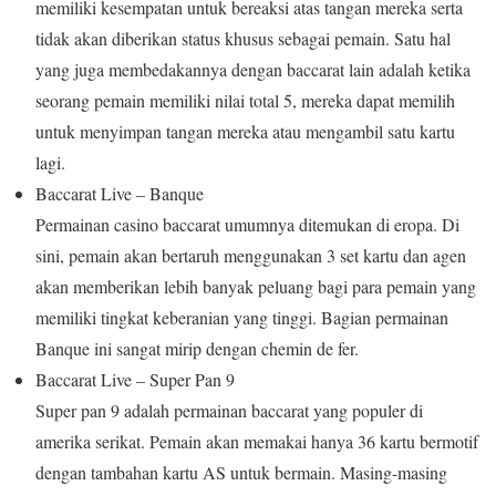
memiliki kesempatan untuk bereaksi atas tangan mereka serta
tidak akan diberikan status khusus sebagai pemain. Satu hal
yang juga membedakannya dengan baccarat lain adalah ketika
seorang pemain memiliki nilai total 5, mereka dapat memilih
untuk menyimpan tangan mereka atau mengambil satu kartu
lagi.
Baccarat Live – Banque
Permainan casino baccarat umumnya ditemukan di eropa. Di
sini, pemain akan bertaruh menggunakan 3 set kartu dan agen
akan memberikan lebih banyak peluang bagi para pemain yang
memiliki tingkat keberanian yang tinggi. Bagian permainan
Banque ini sangat mirip dengan chemin de fer.
Baccarat Live – Super Pan 9
Super pan 9 adalah permainan baccarat yang populer di
amerika serikat. Pemain akan memakai hanya 36 kartu bermotif
dengan tambahan kartu AS untuk bermain. Masing-masing