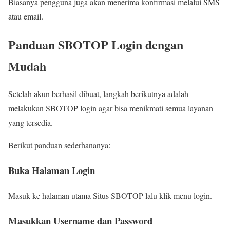
Biasanya pengguna juga akan menerima konfirmasi melalui SMS
atau email.
Panduan SBOTOP Login dengan
Mudah
Setelah akun berhasil dibuat, langkah berikutnya adalah
melakukan SBOTOP login agar bisa menikmati semua layanan
yang tersedia.
Berikut panduan sederhananya:
Buka Halaman Login
Masuk ke halaman utama Situs SBOTOP lalu klik menu login.
Masukkan Username dan Password