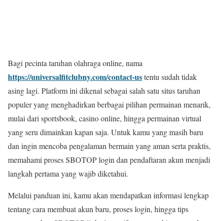
Bagi pecinta taruhan olahraga online, nama
https://universalfitclubny.com/contact-us
tentu sudah tidak
asing lagi. Platform ini dikenal sebagai salah satu situs taruhan
populer yang menghadirkan berbagai pilihan permainan menarik,
mulai dari sportsbook, casino online, hingga permainan virtual
yang seru dimainkan kapan saja. Untuk kamu yang masih baru
dan ingin mencoba pengalaman bermain yang aman serta praktis,
memahami proses SBOTOP login dan pendaftaran akun menjadi
langkah pertama yang wajib diketahui.
Melalui panduan ini, kamu akan mendapatkan informasi lengkap
tentang cara membuat akun baru, proses login, hingga tips