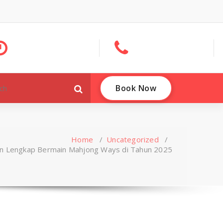
Book Now
Home
/
Uncategorized
/
n Lengkap Bermain Mahjong Ways di Tahun 2025