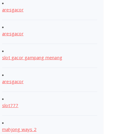
aresgacor
aresgacor
slot gacor gampang menang
aresgacor
slot777
mahjong ways 2