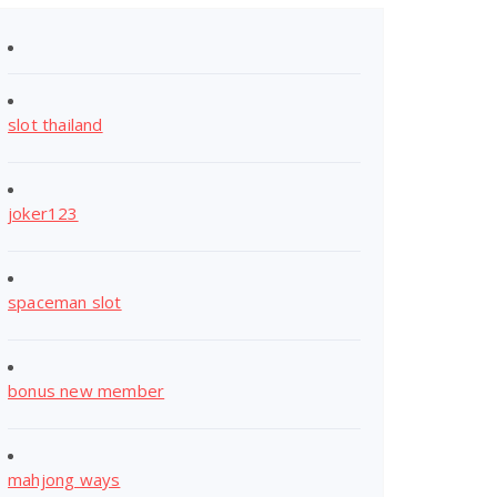
slot thailand
joker123
spaceman slot
bonus new member
mahjong ways