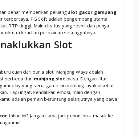
enar-benar memberikan peluang
slot gacor gampang
ider terpercaya. PG Soft adalah pengembang utama
at RTP tinggi. Main di situs yang resmi dan punya
a menikmati keadilan permainan sesungguhnya.
naklukkan Slot
uru cuan dari dunia slot. Mahjong Ways adalah
asi berbeda dari
mahjong slot
biasa. Dengan fitur
 gameplay yang seru, game ini memang layak disebut
kan. Tapi ingat, kendalikan emosi, main dengan
u, kamu adalah pemain beruntung selanjutnya yang bawa
cor
tahun ini? Jangan cuma jadi penonton – masuk ke
tunganmu!