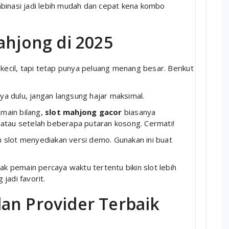
binasi jadi lebih mudah dan cepat kena kombo
ahjong di 2025
cil, tapi tetap punya peluang menang besar. Berikut
nya dulu, jangan langsung hajar maksimal.
main bilang,
slot mahjong gacor
biasanya
tau setelah beberapa putaran kosong. Cermati!
 slot menyediakan versi demo. Gunakan ini buat
ak pemain percaya waktu tertentu bikin slot lebih
 jadi favorit.
an Provider Terbaik