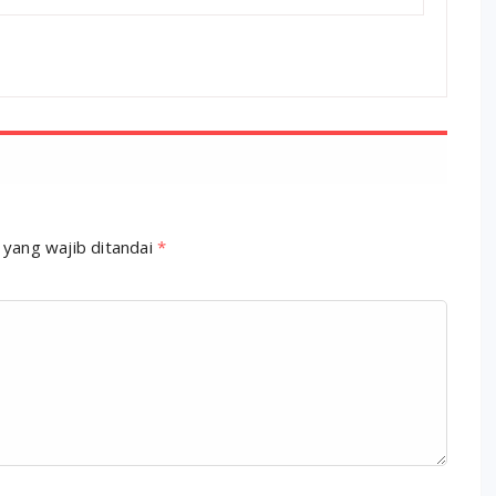
 yang wajib ditandai
*