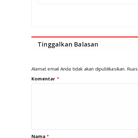
Tinggalkan Balasan
Alamat email Anda tidak akan dipublikasikan.
Ruas
Komentar
*
Nama
*