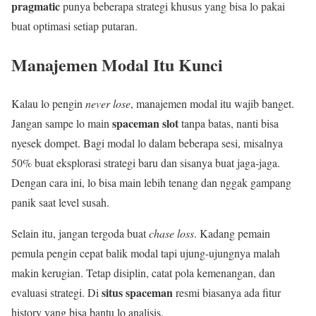
pragmatic
punya beberapa strategi khusus yang bisa lo pakai
buat optimasi setiap putaran.
Manajemen Modal Itu Kunci
Kalau lo pengin
never lose
, manajemen modal itu wajib banget.
spaceman slot
Jangan sampe lo main
tanpa batas, nanti bisa
nyesek dompet. Bagi modal lo dalam beberapa sesi, misalnya
50% buat eksplorasi strategi baru dan sisanya buat jaga-jaga.
Dengan cara ini, lo bisa main lebih tenang dan nggak gampang
panik saat level susah.
Selain itu, jangan tergoda buat
chase loss
. Kadang pemain
pemula pengin cepat balik modal tapi ujung-ujungnya malah
makin kerugian. Tetap disiplin, catat pola kemenangan, dan
situs spaceman
evaluasi strategi. Di
resmi biasanya ada fitur
history yang bisa bantu lo analisis.