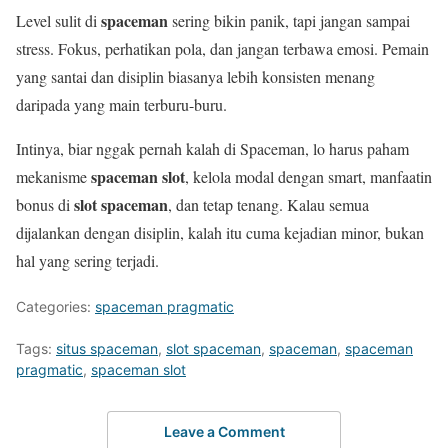
spaceman
Level sulit di
sering bikin panik, tapi jangan sampai
stress. Fokus, perhatikan pola, dan jangan terbawa emosi. Pemain
yang santai dan disiplin biasanya lebih konsisten menang
daripada yang main terburu-buru.
Intinya, biar nggak pernah kalah di Spaceman, lo harus paham
spaceman slot
mekanisme
, kelola modal dengan smart, manfaatin
slot spaceman
bonus di
, dan tetap tenang. Kalau semua
dijalankan dengan disiplin, kalah itu cuma kejadian minor, bukan
hal yang sering terjadi.
Categories:
spaceman pragmatic
Tags:
situs spaceman
,
slot spaceman
,
spaceman
,
spaceman
pragmatic
,
spaceman slot
Leave a Comment