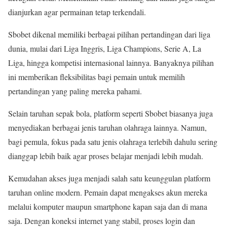
dianjurkan agar permainan tetap terkendali.
Sbobet dikenal memiliki berbagai pilihan pertandingan dari liga
dunia, mulai dari Liga Inggris, Liga Champions, Serie A, La
Liga, hingga kompetisi internasional lainnya. Banyaknya pilihan
ini memberikan fleksibilitas bagi pemain untuk memilih
pertandingan yang paling mereka pahami.
Selain taruhan sepak bola, platform seperti Sbobet biasanya juga
menyediakan berbagai jenis taruhan olahraga lainnya. Namun,
bagi pemula, fokus pada satu jenis olahraga terlebih dahulu sering
dianggap lebih baik agar proses belajar menjadi lebih mudah.
Kemudahan akses juga menjadi salah satu keunggulan platform
taruhan online modern. Pemain dapat mengakses akun mereka
melalui komputer maupun smartphone kapan saja dan di mana
saja. Dengan koneksi internet yang stabil, proses login dan