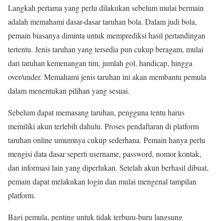
Langkah pertama yang perlu dilakukan sebelum mulai bermain
adalah memahami dasar-dasar taruhan bola. Dalam judi bola,
pemain biasanya diminta untuk memprediksi hasil pertandingan
tertentu. Jenis taruhan yang tersedia pun cukup beragam, mulai
dari taruhan kemenangan tim, jumlah gol, handicap, hingga
over/under. Memahami jenis taruhan ini akan membantu pemula
dalam menentukan pilihan yang sesuai.
Sebelum dapat memasang taruhan, pengguna tentu harus
memiliki akun terlebih dahulu. Proses pendaftaran di platform
taruhan online umumnya cukup sederhana. Pemain hanya perlu
mengisi data dasar seperti username, password, nomor kontak,
dan informasi lain yang diperlukan. Setelah akun berhasil dibuat,
pemain dapat melakukan login dan mulai mengenal tampilan
platform.
Bagi pemula, penting untuk tidak terburu-buru langsung