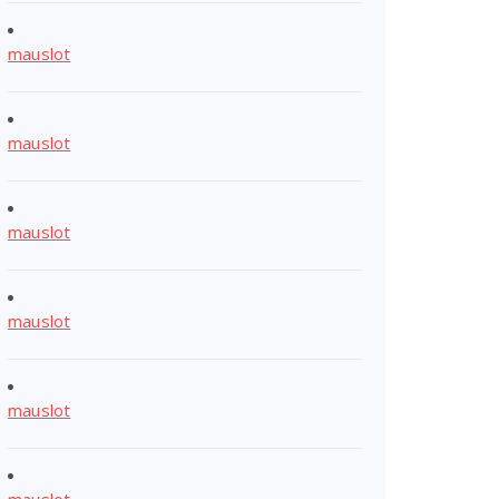
mauslot
mauslot
mauslot
mauslot
mauslot