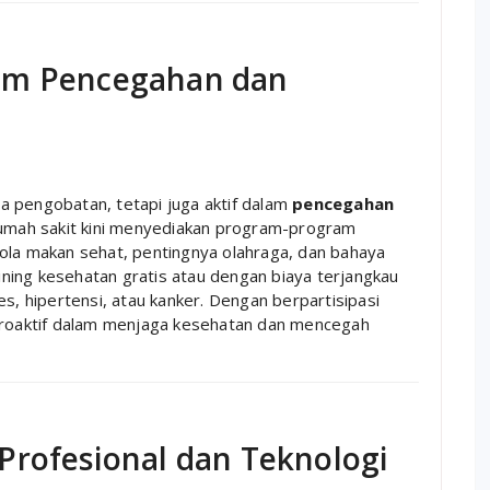
lam Pencegahan dan
a pengobatan, tetapi juga aktif dalam
pencegahan
rumah sakit kini menyediakan program-program
ola makan sehat, pentingnya olahraga, dan bahaya
ning kesehatan gratis atau dengan biaya terjangkau
es, hipertensi, atau kanker. Dengan berpartisipasi
 proaktif dalam menjaga kesehatan dan mencegah
Profesional dan Teknologi