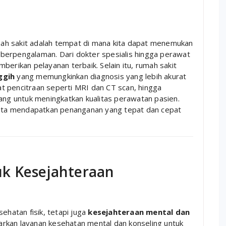
ah sakit adalah tempat di mana kita dapat menemukan
 berpengalaman. Dari dokter spesialis hingga perawat
berikan pelayanan terbaik. Selain itu, rumah sakit
ggih
yang memungkinkan diagnosis yang lebih akurat
lat pencitraan seperti MRI dan CT scan, hingga
cang untuk meningkatkan kualitas perawatan pasien.
 kita mendapatkan penanganan yang tepat dan cepat
uk Kesejahteraan
ehatan fisik, tetapi juga
kesejahteraan mental dan
arkan layanan kesehatan mental dan konseling untuk