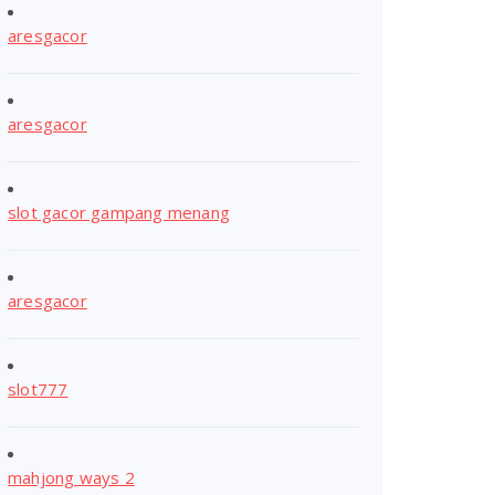
aresgacor
aresgacor
slot gacor gampang menang
aresgacor
slot777
mahjong ways 2