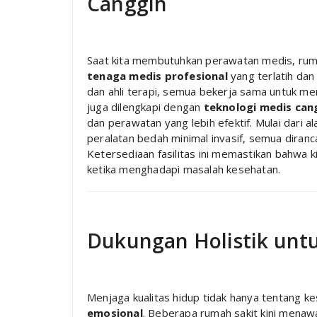
Canggih
Saat kita membutuhkan perawatan medis, rum
tenaga medis profesional
yang terlatih dan
dan ahli terapi, semua bekerja sama untuk mem
juga dilengkapi dengan
teknologi medis can
dan perawatan yang lebih efektif. Mulai dari a
peralatan bedah minimal invasif, semua diran
Ketersediaan fasilitas ini memastikan bahwa
ketika menghadapi masalah kesehatan.
Dukungan Holistik unt
Menjaga kualitas hidup tidak hanya tentang kes
emosional
. Beberapa rumah sakit kini menaw