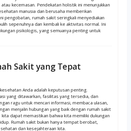
atau kecemasan. Pendekatan holistik ini menunjukkan
esehatan manusia dan berusaha memberikan
ni pengobatan, rumah sakit seringkali menyediakan
lih sepenuhnya dan kembali ke aktivitas normal. Ini
 dukungan psikologis, yang semuanya penting untuk
ah Sakit yang Tepat
 kesehatan Anda adalah keputusan penting.
si yang ditawarkan, fasilitas yang tersedia, dan
Jangan ragu untuk mencari informasi, membaca ulasan,
ngan menjalin hubungan yang baik dengan rumah sakit
 kita dapat memastikan bahwa kita memiliki dukungan
hidup. Rumah sakit bukan hanya tempat berobat,
sehatan dan kesejahteraan kita.