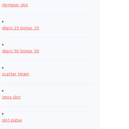
olympus slot
depo 25 bonus 25
depo 50 bonus 50
scatter hitam
zeus slot
slot pulsa