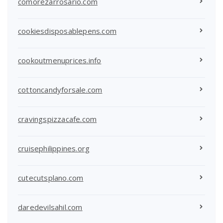
comorezarrosario.com
cookiesdisposablepens.com
cookoutmenuprices.info
cottoncandyforsale.com
cravingspizzacafe.com
cruisephilippines.org
cutecutsplano.com
daredevilsahil.com