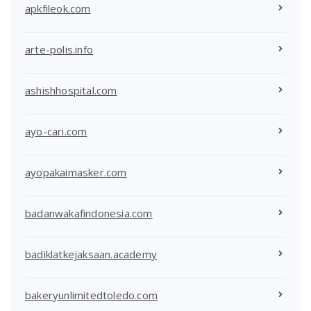
apkfileok.com
arte-polis.info
ashishhospital.com
ayo-cari.com
ayopakaimasker.com
badanwakafindonesia.com
badiklatkejaksaan.academy
bakeryunlimitedtoledo.com