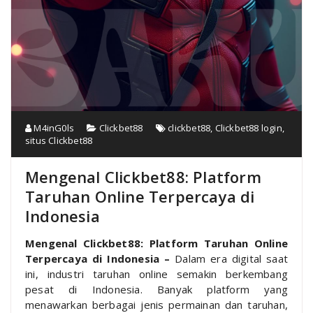
M4inG0ls
Clickbet88
clickbet88
,
Clickbet88 login
,
situs Clickbet88
Mengenal Clickbet88: Platform
Taruhan Online Terpercaya di
Indonesia
Mengenal Clickbet88: Platform Taruhan Online
Terpercaya di Indonesia –
Dalam era digital saat
ini, industri taruhan online semakin berkembang
pesat di Indonesia. Banyak platform yang
menawarkan berbagai jenis permainan dan taruhan,