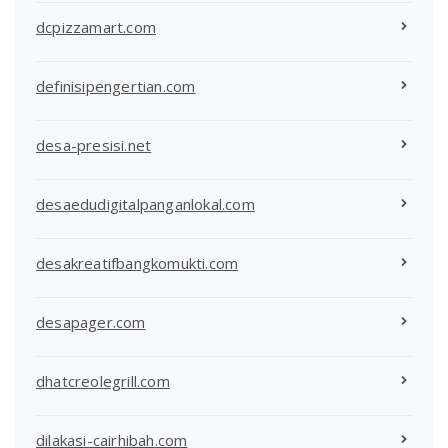
dcpizzamart.com
definisipengertian.com
desa-presisi.net
desaedudigitalpanganlokal.com
desakreatifbangkomukti.com
desapager.com
dhatcreolegrill.com
dilakasi-cairhibah.com