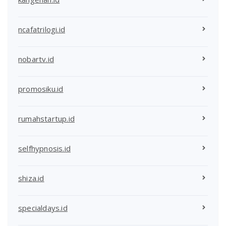
ncafatrilogi.id
nobartv.id
promosiku.id
rumahstartup.id
selfhypnosis.id
shiza.id
specialdays.id