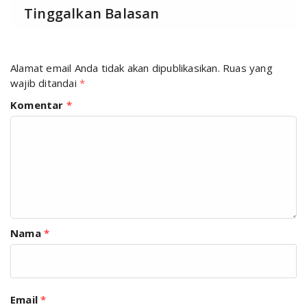
Tinggalkan Balasan
Alamat email Anda tidak akan dipublikasikan.
Ruas yang
wajib ditandai
*
Komentar
*
Nama
*
Email
*