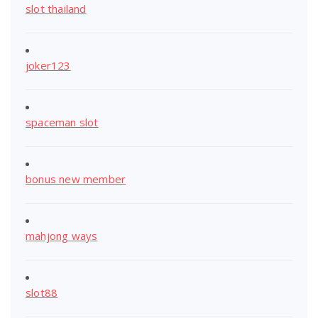
slot thailand
joker123
spaceman slot
bonus new member
mahjong ways
slot88