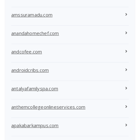
amssuramadu.com
anandahomechef.com
andcofee.com
androidcribs.com
antalyafamilyspa.com
anthemcollegeonlineservices.com
apakabarkampus.com