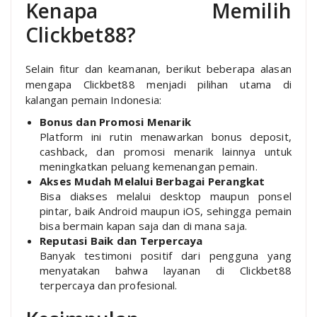
Kenapa Memilih
Clickbet88?
Selain fitur dan keamanan, berikut beberapa alasan
mengapa Clickbet88 menjadi pilihan utama di
kalangan pemain Indonesia:
Bonus dan Promosi Menarik
Platform ini rutin menawarkan bonus deposit,
cashback, dan promosi menarik lainnya untuk
meningkatkan peluang kemenangan pemain.
Akses Mudah Melalui Berbagai Perangkat
Bisa diakses melalui desktop maupun ponsel
pintar, baik Android maupun iOS, sehingga pemain
bisa bermain kapan saja dan di mana saja.
Reputasi Baik dan Terpercaya
Banyak testimoni positif dari pengguna yang
menyatakan bahwa layanan di Clickbet88
terpercaya dan profesional.