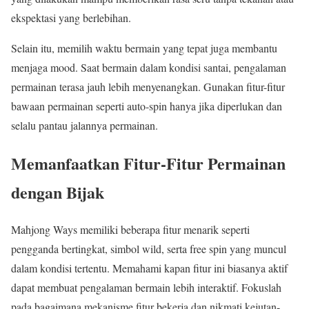
ekspektasi yang berlebihan.
Selain itu, memilih waktu bermain yang tepat juga membantu
menjaga mood. Saat bermain dalam kondisi santai, pengalaman
permainan terasa jauh lebih menyenangkan. Gunakan fitur-fitur
bawaan permainan seperti auto-spin hanya jika diperlukan dan
selalu pantau jalannya permainan.
Memanfaatkan Fitur-Fitur Permainan
dengan Bijak
Mahjong Ways memiliki beberapa fitur menarik seperti
pengganda bertingkat, simbol wild, serta free spin yang muncul
dalam kondisi tertentu. Memahami kapan fitur ini biasanya aktif
dapat membuat pengalaman bermain lebih interaktif. Fokuslah
pada bagaimana mekanisme fitur bekerja dan nikmati kejutan-