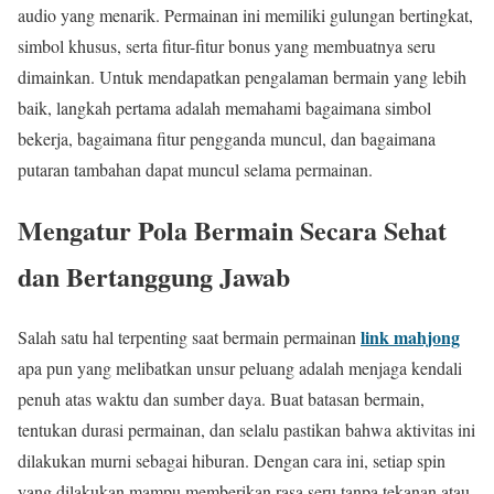
audio yang menarik. Permainan ini memiliki gulungan bertingkat,
simbol khusus, serta fitur-fitur bonus yang membuatnya seru
dimainkan. Untuk mendapatkan pengalaman bermain yang lebih
baik, langkah pertama adalah memahami bagaimana simbol
bekerja, bagaimana fitur pengganda muncul, dan bagaimana
putaran tambahan dapat muncul selama permainan.
Mengatur Pola Bermain Secara Sehat
dan Bertanggung Jawab
link mahjong
Salah satu hal terpenting saat bermain permainan
apa pun yang melibatkan unsur peluang adalah menjaga kendali
penuh atas waktu dan sumber daya. Buat batasan bermain,
tentukan durasi permainan, dan selalu pastikan bahwa aktivitas ini
dilakukan murni sebagai hiburan. Dengan cara ini, setiap spin
yang dilakukan mampu memberikan rasa seru tanpa tekanan atau