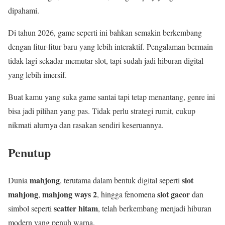
dipahami.
Di tahun 2026, game seperti ini bahkan semakin berkembang
dengan fitur-fitur baru yang lebih interaktif. Pengalaman bermain
tidak lagi sekadar memutar slot, tapi sudah jadi hiburan digital
yang lebih imersif.
Buat kamu yang suka game santai tapi tetap menantang, genre ini
bisa jadi pilihan yang pas. Tidak perlu strategi rumit, cukup
nikmati alurnya dan rasakan sendiri keseruannya.
Penutup
mahjong
slot
Dunia
, terutama dalam bentuk digital seperti
mahjong
mahjong ways 2
slot gacor
,
, hingga fenomena
dan
scatter hitam
simbol seperti
, telah berkembang menjadi hiburan
modern yang penuh warna.