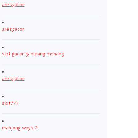
aresgacor
aresgacor
slot gacor gampang menang
aresgacor
slot777
mahjong ways 2