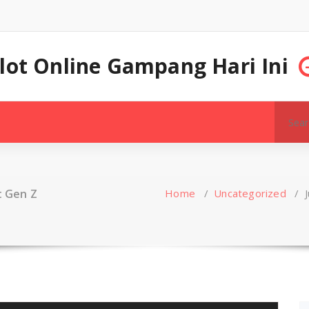
lot Online Gampang Hari Ini
Search
for:
t Gen Z
Home
/
Uncategorized
/