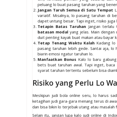
peluang lo buat pasang taruhan yang bener
Jangan Taruh Semua di Satu Tempat
L
variatif. Misalnya, lo pasang taruhan di 
dapet untung besar. Tapi inget, risiko juga 
Tetapin Batas Taruhan
Jangan terlalu
batasan modal
yang jelas. Main dengan 
duit penting kayak buat makan atau bayar 
Tetap Tenang Waktu Kalah
Kadang lo b
pasang taruhan lebih gede. Santai aja, lo 
biarin emosi ngatur taruhan lo.
Manfaatkan Bonus
Kalo lo baru gabung 
bets buat taruhan awal. Tapi inget, baca
syarat taruhan tertentu sebelum bisa diamb
Risiko yang Perlu Lo W
Meskipun judi bola online seru, lo harus sa
ketagihan judi gara-gara menang terus di awal
dan bisa bikin lo terjebak utang atau masalah f
Selain itu, jangan lupa kalo judi online di I