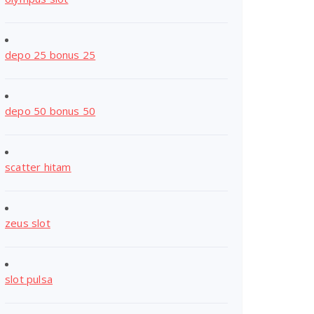
depo 25 bonus 25
depo 50 bonus 50
scatter hitam
zeus slot
slot pulsa