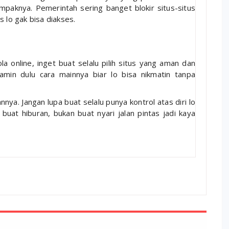
dampaknya. Pemerintah sering banget blokir situs-situs
us lo gak bisa diakses.
 online, inget buat selalu pilih situs yang aman dan
hamin dulu cara mainnya biar lo bisa nikmatin tanpa
annya. Jangan lupa buat selalu punya kontrol atas diri lo
 buat hiburan, bukan buat nyari jalan pintas jadi kaya