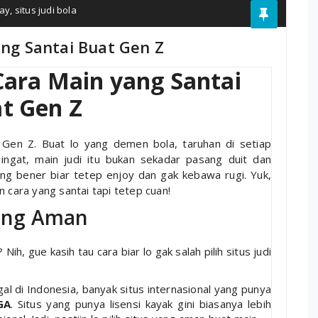
lay
,
situs judi bola
ang Santai Buat Gen Z
 Cara Main yang Santai
t Gen Z
an Gen Z. Buat lo yang demen bola, taruhan di setiap
i ingat, main judi itu bukan sekadar pasang duit dan
ng bener biar tetep enjoy dan gak kebawa rugi. Yuk,
n cara yang santai tapi tetep cuan!
yang Aman
h, gue kasih tau cara biar lo gak salah pilih situs judi
egal di Indonesia, banyak situs internasional yang punya
GA
. Situs yang punya lisensi kayak gini biasanya lebih