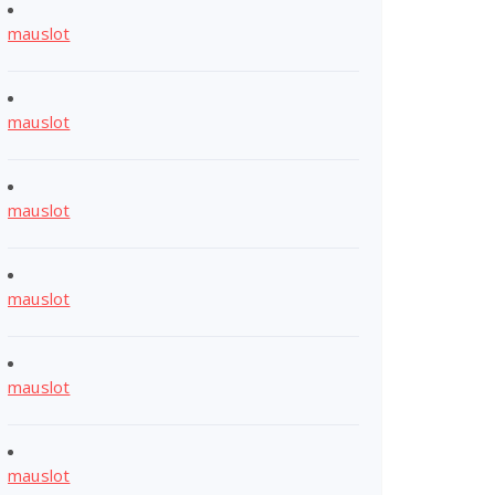
mauslot
mauslot
mauslot
mauslot
mauslot
mauslot