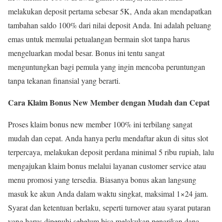
melakukan deposit pertama sebesar 5K, Anda akan mendapatkan
tambahan saldo 100% dari nilai deposit Anda. Ini adalah peluang
emas untuk memulai petualangan bermain slot tanpa harus
mengeluarkan modal besar. Bonus ini tentu sangat
menguntungkan bagi pemula yang ingin mencoba peruntungan
tanpa tekanan finansial yang berarti.
Cara Klaim Bonus New Member dengan Mudah dan Cepat
Proses klaim bonus new member 100% ini terbilang sangat
mudah dan cepat. Anda hanya perlu mendaftar akun di situs slot
terpercaya, melakukan deposit perdana minimal 5 ribu rupiah, lalu
mengajukan klaim bonus melalui layanan customer service atau
menu promosi yang tersedia. Biasanya bonus akan langsung
masuk ke akun Anda dalam waktu singkat, maksimal 1×24 jam.
Syarat dan ketentuan berlaku, seperti turnover atau syarat putaran
yang harus dipenuhi sebelum bisa melakukan penarikan dana.