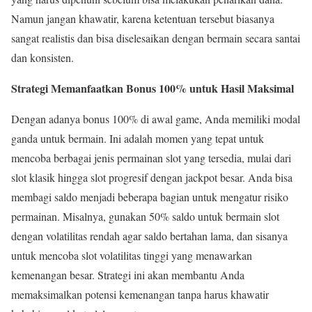
Namun jangan khawatir, karena ketentuan tersebut biasanya
sangat realistis dan bisa diselesaikan dengan bermain secara santai
dan konsisten.
Strategi Memanfaatkan Bonus 100% untuk Hasil Maksimal
Dengan adanya bonus 100% di awal game, Anda memiliki modal
ganda untuk bermain. Ini adalah momen yang tepat untuk
mencoba berbagai jenis permainan slot yang tersedia, mulai dari
slot klasik hingga slot progresif dengan jackpot besar. Anda bisa
membagi saldo menjadi beberapa bagian untuk mengatur risiko
permainan. Misalnya, gunakan 50% saldo untuk bermain slot
dengan volatilitas rendah agar saldo bertahan lama, dan sisanya
untuk mencoba slot volatilitas tinggi yang menawarkan
kemenangan besar. Strategi ini akan membantu Anda
memaksimalkan potensi kemenangan tanpa harus khawatir