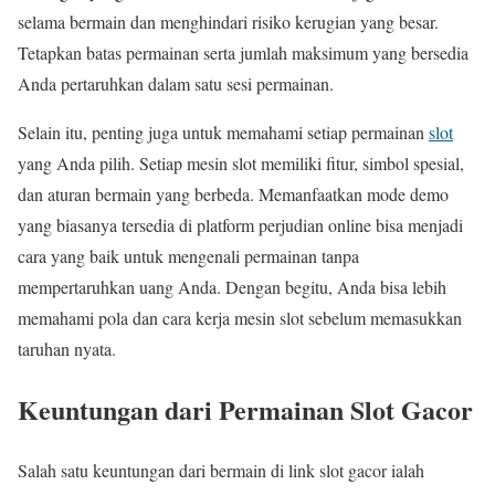
selama bermain dan menghindari risiko kerugian yang besar.
Tetapkan batas permainan serta jumlah maksimum yang bersedia
Anda pertaruhkan dalam satu sesi permainan.
Selain itu, penting juga untuk memahami setiap permainan
slot
yang Anda pilih. Setiap mesin slot memiliki fitur, simbol spesial,
dan aturan bermain yang berbeda. Memanfaatkan mode demo
yang biasanya tersedia di platform perjudian online bisa menjadi
cara yang baik untuk mengenali permainan tanpa
mempertaruhkan uang Anda. Dengan begitu, Anda bisa lebih
memahami pola dan cara kerja mesin slot sebelum memasukkan
taruhan nyata.
Keuntungan dari Permainan Slot Gacor
Salah satu keuntungan dari bermain di link slot gacor ialah