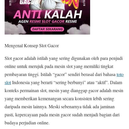
Mengenal Konsep Slot Gacor
Slot gacor adalah istilah yang sering digunakan oleh para penjudi
online untuk merujuk pada mesin slot yang memiliki tingkat
pembayaran tinggi. Istilah “gacor” sendiri berasal dari bahasa
toto
slot
Indonesia yang berarti “sering berbunyi” atau “aktif”. Dalam
konteks permainan slot, mesin yang dianggap gacor adalah mesin
yang memberikan kemenangan secara konsisten lebih sering
daripada mesin lainnya. Meski sebenarnya tidak ada jaminan
pasti, kepercayaan pada mesin gacor sudah menjadi bagian dari
budaya perjudian online.