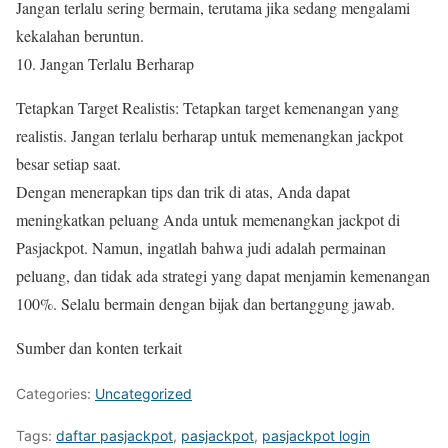
Jangan terlalu sering bermain, terutama jika sedang mengalami
kekalahan beruntun.
10. Jangan Terlalu Berharap
Tetapkan Target Realistis: Tetapkan target kemenangan yang
realistis. Jangan terlalu berharap untuk memenangkan jackpot
besar setiap saat.
Dengan menerapkan tips dan trik di atas, Anda dapat
meningkatkan peluang Anda untuk memenangkan jackpot di
Pasjackpot. Namun, ingatlah bahwa judi adalah permainan
peluang, dan tidak ada strategi yang dapat menjamin kemenangan
100%. Selalu bermain dengan bijak dan bertanggung jawab.
Sumber dan konten terkait
Categories:
Uncategorized
Tags:
daftar pasjackpot
,
pasjackpot
,
pasjackpot login