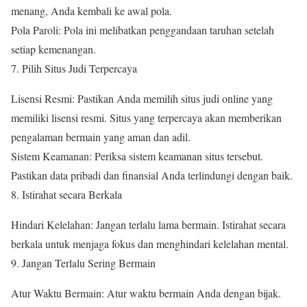
menang, Anda kembali ke awal pola.
Pola Paroli: Pola ini melibatkan penggandaan taruhan setelah
setiap kemenangan.
7. Pilih Situs Judi Terpercaya
Lisensi Resmi: Pastikan Anda memilih situs judi online yang
memiliki lisensi resmi. Situs yang terpercaya akan memberikan
pengalaman bermain yang aman dan adil.
Sistem Keamanan: Periksa sistem keamanan situs tersebut.
Pastikan data pribadi dan finansial Anda terlindungi dengan baik.
8. Istirahat secara Berkala
Hindari Kelelahan: Jangan terlalu lama bermain. Istirahat secara
berkala untuk menjaga fokus dan menghindari kelelahan mental.
9. Jangan Terlalu Sering Bermain
Atur Waktu Bermain: Atur waktu bermain Anda dengan bijak.