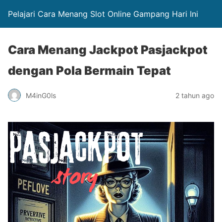
Pelajari Cara Menang Slot Online Gampang Hari Ini
Cara Menang Jackpot Pasjackpot
dengan Pola Bermain Tepat
M4inG0ls
2 tahun ago