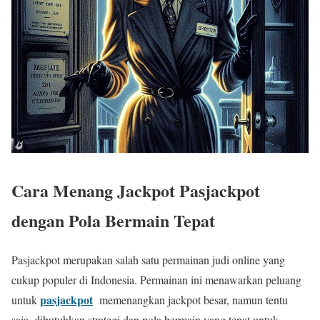
Cara Menang Jackpot Pasjackpot
dengan Pola Bermain Tepat
Pasjackpot merupakan salah satu permainan judi online yang
cukup populer di Indonesia. Permainan ini menawarkan peluang
pasjackpot
untuk
memenangkan jackpot besar, namun tentu
saja, dibutuhkan strategi dan pola bermain yang tepat untuk