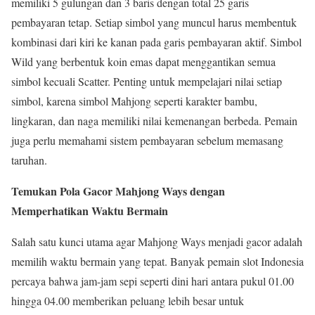
memiliki 5 gulungan dan 3 baris dengan total 25 garis
pembayaran tetap. Setiap simbol yang muncul harus membentuk
kombinasi dari kiri ke kanan pada garis pembayaran aktif. Simbol
Wild yang berbentuk koin emas dapat menggantikan semua
simbol kecuali Scatter. Penting untuk mempelajari nilai setiap
simbol, karena simbol Mahjong seperti karakter bambu,
lingkaran, dan naga memiliki nilai kemenangan berbeda. Pemain
juga perlu memahami sistem pembayaran sebelum memasang
taruhan.
Temukan Pola Gacor Mahjong Ways dengan
Memperhatikan Waktu Bermain
Salah satu kunci utama agar Mahjong Ways menjadi gacor adalah
memilih waktu bermain yang tepat. Banyak pemain slot Indonesia
percaya bahwa jam-jam sepi seperti dini hari antara pukul 01.00
hingga 04.00 memberikan peluang lebih besar untuk