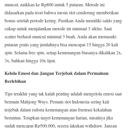
muncul, naikkan ke Rp800 untuk 5 putaran. Metode ini
didasarkan pada teori bahwa mesin slot cenderung memberikan
bonus setelah periode kering. Pastikan Anda memiliki saldo yang
cukup untuk menjalankan metode ini minimal 3 siklus. Saat
scatter berhasil muncul minimal 3 buah, Anda akan memasuki
putaran gratis yang jumlahnya bisa mencapai 15 hingga 20 kali
spin. Selama free spin, setiap kemenangan biasanya dikalikan 2x,
3x, bahkan hingga 10x lipat.
Kelola Emosi dan Jangan Terjebak dalam Permainan
Berlebihan
Tips terakhir yang tak kalah penting adalah mengelola emosi saat
bermain Mahjong Ways. Pemain slot Indonesia sering kali
terjebak dalam euforia kemenangan atau frustrasi kekalahan
beruntun. Tetapkan target kemenangan harian, misalnya jika
sudah mencapai Rp500.000, segera lakukan withdraw. Jangan