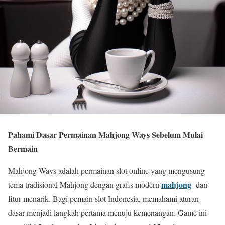
Pahami Dasar Permainan Mahjong Ways Sebelum Mulai
Bermain
Mahjong Ways adalah permainan slot online yang mengusung
mahjong
tema tradisional Mahjong dengan grafis modern
dan
fitur menarik. Bagi pemain slot Indonesia, memahami aturan
dasar menjadi langkah pertama menuju kemenangan. Game ini