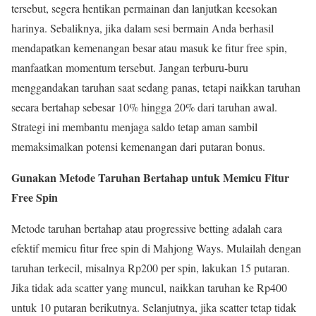
tersebut, segera hentikan permainan dan lanjutkan keesokan
harinya. Sebaliknya, jika dalam sesi bermain Anda berhasil
mendapatkan kemenangan besar atau masuk ke fitur free spin,
manfaatkan momentum tersebut. Jangan terburu-buru
menggandakan taruhan saat sedang panas, tetapi naikkan taruhan
secara bertahap sebesar 10% hingga 20% dari taruhan awal.
Strategi ini membantu menjaga saldo tetap aman sambil
memaksimalkan potensi kemenangan dari putaran bonus.
Gunakan Metode Taruhan Bertahap untuk Memicu Fitur
Free Spin
Metode taruhan bertahap atau progressive betting adalah cara
efektif memicu fitur free spin di Mahjong Ways. Mulailah dengan
taruhan terkecil, misalnya Rp200 per spin, lakukan 15 putaran.
Jika tidak ada scatter yang muncul, naikkan taruhan ke Rp400
untuk 10 putaran berikutnya. Selanjutnya, jika scatter tetap tidak