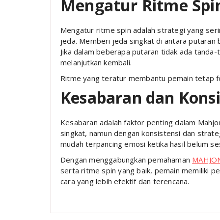
Mengatur Ritme Spi
Mengatur ritme spin adalah strategi yang ser
jeda. Memberi jeda singkat di antara putar
Jika dalam beberapa putaran tidak ada tanda-t
melanjutkan kembali.
Ritme yang teratur membantu pemain tetap fo
Kesabaran dan Konsi
Kesabaran adalah faktor penting dalam Mahjo
singkat, namun dengan konsistensi dan strate
mudah terpancing emosi ketika hasil belum se
Dengan menggabungkan pemahaman
MAHJO
serta ritme spin yang baik, pemain memiliki 
cara yang lebih efektif dan terencana.