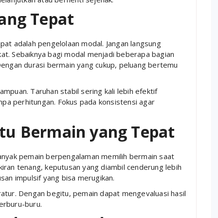
ang Tepat
pat adalah pengelolaan modal. Jangan langsung
at. Sebaiknya bagi modal menjadi beberapa bagian
 Dengan durasi bermain yang cukup, peluang bertemu
puan. Taruhan stabil sering kali lebih efektif
anpa perhitungan. Fokus pada konsistensi agar
u Bermain yang Tepat
Banyak pemain berpengalaman memilih bermain saat
pikiran tenang, keputusan yang diambil cenderung lebih
san impulsif yang bisa merugikan.
atur. Dengan begitu, pemain dapat mengevaluasi hasil
erburu-buru.