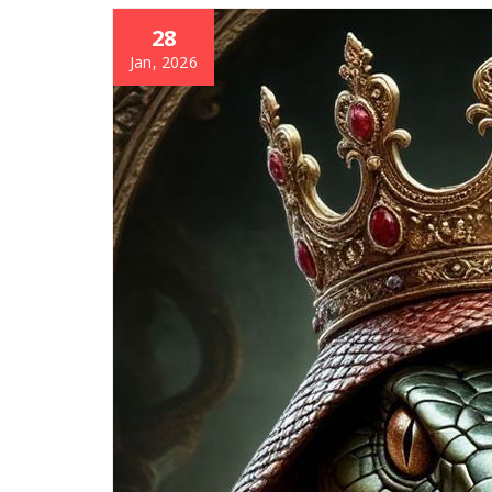
28
Jan, 2026