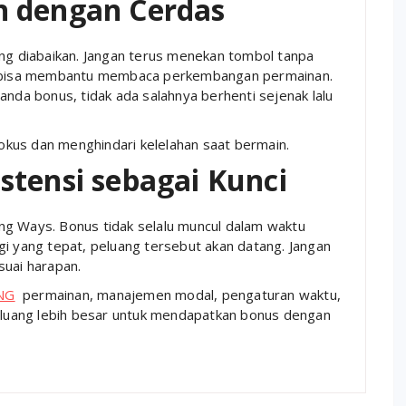
n dengan Cerdas
ing diabaikan. Jangan terus menekan tombol tanpa
an bisa membantu membaca perkembangan permainan.
anda bonus, tidak ada salahnya berhenti sejenak lalu
kus dan menghindari kelelahan saat bermain.
stensi sebagai Kunci
ng Ways. Bonus tidak selalu muncul dalam waktu
gi yang tepat, peluang tersebut akan datang. Jangan
suai harapan.
NG
permainan, manajemen modal, pengaturan waktu,
peluang lebih besar untuk mendapatkan bonus dengan