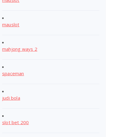
mauslot
mauslot
mahjong ways 2
spaceman
judi bola
slot bet 200