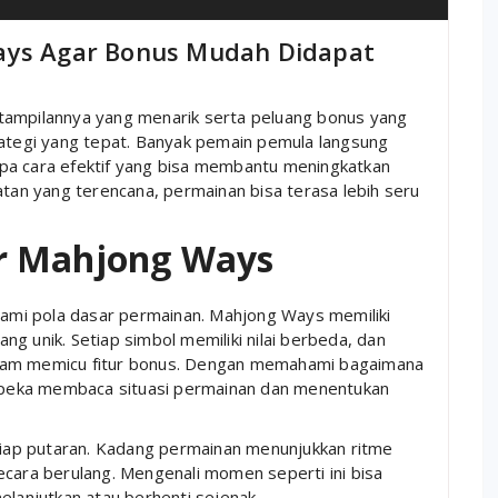
ays Agar Bonus Mudah Didapat
tampilannya yang menarik serta peluang bonus yang
rategi yang tepat. Banyak pemain pemula langsung
pa cara efektif yang bisa membantu meningkatkan
n yang terencana, permainan bisa terasa lebih seru
r Mahjong Ways
mi pola dasar permainan. Mahjong Ways memiliki
g unik. Setiap simbol memiliki nilai berbeda, dan
alam memicu fitur bonus. Dengan memahami bagaimana
ih peka membaca situasi permainan dan menentukan
etiap putaran. Kadang permainan menunjukkan ritme
ecara berulang. Mengenali momen seperti ini bisa
anjutkan atau berhenti sejenak.