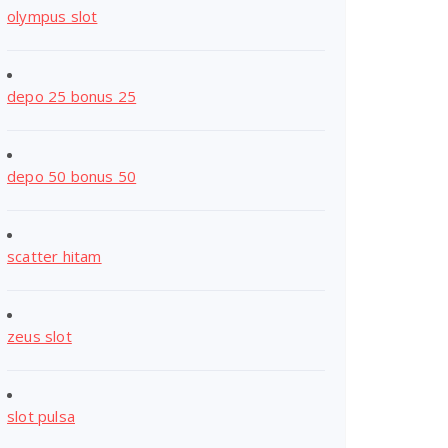
olympus slot
depo 25 bonus 25
depo 50 bonus 50
scatter hitam
zeus slot
slot pulsa