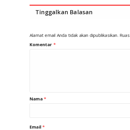
Tinggalkan Balasan
Alamat email Anda tidak akan dipublikasikan.
Ruas
Komentar
*
Nama
*
Email
*